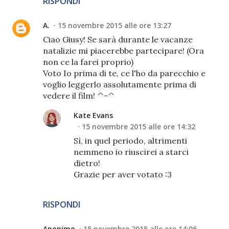
RISPONDI
A.
15 novembre 2015 alle ore 13:27
Ciao Giusy! Se sarà durante le vacanze
natalizie mi piacerebbe partecipare! (Ora
non ce la farei proprio)
Voto Io prima di te, ce l'ho da parecchio e
voglio leggerlo assolutamente prima di
vedere il film! ^-^
Kate Evans
15 novembre 2015 alle ore 14:32
Sì, in quel periodo, altrimenti
nemmeno io riuscirei a starci
dietro!
Grazie per aver votato :3
RISPONDI
Anonimo
15 novembre 2015 alle ore 14:06