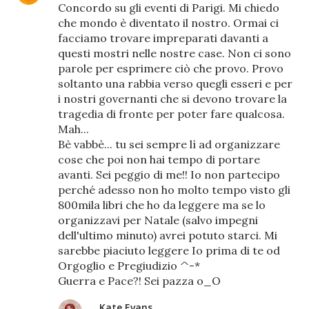
Concordo su gli eventi di Parigi. Mi chiedo
che mondo è diventato il nostro. Ormai ci
facciamo trovare impreparati davanti a
questi mostri nelle nostre case. Non ci sono
parole per esprimere ciò che provo. Provo
soltanto una rabbia verso quegli esseri e per
i nostri governanti che si devono trovare la
tragedia di fronte per poter fare qualcosa.
Mah...
Bè vabbè... tu sei sempre lì ad organizzare
cose che poi non hai tempo di portare
avanti. Sei peggio di me!! Io non partecipo
perché adesso non ho molto tempo visto gli
800mila libri che ho da leggere ma se lo
organizzavi per Natale (salvo impegni
dell'ultimo minuto) avrei potuto starci. Mi
sarebbe piaciuto leggere Io prima di te od
Orgoglio e Pregiudizio ^-*
Guerra e Pace?! Sei pazza o_O
Kate Evans