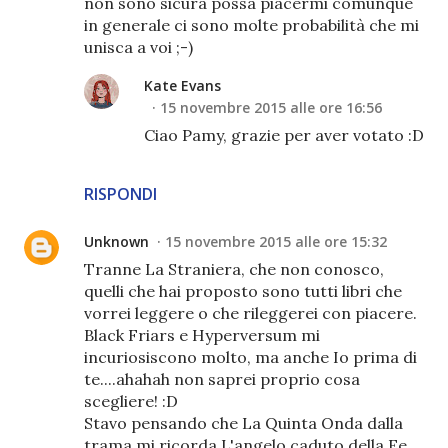
non sono sicura possa piacermi comunque
in generale ci sono molte probabilità che mi
unisca a voi ;-)
Kate Evans
15 novembre 2015 alle ore 16:56
Ciao Pamy, grazie per aver votato :D
RISPONDI
Unknown
15 novembre 2015 alle ore 15:32
Tranne La Straniera, che non conosco,
quelli che hai proposto sono tutti libri che
vorrei leggere o che rileggerei con piacere.
Black Friars e Hyperversum mi
incuriosiscono molto, ma anche Io prima di
te....ahahah non saprei proprio cosa
scegliere! :D
Stavo pensando che La Quinta Onda dalla
trama mi ricorda L'angelo caduto della Ee...