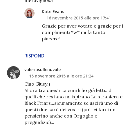
meravigliosa
Kate Evans
16 novembre 2015 alle ore 17:41
Grazie per aver votato e grazie per i
complimenti *w* mi fa tanto
piacere!
RISPONDI
valeriasullenuvole
15 novembre 2015 alle ore 21:24
Ciao Giusy:)
Allora tra questi...alcuni li ho già letti...di
quelli che restano mi ispirano La straniera e
Black Friars...sicuramente se uscirà uno di
questi due sarò dei vostri (potrei farci un
pensierino anche con Orgoglio e
pregiudizio)...