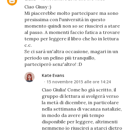
Ciao Giusy :)
Mi piacerebbe molto partecipare ma sono
presissima con l'università in questo
momento quindi non so se riuscirei a stare
al passo. A momenti faccio fatica a trovare
tempo per leggere il libro che ho in lettura
c.c.
Se ci sarà un'altra occasione, magari in un
periodo un pelino più tranquillo,
parteciperò senz'altro! :D
Kate Evans
15 novembre 2015 alle ore 14:24
Ciao Giulia! Come ho già scritto, il
gruppo di lettura si svolgerà verso
la metà di dicembre, in particolare
nella settimana di vacanza natalizie,
in modo da avere più tempo
disponibile per leggere, altrimenti
nemmeno io riuscirei a starci dietro