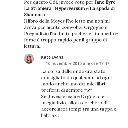
Per questo GdL invece voto per
Jane Eyre
,
La Straniera
,
Hyperversum
e
La spada di
Shannara
Il libro della Moyes l'ho letto ma non mi
aveva per niente coinvolta, Orgoglio e
Pregiudizio l'ho finito poche settimane fa e
forse è troppo rapido per il gruppo di
lettura...
Kate Evans
16 novembre 2015 alle ore 17:47
La corsa delle onde era stato
consigliato da qualcuno..ad ogni
modo anche uno dei miei libri
preferiti di sempre *w*
Se dovesse uscire Orgoglio e
pregiudizio, allora cercherò di
accorciare i tempi tra una tappa e
l'altra c: