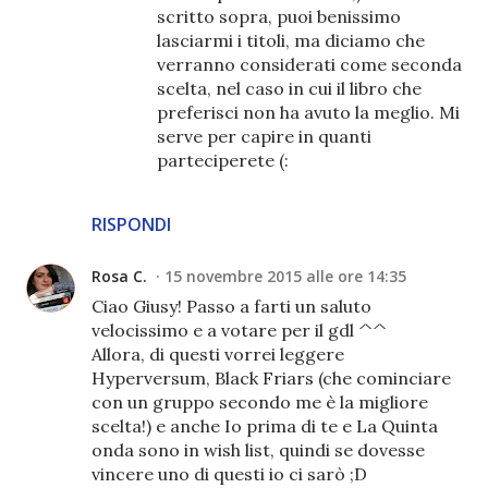
scritto sopra, puoi benissimo
lasciarmi i titoli, ma diciamo che
verranno considerati come seconda
scelta, nel caso in cui il libro che
preferisci non ha avuto la meglio. Mi
serve per capire in quanti
parteciperete (:
RISPONDI
Rosa C.
15 novembre 2015 alle ore 14:35
Ciao Giusy! Passo a farti un saluto
velocissimo e a votare per il gdl ^^
Allora, di questi vorrei leggere
Hyperversum, Black Friars (che cominciare
con un gruppo secondo me è la migliore
scelta!) e anche Io prima di te e La Quinta
onda sono in wish list, quindi se dovesse
vincere uno di questi io ci sarò ;D