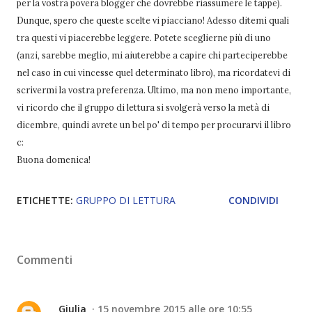
per la vostra povera blogger che dovrebbe riassumere le tappe).
Dunque, spero che queste scelte vi piacciano! Adesso ditemi quali
tra questi vi piacerebbe leggere. Potete sceglierne più di uno
(anzi, sarebbe meglio, mi aiuterebbe a capire chi parteciperebbe
nel caso in cui vincesse quel determinato libro), ma ricordatevi di
scrivermi la vostra preferenza. Ultimo, ma non meno importante,
vi ricordo che il gruppo di lettura si svolgerà verso la metà di
dicembre, quindi avrete un bel po' di tempo per procurarvi il libro
c:
Buona domenica!
ETICHETTE:
GRUPPO DI LETTURA
CONDIVIDI
Commenti
Giulia
15 novembre 2015 alle ore 10:55