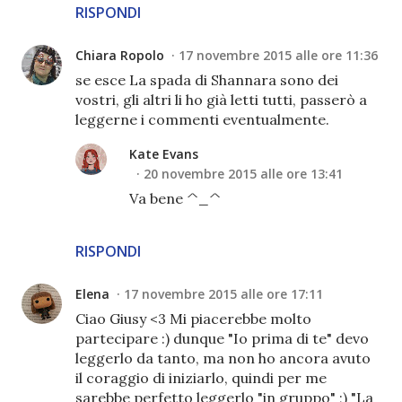
RISPONDI
Chiara Ropolo
17 novembre 2015 alle ore 11:36
se esce La spada di Shannara sono dei
vostri, gli altri li ho già letti tutti, passerò a
leggerne i commenti eventualmente.
Kate Evans
20 novembre 2015 alle ore 13:41
Va bene ^_^
RISPONDI
Elena
17 novembre 2015 alle ore 17:11
Ciao Giusy <3 Mi piacerebbe molto
partecipare :) dunque "Io prima di te" devo
leggerlo da tanto, ma non ho ancora avuto
il coraggio di iniziarlo, quindi per me
sarebbe perfetto leggerlo "in gruppo" ;) "La