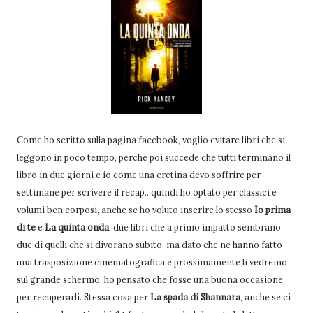
Come ho scritto sulla pagina facebook, voglio evitare libri che si
leggono in poco tempo, perché poi succede che tutti terminano il
libro in due giorni e io come una cretina devo soffrire per
settimane per scrivere il recap.. quindi ho optato per classici e
volumi ben corposi, anche se ho voluto inserire lo stesso
Io prima
di te
e
La quinta onda
, due libri che a primo impatto sembrano
due di quelli che si divorano subito, ma dato che ne hanno fatto
una trasposizione cinematografica e prossimamente li vedremo
sul grande schermo, ho pensato che fosse una buona occasione
per recuperarli. Stessa cosa per
La spada di Shannara
, anche se ci