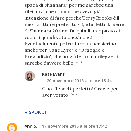
spada di Shannara" per me sarebbe una
rilettura, che comunque avevo già
intenzione di fare perchè Terry Brooks è il
mio scrittore preferito <3, e ho letto la serie
di Shannara 20 anni fa, quindi un ripasso ci
vuole ;) quindi voto questi due!
Eventualmente potrei fare un pensierino
anche per "Jane Eyre", e "Orgoglio e
Pregiudizio", che ho già letto ma rileggerli
sarebbe davvero bello! *-*
Kate Evans
20 novembre 2015 alle ore 13:44
Ciao Elena :D perfetto! Grazie per
aver votato ^^
RISPONDI
Ann S.
17 novembre 2015 alle ore 17:42