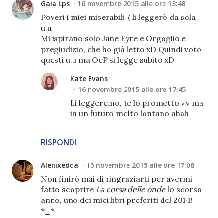
Gaia Lps
16 novembre 2015 alle ore 13:48
Poveri i miei miserabili :( li leggerò da sola
u.u
Mi ispirano solo Jane Eyre e Orgoglio e
pregiudizio, che ho già letto xD Quindi voto
questi u.u ma OeP si legge subito xD
Kate Evans
16 novembre 2015 alle ore 17:45
Li leggeremo, te lo prometto v.v ma
in un futuro molto lontano ahah
RISPONDI
Alenixedda
16 novembre 2015 alle ore 17:08
Non finirò mai di ringraziarti per avermi
fatto scoprire
La corsa delle onde
lo scorso
anno, uno dei miei libri preferiti del 2014!
*_*