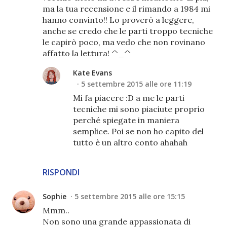
ma la tua recensione e il rimando a 1984 mi
hanno convinto!! Lo proverò a leggere,
anche se credo che le parti troppo tecniche
le capirò poco, ma vedo che non rovinano
affatto la lettura! ^_^
Kate Evans
5 settembre 2015 alle ore 11:19
Mi fa piacere :D a me le parti
tecniche mi sono piaciute proprio
perché spiegate in maniera
semplice. Poi se non ho capito del
tutto è un altro conto ahahah
RISPONDI
Sophie
5 settembre 2015 alle ore 15:15
Mmm..
Non sono una grande appassionata di