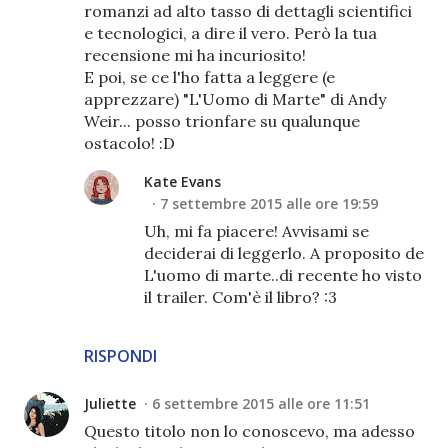
romanzi ad alto tasso di dettagli scientifici
e tecnologici, a dire il vero. Però la tua
recensione mi ha incuriosito!
E poi, se ce l'ho fatta a leggere (e
apprezzare) "L'Uomo di Marte" di Andy
Weir... posso trionfare su qualunque
ostacolo! :D
Kate Evans
7 settembre 2015 alle ore 19:59
Uh, mi fa piacere! Avvisami se
deciderai di leggerlo. A proposito de
L'uomo di marte..di recente ho visto
il trailer. Com'è il libro? :3
RISPONDI
Juliette
6 settembre 2015 alle ore 11:51
Questo titolo non lo conoscevo, ma adesso