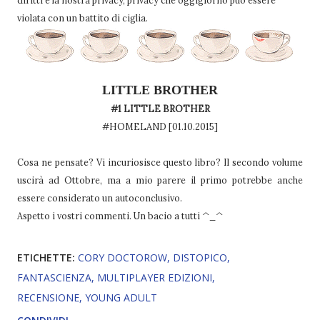
violata con un battito di ciglia.
LITTLE BROTHER
#1 LITTLE BROTHER
#HOMELAND [01.10.2015]
Cosa ne pensate? Vi incuriosisce questo libro? Il secondo volume
uscirà ad Ottobre, ma a mio parere il primo potrebbe anche
essere considerato un autoconclusivo.
Aspetto i vostri commenti. Un bacio a tutti ^_^
ETICHETTE:
CORY DOCTOROW
DISTOPICO
FANTASCIENZA
MULTIPLAYER EDIZIONI
RECENSIONE
YOUNG ADULT