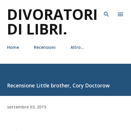
DIVORATORI
Passa ai contenuti principali
DI LIBRI.
Home
Recensioni
Altro…
Recensione Little brother, Cory Doctorow
settembre 03, 2015