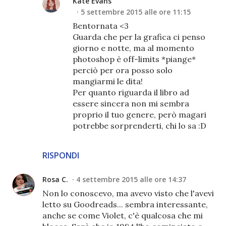
Kate Evans
5 settembre 2015 alle ore 11:15
Bentornata <3
Guarda che per la grafica ci penso
giorno e notte, ma al momento
photoshop è off-limits *piange*
perciò per ora posso solo
mangiarmi le dita!
Per quanto riguarda il libro ad
essere sincera non mi sembra
proprio il tuo genere, però magari
potrebbe sorprenderti, chi lo sa :D
RISPONDI
Rosa C.
4 settembre 2015 alle ore 14:37
Non lo conoscevo, ma avevo visto che l'avevi
letto su Goodreads... sembra interessante,
anche se come Violet, c'è qualcosa che mi