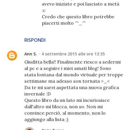
avevo iniziato e poi lasciato a metà
:c
Credo che questo libro potrebbe
piacerti molto ^_^
RISPONDI
Ann S.
4 settembre 2015 alle ore 13:35
Giuditta bella!! Finalmente riesco a sedermi
al pc e a seguire i miei amati blog! Sono
stata lontana dal mondo virtuale per troppe
settimane ma adesso son tornata >_<
Da te mi sarei aspettata una nuova grafica
invernale :D
Questo libro da un lato mi incuriosisce
dall'altro mi blocca, non so. Non mi
convince perciò, al momento, non lo
aggiungo alla lista ;)