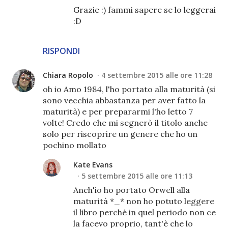
Grazie :) fammi sapere se lo leggerai
:D
RISPONDI
Chiara Ropolo
4 settembre 2015 alle ore 11:28
oh io Amo 1984, l'ho portato alla maturità (si
sono vecchia abbastanza per aver fatto la
maturità) e per prepararmi l'ho letto 7
volte! Credo che mi segnerò il titolo anche
solo per riscoprire un genere che ho un
pochino mollato
Kate Evans
5 settembre 2015 alle ore 11:13
Anch'io ho portato Orwell alla
maturità *_* non ho potuto leggere
il libro perché in quel periodo non ce
la facevo proprio, tant'è che lo