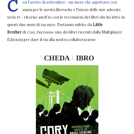
C
on l'arrivo di settembre - un mese che aspettavo con
ansia per le novità libresche e l'inizio delle mie adorate
serie tv - ritorno anch'io con le recensioni dei libri che ho letto in
questi due mesi di vacanze. Partiamo subito da
Little
Brother
di
Cory Doctorow
, uno dei libri ricevuti dalla Multiplayer
Edizioni per dare il via alla nostra collaborazione.
S
CHEDA
L
IBRO