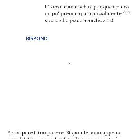
E' vero, è un rischio, per questo ero
un po' preoccupata inizialmente ^^
spero che piaccia anche a te!
RISPONDI
P
Scrivi pure il tuo parere. Risponderemo appena