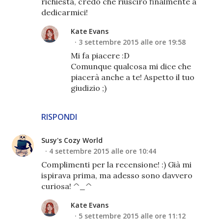
richiesta, credo che riuscirò finalmente a
dedicarmici!
Kate Evans
3 settembre 2015 alle ore 19:58
Mi fa piacere :D
Comunque qualcosa mi dice che
piacerà anche a te! Aspetto il tuo
giudizio ;)
RISPONDI
Susy's Cozy World
4 settembre 2015 alle ore 10:44
Complimenti per la recensione! :) Già mi
ispirava prima, ma adesso sono davvero
curiosa! ^_^
Kate Evans
5 settembre 2015 alle ore 11:12