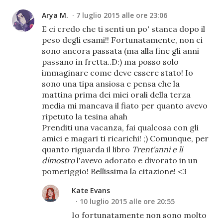
Arya M.
7 luglio 2015 alle ore 23:06
E ci credo che ti senti un po' stanca dopo il
peso degli esami!! Fortunatamente, non ci
sono ancora passata (ma alla fine gli anni
passano in fretta..D:) ma posso solo
immaginare come deve essere stato! Io
sono una tipa ansiosa e pensa che la
mattina prima dei miei orali della terza
media mi mancava il fiato per quanto avevo
ripetuto la tesina ahah
Prenditi una vacanza, fai qualcosa con gli
amici e magari ti ricarichi! ;) Comunque, per
quanto riguarda il libro
Trent'anni e li
dimostro
l'avevo adorato e divorato in un
pomeriggio! Bellissima la citazione! <3
Kate Evans
10 luglio 2015 alle ore 20:55
Io fortunatamente non sono molto