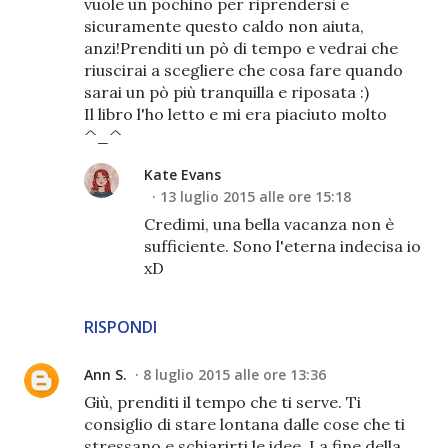
vuole un pochino per riprendersi e
sicuramente questo caldo non aiuta,
anzi!Prenditi un pò di tempo e vedrai che
riuscirai a scegliere che cosa fare quando
sarai un pò più tranquilla e riposata :)
Il libro l'ho letto e mi era piaciuto molto
^_^
Kate Evans
13 luglio 2015 alle ore 15:18
Credimi, una bella vacanza non è
sufficiente. Sono l'eterna indecisa io
xD
RISPONDI
Ann S.
8 luglio 2015 alle ore 13:36
Giù, prenditi il tempo che ti serve. Ti
consiglio di stare lontana dalle cose che ti
stressano e schiarirti le idee. La fine della