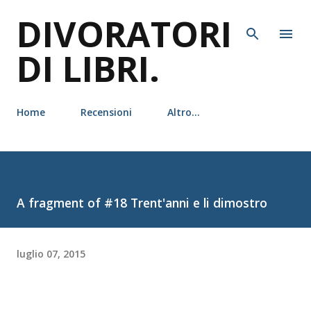
DIVORATORI
Passa ai contenuti principali
DI LIBRI.
Home
Recensioni
Altro…
A fragment of #18 Trent'anni e li dimostro
luglio 07, 2015