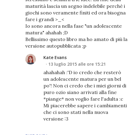
maturità lascia un segno indelebile perché i
giochi sono veramente finiti ed ora bisogna
fare i grandi >_<
Io sono ancora nella fase "un adolescente
matura" ahahah ;D
Bellissimo questo libro ma ho amato di più la
versione autopubblicata ;p
Kate Evans
13 luglio 2015 alle ore 15:21
ahahahah :'D io credo che resterò
un adolescente matura per un bel
po'! Non ci credo che i miei giorni di
puro ozio siano arrivati alla fine
*piange* non voglio fare l'adulta :c
Mi piacerebbe sapere i cambiamenti
che ci sono stati nella nuova
versione :3