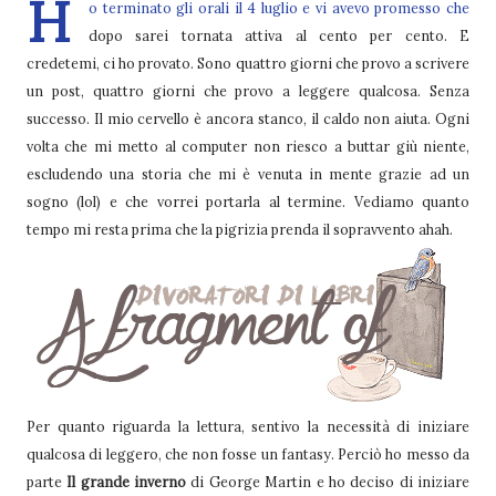
H
o terminato gli orali il 4 luglio e vi avevo promesso che
dopo sarei tornata attiva al cento per cento. E
credetemi, ci ho provato. Sono quattro giorni che provo a scrivere
un post, quattro giorni che provo a leggere qualcosa. Senza
successo. Il mio cervello è ancora stanco, il caldo non aiuta. Ogni
volta che mi metto al computer non riesco a buttar giù niente,
escludendo una storia che mi è venuta in mente grazie ad un
sogno (lol) e che vorrei portarla al termine. Vediamo quanto
tempo mi resta prima che la pigrizia prenda il sopravvento ahah.
Per quanto riguarda la lettura, sentivo la necessità di iniziare
qualcosa di leggero, che non fosse un fantasy. Perciò ho messo da
parte
Il grande inverno
di George Martin e ho deciso di iniziare