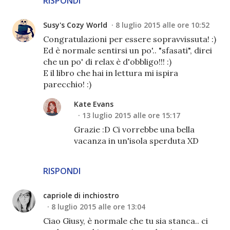
RISPONDI
Susy's Cozy World
8 luglio 2015 alle ore 10:52
Congratulazioni per essere sopravvissuta! :)
Ed è normale sentirsi un po'.. "sfasati", direi
che un po' di relax è d'obbligo!!! :)
E il libro che hai in lettura mi ispira
parecchio! :)
Kate Evans
13 luglio 2015 alle ore 15:17
Grazie :D Ci vorrebbe una bella
vacanza in un'isola sperduta XD
RISPONDI
capriole di inchiostro
8 luglio 2015 alle ore 13:04
Ciao Giusy, è normale che tu sia stanca.. ci