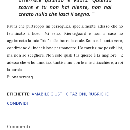
scorre e tu non hai niente, non hai
creato nulla che lasci il segno.
Paura che purtroppo mi perseguita, specialmente adesso che ho
terminato il liceo. Mi sento Kierkegaard e non a caso ho
aggiornato la mia "bio" nella barra laterale. Sono nel punto zero,
condizione di indecisione permanente. Ho tantissime possibilità,
ma non so scegliere. Non solo quali tra queste è la migliore. E
adesso che vi ho annoiato tantissimo con le mie chiacchiere, a voi
la parola.
Buona serata :)
ETICHETTE:
AMABILE GIUSTI
CITAZIONI
RUBRICHE
CONDIVIDI
Commenti