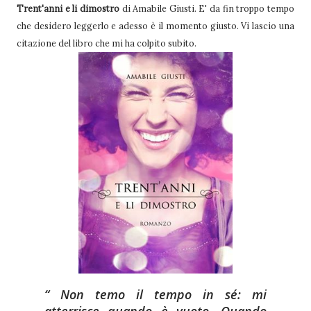
Trent'anni e li dimostro
di Amabile Giusti. E' da fin troppo tempo
che desidero leggerlo e adesso è il momento giusto. Vi lascio una
citazione del libro che mi ha colpito subito.
Non temo il tempo in sé: mi
atterrisce quando è vuoto. Quando