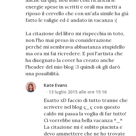
energie spese in scritti e orali ma metti a
riposo il cervello che con un'afa simile ha già
fatto le valigie ed è andato in vacanza :(
La citazione del libro mi rispecchia in toto,
non l'ho mai preso in considerazione
perchè mi sembrava abbastanza stupidello
ma ora mi fai ricredere. E poi l'artista che
ha disegnato la cover ha creato anche
l'header del mio blog :3 quindi ok gli darò
una possibilità.
Kate Evans
13 luglio 2015 alle ore 15:16
Esatto xD faccio di tutto tranne che
scrivere nel blog ç_ç con questo
caldo mi passa la voglia di far tutto!
Ci vorrebbe una bella vacanza *_*
La citazione mi è subito piaciuta e
devo ammettere che ne ho trovate