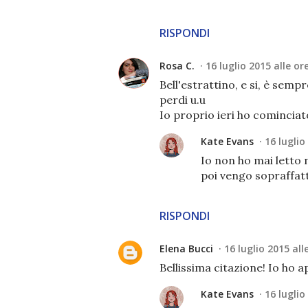
RISPONDI
Rosa C.
16 luglio 2015 alle or
Bell'estrattino, e si, è semp
perdi u.u
Io proprio ieri ho comincia
Kate Evans
16 luglio
Io non ho mai letto 
poi vengo sopraffatt
RISPONDI
Elena Bucci
16 luglio 2015 all
Bellissima citazione! Io ho a
Kate Evans
16 luglio