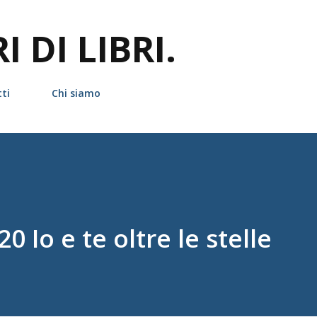
Passa ai contenuti principali
 DI LIBRI.
ti
Chi siamo
 Io e te oltre le stelle