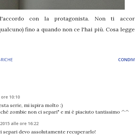
accordo con la protagonista. Non ti accor
qualcuno) fino a quando non ce l'hai più. Cosa legge
RICHE
CONDIVI
e ore 10:10
ta serie, mi ispira molto :)
ché zombie non ci separi" e mi è piaciuto tantissimo ^^
 2015 alle ore 16:22
i separi devo assolutamente recuperarlo!