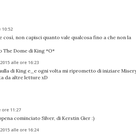
e 10:52
re così, non capisci quanto vale qualcosa fino a che non la
to The Dome di King *O*
 2015 alle ore 16:23
nulla di King e_e ogni volta mi riprometto di iniziare Miser
a da altre letture xD
e ore 11:27
ppena cominciato Silver, di Kerstin Gier :)
 2015 alle ore 16:24