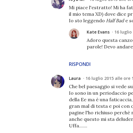
Mi piace l'estratto! Mi ha f
il mio tema XD) dove dice pr
Io sto leggendo
Half Bad
e so
Kate Evans
16 luglio
Adoro questa canzo
parole! Devo andare 
RISPONDI
Laura
16 luglio 2015 alle ore 
Che bel paesaggio si vede sul
Io sono in un periodaccio pe
della Ee ma è una faticaccia
gran mal di testa e poi con 
pagine l'ho richiuso perchè 
anche questo mi sta delude
Uffa.......