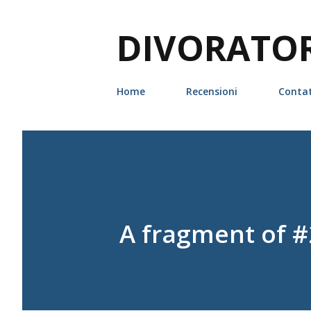
DIVORATORI
Home
Recensioni
Contat
A fragment of #20