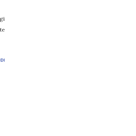
gi
te
DI