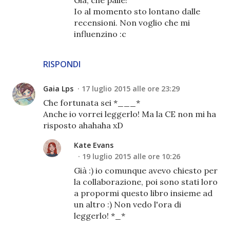
Io al momento sto lontano dalle
recensioni. Non voglio che mi
influenzino :c
RISPONDI
Gaia Lps
17 luglio 2015 alle ore 23:29
Che fortunata sei *___*
Anche io vorrei leggerlo! Ma la CE non mi ha
risposto ahahaha xD
Kate Evans
19 luglio 2015 alle ore 10:26
Già :) io comunque avevo chiesto per
la collaborazione, poi sono stati loro
a propormi questo libro insieme ad
un altro :) Non vedo l'ora di
leggerlo! *_*