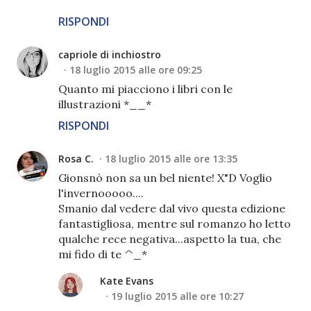
RISPONDI
capriole di inchiostro
18 luglio 2015 alle ore 09:25
Quanto mi piacciono i libri con le
illustrazioni *__*
RISPONDI
Rosa C.
18 luglio 2015 alle ore 13:35
Gionsnò non sa un bel niente! X"D Voglio
l'invernooooo....
Smanio dal vedere dal vivo questa edizione
fantastigliosa, mentre sul romanzo ho letto
qualche rece negativa...aspetto la tua, che
mi fido di te ^_*
Kate Evans
19 luglio 2015 alle ore 10:27