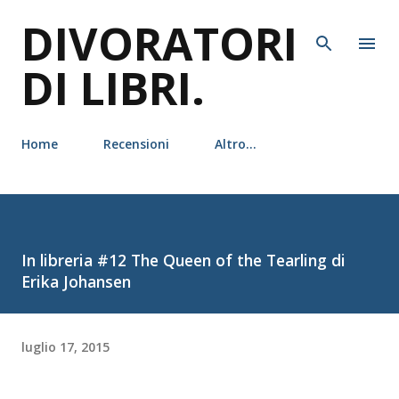
DIVORATORI
Passa ai contenuti principali
DI LIBRI.
Home
Recensioni
Altro…
In libreria #12 The Queen of the Tearling di
Erika Johansen
luglio 17, 2015