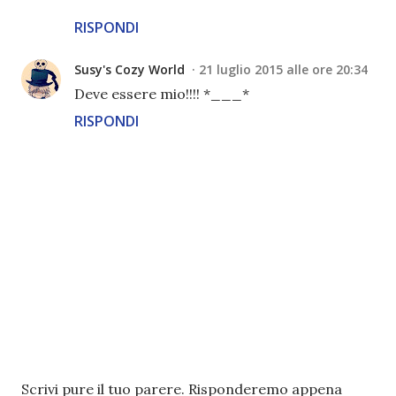
RISPONDI
Susy's Cozy World
21 luglio 2015 alle ore 20:34
Deve essere mio!!!! *___*
RISPONDI
P
Scrivi pure il tuo parere. Risponderemo appena