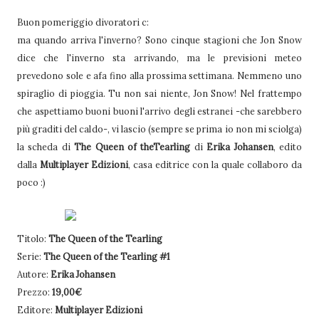
Buon pomeriggio divoratori c:
ma quando arriva l'inverno? Sono cinque stagioni che Jon Snow
dice che l'inverno sta arrivando, ma le previsioni meteo
prevedono sole e afa fino alla prossima settimana. Nemmeno uno
spiraglio di pioggia. Tu non sai niente, Jon Snow! Nel frattempo
che aspettiamo buoni buoni l'arrivo degli estranei -che sarebbero
più graditi del caldo-, vi lascio (sempre se prima io non mi sciolga)
la scheda di
The Queen of theTearling
di
Erika Johansen
, edito
dalla
Multiplayer Edizioni
, casa editrice con la quale collaboro da
poco :)
Titolo:
The Queen of the Tearling
Serie:
The Queen of the Tearling #1
Autore:
Erika Johansen
Prezzo:
19,00€
Editore:
Multiplayer Edizioni