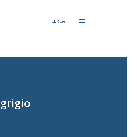
CERCA
grigio