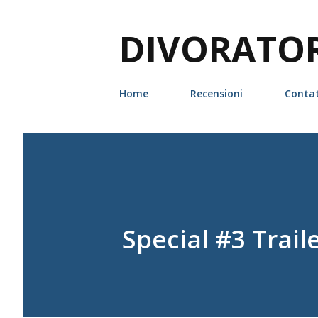
DIVORATORI
Home
Recensioni
Contat
Special #3 Trail