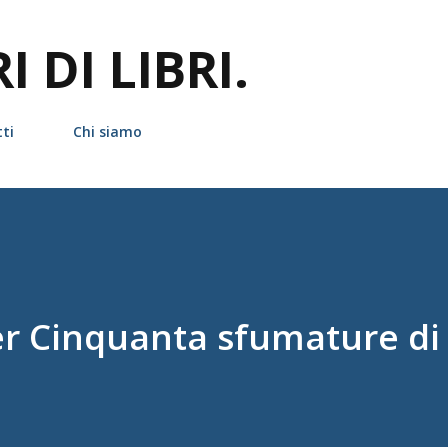
Passa ai contenuti principali
 DI LIBRI.
ti
Chi siamo
er Cinquanta sfumature di 