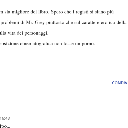
 sia migliore del libro. Spero che i registi si siano più
i problemi di Mr. Grey piuttosto che sul carattere erotico della
ulla vita dei personaggi.
sposizione cinematografica non fosse un porno.
CONDIVI
 16:43
po...