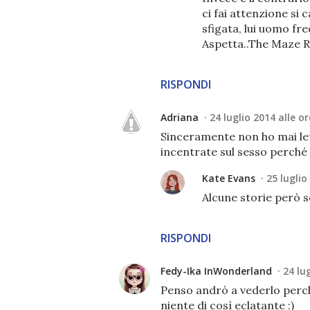
ci fai attenzione si 
sfigata, lui uomo fre
Aspetta..The Maze 
RISPONDI
Adriana
24 luglio 2014 alle or
Sinceramente non ho mai lett
incentrate sul sesso perché l
Kate Evans
25 luglio
Alcune storie però s
RISPONDI
Fedy-Ika InWonderland
24 lu
Penso andrò a vederlo perchè
niente di così eclatante :)