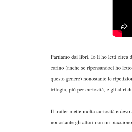
Partiamo dai libri. Io li ho letti circa
carino (anche se ripensandoci ho lett
questo genere) nonostante le ripetizio
trilogia, più per curiosità, e gli altr
Il trailer mette molta curiosità e dev
nonostante gli attori non mi piacciono