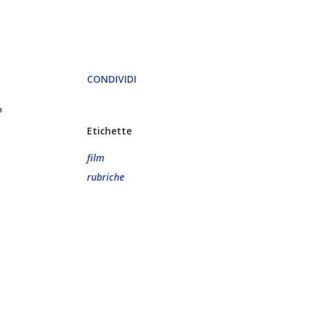
CONDIVIDI
o
Etichette
film
rubriche