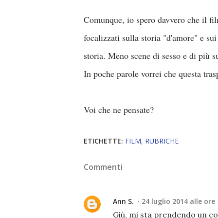
Comunque, io spero davvero che il film
focalizzati sulla storia "d'amore" e su
storia. Meno scene di sesso e di più s
In poche parole vorrei che questa tra
Voi che ne pensate?
ETICHETTE:
FILM
RUBRICHE
Commenti
Ann S.
24 luglio 2014 alle ore
Giù, mi sta prendendo un col