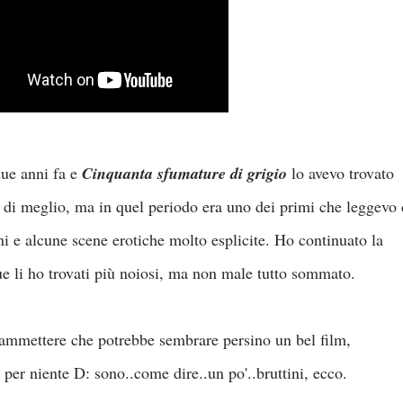
 due anni fa e
Cinquanta sfumature di grigio
lo avevo trovato
o di meglio, ma in quel periodo era uno dei primi che leggevo 
ni e alcune scene erotiche molto esplicite. Ho continuato la
i due li ho trovati più noiosi, ma non male tutto sommato.
o ammettere che potrebbe sembrare persino un bel film,
 per niente D: sono..come dire..un po'..bruttini, ecco.