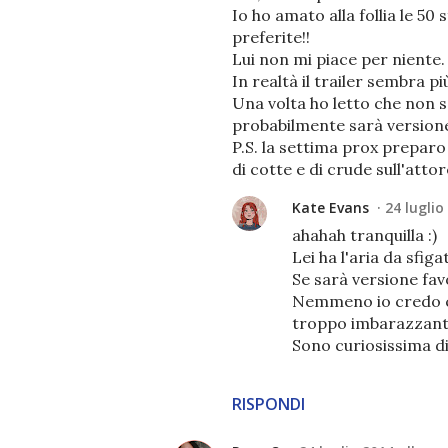
Io ho amato alla follia le 5
preferite!!
Lui non mi piace per niente. 
In realtà il trailer sembra pi
Una volta ho letto che non 
probabilmente sarà versione
P.S. la settima prox preparo a
di cotte e di crude sull'att
Kate Evans
24 luglio
ahahah tranquilla :)
Lei ha l'aria da sfig
Se sarà versione fa
Nemmeno io credo ch
troppo imbarazzan
Sono curiosissima di 
RISPONDI