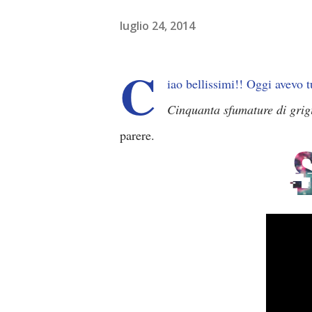
luglio 24, 2014
C
iao bellissimi!! Oggi avevo tu
Cinquanta sfumature di grig
parere.