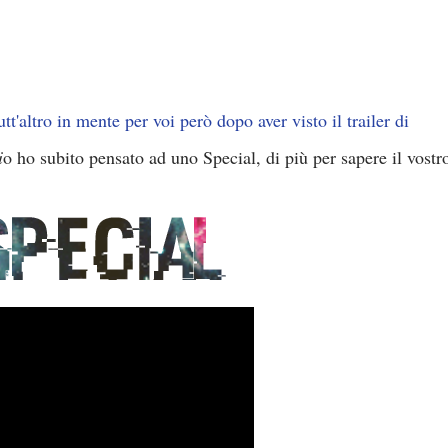
tt'altro in mente per voi però dopo aver visto il trailer di
i
o ho subito pensato ad uno Special, di più per sapere il vostr