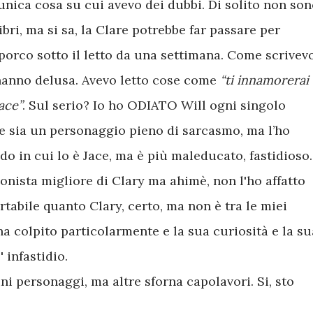
unica cosa su cui avevo dei dubbi. Di solito non so
bri, ma si sa, la Clare potrebbe far passare per
porco sotto il letto da una settimana. Come scrivev
hanno delusa. Avevo letto cose come
“ti innamorerai 
ace”
. Sul serio? Io ho ODIATO Will ogni singolo
 sia un personaggio pieno di sarcasmo, ma l’ho
do in cui lo è Jace, ma è più maleducato, fastidioso.
onista migliore di Clary ma ahimè, non l'ho affatto
tabile quanto Clary, certo, ma non è tra le miei
a colpito particolarmente e la sua curiosità e la su
infastidio.
ni personaggi, ma altre sforna capolavori. Si, sto