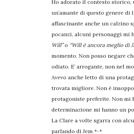
Ho adorato il contesto storico, 
un’amante di questo genere di li
affascinante anche un calzino s
pocanzi, alcuni personaggi mi 
Will”
o
“Will è ancora meglio di J
momento. Non posso negare che
odiato. E’ arrogante, non nel mo
Avevo anche letto di una protag
trovata migliore. Non è insoppor
protagoniste preferite. Non mi h
determinazione mi hanno un po' 
La Clare a volte sgarra con alcu
parlando di Jem *-*