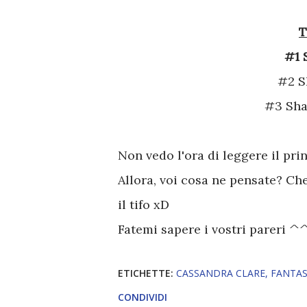
#
#2
#3 S
Non vedo l'ora di leggere il pri
Allora, voi cosa ne pensate? Ch
il tifo xD
Fatemi sapere i vostri pareri ^
ETICHETTE:
CASSANDRA CLARE
FANTA
CONDIVIDI