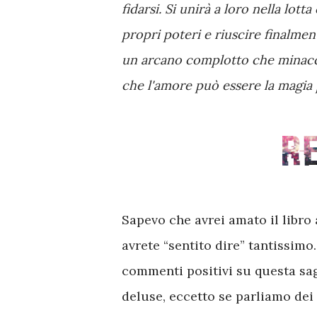
fidarsi. Si unirà a loro nella lot
propri poteri e riuscire finalmen
un arcano complotto che minacci
che l'amore può essere la magia p
Sapevo che avrei amato il libro 
avrete “sentito dire” tantissimo. 
commenti positivi su questa sag
deluse, eccetto se parliamo de