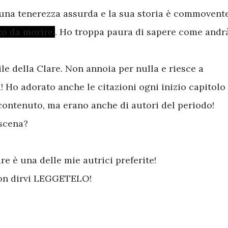
i una tenerezza assurda e la sua storia è commovent
zo da morire.
. Ho troppa paura di sapere come andr
ile della Clare. Non annoia per nulla e riesce a
! Ho adorato anche le citazioni ogni inizio capitolo
contenuto, ma erano anche di autori del periodo!
 scena?
e è una delle mie autrici preferite!
non dirvi LEGGETELO!