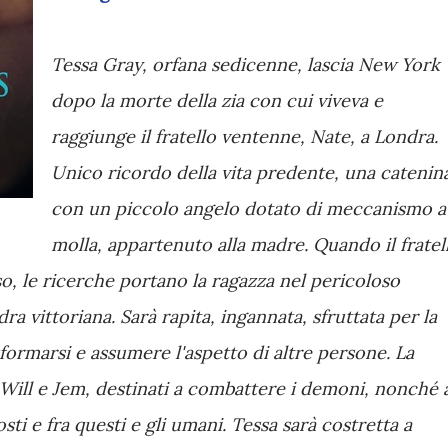
Tessa Gray, orfana sedicenne, lascia New York
dopo la morte della zia con cui viveva e
raggiunge il fratello ventenne, Nate, a Londra.
Unico ricordo della vita predente, una catenin
con un piccolo angelo dotato di meccanismo a
molla, appartenuto alla madre. Quando il fratel
, le ricerche portano la ragazza nel pericoloso
 vittoriana. Sarà rapita, ingannata, sfruttata per la
sformarsi e assumere l'aspetto di altre persone. La
ill e Jem, destinati a combattere i demoni, nonché 
sti e fra questi e gli umani. Tessa sarà costretta a