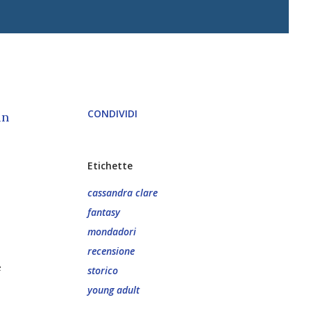
CONDIVIDI
un
Etichette
cassandra clare
fantasy
mondadori
recensione
e
storico
young adult