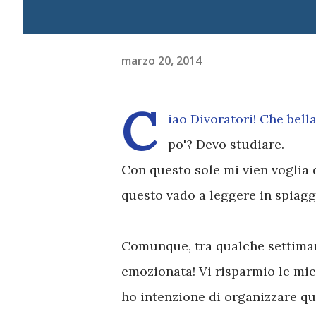
marzo 20, 2014
C
iao Divoratori! Che bell
po'? Devo studiare.
Con questo sole mi vien voglia 
questo vado a leggere in spiagg
Comunque, tra qualche settiman
emozionata! Vi risparmio le mie
ho intenzione di organizzare qu