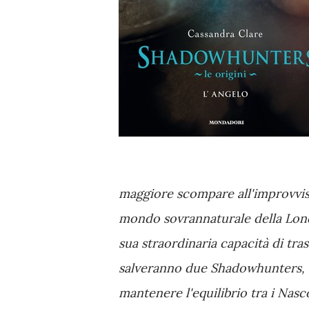
maggiore scompare all'improvviso
mondo sovrannaturale della Londra
sua straordinaria capacità di tra
salveranno due Shadowhunters, W
mantenere l'equilibrio tra i Nasco