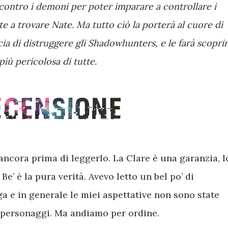
ta contro i demoni per poter imparare a controllare i
te a trovare Nate. Ma tutto ciò la porterà al cuore di
a di distruggere gli Shadowhunters, e le farà scopri
iù pericolosa di tutte.
ancora prima di leggerlo. La Clare è una garanzia, l
Be’ è la pura verità. Avevo letto un bel po’ di
a e in generale le miei aspettative non sono state
i personaggi. Ma andiamo per ordine.