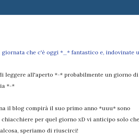
a giornata che c'è oggi *_* fantastico e, indovinate 
di leggere all'aperto *-* probabilmente un giorno di
ia *-*
a il blog compirà il suo primo anno *uuu* sono
 chiacchiere per quel giorno xD vi anticipo solo ch
alcosa, speriamo di riuscirci!