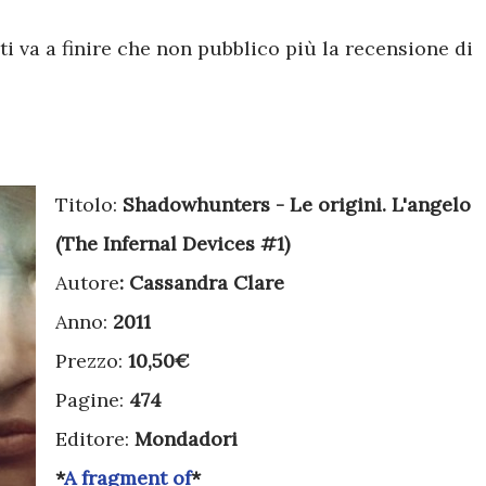
ti va a finire che non pubblico più la recensione di
Titolo:
Shadowhunters - Le origini. L'angelo
(The Infernal Devices #1)
Autore
: Cassandra Clare
Anno:
2011
Prezzo:
10,50€
Pagine:
474
Editore:
Mondadori
*
A fragment of
*