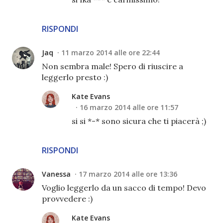
RISPONDI
Jaq
11 marzo 2014 alle ore 22:44
Non sembra male! Spero di riuscire a
leggerlo presto :)
Kate Evans
16 marzo 2014 alle ore 11:57
si si *-* sono sicura che ti piacerà ;)
RISPONDI
Vanessa
17 marzo 2014 alle ore 13:36
Voglio leggerlo da un sacco di tempo! Devo
provvedere :)
Kate Evans