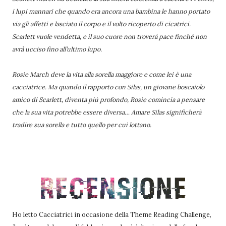
i lupi mannari che quando era ancora una bambina le hanno portato
via gli affetti e lasciato il corpo e il volto ricoperto di cicatrici.
Scarlett vuole vendetta, e il suo cuore non troverà pace finché non
avrà ucciso fino all’ultimo lupo.
Rosie March deve la vita alla sorella maggiore e come lei è una
cacciatrice. Ma quando il rapporto con Silas, un giovane boscaiolo
amico di Scarlett, diventa più profondo, Rosie comincia a pensare
che la sua vita potrebbe essere diversa… Amare Silas significherà
tradire sua sorella e tutto quello per cui lottano.
Ho letto Cacciatrici in occasione della Theme Reading Challenge,