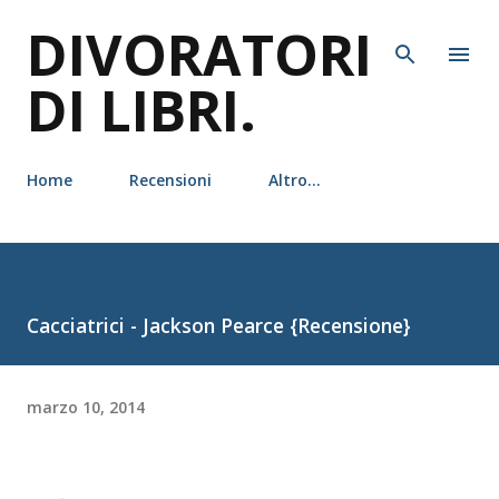
DIVORATORI
Passa ai contenuti principali
DI LIBRI.
Home
Recensioni
Altro…
Cacciatrici - Jackson Pearce {Recensione}
marzo 10, 2014