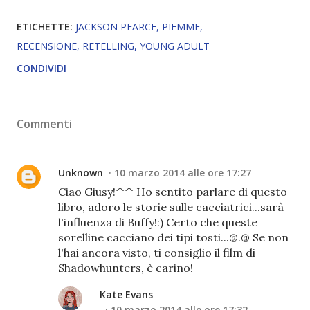
ETICHETTE:
JACKSON PEARCE
PIEMME
RECENSIONE
RETELLING
YOUNG ADULT
CONDIVIDI
Commenti
Unknown
10 marzo 2014 alle ore 17:27
Ciao Giusy!^^ Ho sentito parlare di questo
libro, adoro le storie sulle cacciatrici...sarà
l'influenza di Buffy!:) Certo che queste
sorelline cacciano dei tipi tosti...@.@ Se non
l'hai ancora visto, ti consiglio il film di
Shadowhunters, è carino!
Kate Evans
10 marzo 2014 alle ore 17:32