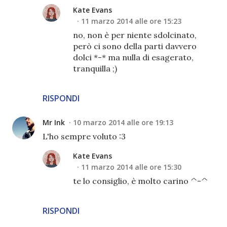
Kate Evans
11 marzo 2014 alle ore 15:23
no, non è per niente sdolcinato,
però ci sono della parti davvero
dolci *-* ma nulla di esagerato,
tranquilla ;)
RISPONDI
Mr Ink
10 marzo 2014 alle ore 19:13
L'ho sempre voluto :3
Kate Evans
11 marzo 2014 alle ore 15:30
te lo consiglio, è molto carino ^-^
RISPONDI