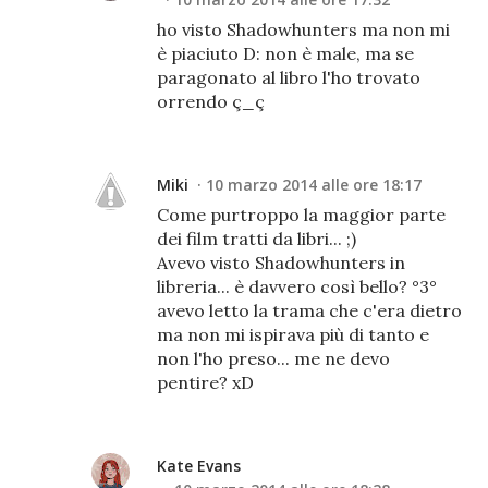
ho visto Shadowhunters ma non mi
è piaciuto D: non è male, ma se
paragonato al libro l'ho trovato
orrendo ç_ç
Miki
10 marzo 2014 alle ore 18:17
Come purtroppo la maggior parte
dei film tratti da libri... ;)
Avevo visto Shadowhunters in
libreria... è davvero così bello? °3°
avevo letto la trama che c'era dietro
ma non mi ispirava più di tanto e
non l'ho preso... me ne devo
pentire? xD
Kate Evans