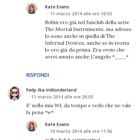
Kate Evans
11 marzo 2014 alle ore 16:03
Robin ero già nel fanclub della serie
The Mortal Instruments, ma adesso
lo sono anche in quella di The
Infernal Devices, anche se in teoria
lo ero già da prima. Era ovvio che
avrei amato anche L'angelo *___*
RISPONDI
Fedy-Ika InWonderland
11 marzo 2014 alle ore 20:03
E' nella mia WL da tempo e vedo che ne vale
la pena *w*
Kate Evans
16 marzo 2014 alle ore 11:56
si Ika *-* è carinissimo!