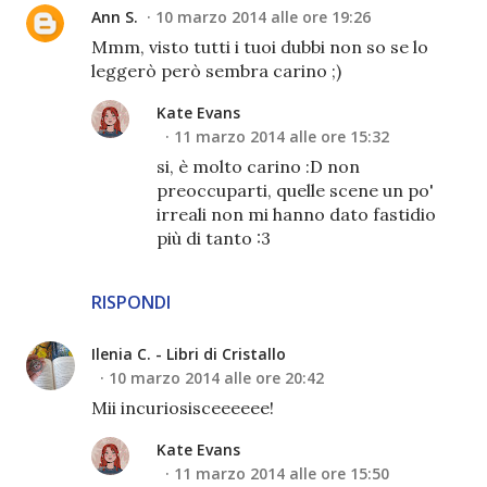
Ann S.
10 marzo 2014 alle ore 19:26
Mmm, visto tutti i tuoi dubbi non so se lo
leggerò però sembra carino ;)
Kate Evans
11 marzo 2014 alle ore 15:32
si, è molto carino :D non
preoccuparti, quelle scene un po'
irreali non mi hanno dato fastidio
più di tanto :3
RISPONDI
Ilenia C. - Libri di Cristallo
10 marzo 2014 alle ore 20:42
Mii incuriosisceeeeee!
Kate Evans
11 marzo 2014 alle ore 15:50