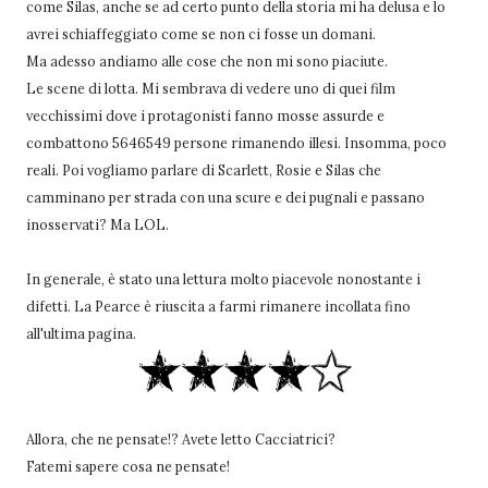
come Silas, anche se ad certo punto della storia mi ha delusa e lo
avrei schiaffeggiato come se non ci fosse un domani.
Ma adesso andiamo alle cose che non mi sono piaciute.
Le scene di lotta. Mi sembrava di vedere uno di quei film
vecchissimi dove i protagonisti fanno mosse assurde e
combattono 5646549 persone rimanendo illesi. Insomma, poco
reali. Poi vogliamo parlare di Scarlett, Rosie e Silas che
camminano per strada con una scure e dei pugnali e passano
inosservati? Ma LOL.
In generale, è stato una lettura molto piacevole nonostante i
difetti. La Pearce è riuscita a farmi rimanere incollata fino
all'ultima pagina.
Allora, che ne pensate!? Avete letto Cacciatrici?
Fatemi sapere cosa ne pensate!