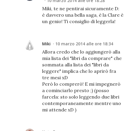
10 marzo 2014 alle ore 18:28
Miki, te ne pentirai sicuramente D:
è davvero una bella saga, è la Clare è
un genio! Ti consiglio di leggerla!
Miki
10 marzo 2014 alle ore 18:34
Allora credo che lo aggiungerò alla
mia lista dei "libri da comprare" che
sommata alla lista dei "libri da
leggere" implica che lo aprirò fra
tre mesi xD
Però lo comprerò! E mi impegnerò
a cominciarlo presto ;) (posso
farcela: sto solo leggendo due libri
contemporaneamente mentre uno
mi attende xD )