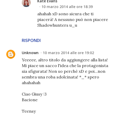
Kate Evans
10 marzo 2014 alle ore 18:39
ahahah xD sono sicura che ti
piacerà! A nessuno può non piacere
Shadowhunters u_u
RISPONDI
Unknown
10 marzo 2014 alle ore 19:02
Yeeeee, altro titolo da aggiungere alla lista!
Mi piace un sacco l'idea che la protagonista
sia sfigurata! Non so perché xD e poi...non
sembra una roba sdolcinata! *_* spero
ahahahah
Ciao Giusy :3
Bacione
Teensy