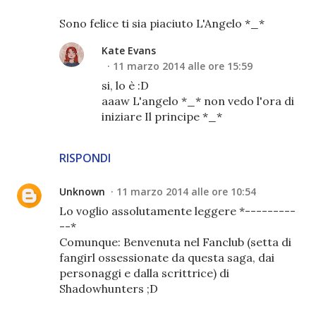
Sono felice ti sia piaciuto L'Angelo *_*
Kate Evans
11 marzo 2014 alle ore 15:59
si, lo è :D
aaaw L'angelo *_* non vedo l'ora di
iniziare Il principe *_*
RISPONDI
Unknown
11 marzo 2014 alle ore 10:54
Lo voglio assolutamente leggere *---------
--*
Comunque: Benvenuta nel Fanclub (setta di
fangirl ossessionate da questa saga, dai
personaggi e dalla scrittrice) di
Shadowhunters ;D