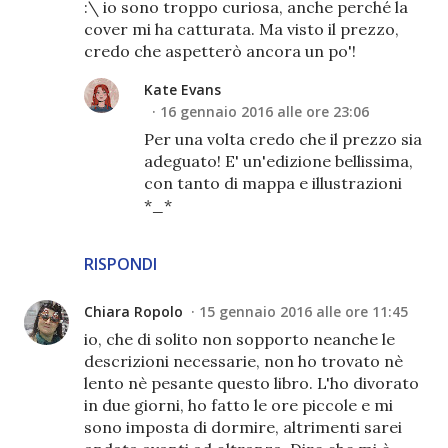
:\ io sono troppo curiosa, anche perché la
cover mi ha catturata. Ma visto il prezzo,
credo che aspetterò ancora un po'!
Kate Evans
16 gennaio 2016 alle ore 23:06
Per una volta credo che il prezzo sia
adeguato! E' un'edizione bellissima,
con tanto di mappa e illustrazioni
*_*
RISPONDI
Chiara Ropolo
15 gennaio 2016 alle ore 11:45
io, che di solito non sopporto neanche le
descrizioni necessarie, non ho trovato nè
lento nè pesante questo libro. L'ho divorato
in due giorni, ho fatto le ore piccole e mi
sono imposta di dormire, altrimenti sarei