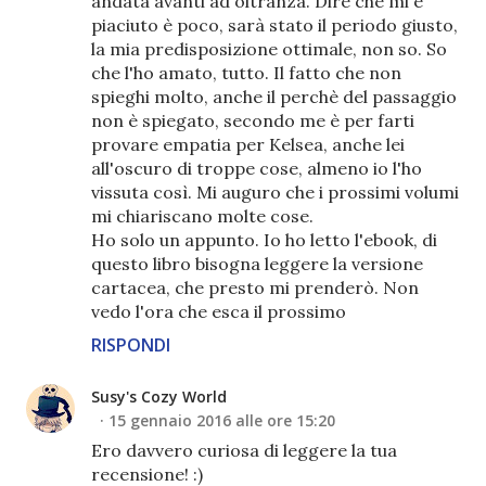
andata avanti ad oltranza. Dire che mi è
piaciuto è poco, sarà stato il periodo giusto,
la mia predisposizione ottimale, non so. So
che l'ho amato, tutto. Il fatto che non
spieghi molto, anche il perchè del passaggio
non è spiegato, secondo me è per farti
provare empatia per Kelsea, anche lei
all'oscuro di troppe cose, almeno io l'ho
vissuta così. Mi auguro che i prossimi volumi
mi chiariscano molte cose.
Ho solo un appunto. Io ho letto l'ebook, di
questo libro bisogna leggere la versione
cartacea, che presto mi prenderò. Non
vedo l'ora che esca il prossimo
RISPONDI
Susy's Cozy World
15 gennaio 2016 alle ore 15:20
Ero davvero curiosa di leggere la tua
recensione! :)