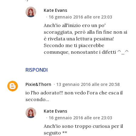
Kate Evans
16 gennaio 2016 alle ore 23:03
Anch'io all'inizio ero un po'
scoraggiata, però alla fin fine non si
è rivelata una lettura pessima!
Secondo me ti piacerebbe
comunque, nonostante i difetti ^_^
RISPONDI
Pixie&Thorn
13 gennaio 2016 alle ore 20:58
io l'ho adorato!!! non vedo l'ora che esca il
secondo...
Kate Evans
16 gennaio 2016 alle ore 23:03
Anch'io sono troppo curiosa per il
seguito **