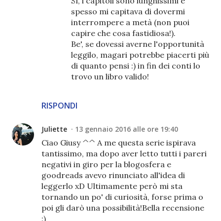
Sì, i capitoli sono lunghissimi e
spesso mi capitava di dovermi
interrompere a metà (non puoi
capire che cosa fastidiosa!).
Be', se dovessi averne l'opportunità
leggilo, magari potrebbe piacerti più
di quanto pensi :) in fin dei conti lo
trovo un libro valido!
RISPONDI
Juliette
13 gennaio 2016 alle ore 19:40
Ciao Giusy ^^ A me questa serie ispirava
tantissimo, ma dopo aver letto tutti i pareri
negativi in giro per la blogosfera e
goodreads avevo rinunciato all'idea di
leggerlo xD Ultimamente però mi sta
tornando un po' di curiosità, forse prima o
poi gli darò una possibilità!Bella recensione
:)