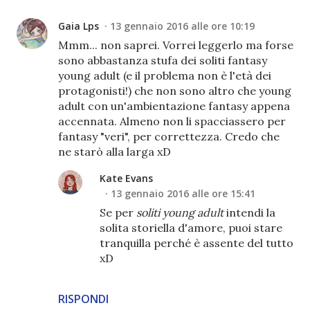
Gaia Lps
13 gennaio 2016 alle ore 10:19
Mmm... non saprei. Vorrei leggerlo ma forse
sono abbastanza stufa dei soliti fantasy
young adult (e il problema non è l'età dei
protagonisti!) che non sono altro che young
adult con un'ambientazione fantasy appena
accennata. Almeno non li spacciassero per
fantasy "veri", per correttezza. Credo che
ne starò alla larga xD
Kate Evans
13 gennaio 2016 alle ore 15:41
Se per
soliti young adult
intendi la
solita storiella d'amore, puoi stare
tranquilla perché è assente del tutto
xD
RISPONDI