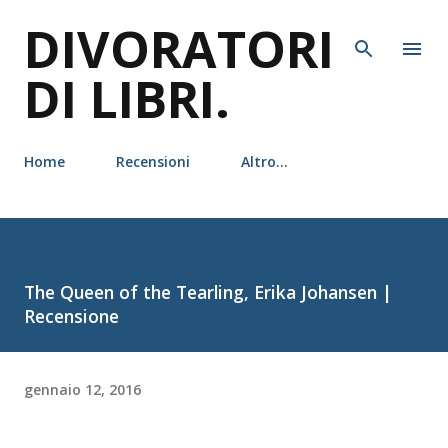
DIVORATORI
Passa ai contenuti principali
DI LIBRI.
Home
Recensioni
Altro…
The Queen of the Tearling, Erika Johansen |
Recensione
gennaio 12, 2016