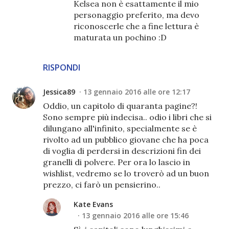
Kelsea non è esattamente il mio
personaggio preferito, ma devo
riconoscerle che a fine lettura è
maturata un pochino :D
RISPONDI
Jessica89
13 gennaio 2016 alle ore 12:17
Oddio, un capitolo di quaranta pagine?!
Sono sempre più indecisa.. odio i libri che si
dilungano all'infinito, specialmente se è
rivolto ad un pubblico giovane che ha poca
di voglia di perdersi in descrizioni fin dei
granelli di polvere. Per ora lo lascio in
wishlist, vedremo se lo troverò ad un buon
prezzo, ci farò un pensierino..
Kate Evans
13 gennaio 2016 alle ore 15:46