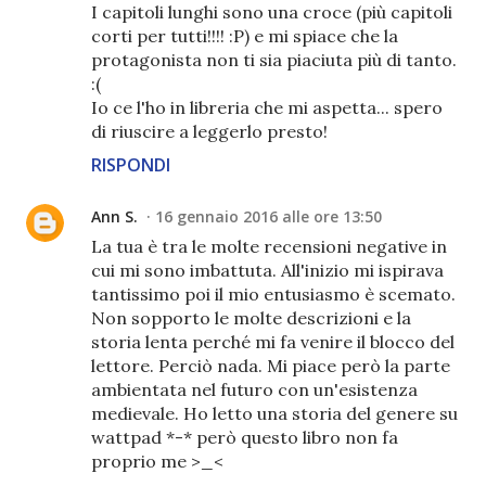
I capitoli lunghi sono una croce (più capitoli
corti per tutti!!!! :P) e mi spiace che la
protagonista non ti sia piaciuta più di tanto.
:(
Io ce l'ho in libreria che mi aspetta... spero
di riuscire a leggerlo presto!
RISPONDI
Ann S.
16 gennaio 2016 alle ore 13:50
La tua è tra le molte recensioni negative in
cui mi sono imbattuta. All'inizio mi ispirava
tantissimo poi il mio entusiasmo è scemato.
Non sopporto le molte descrizioni e la
storia lenta perché mi fa venire il blocco del
lettore. Perciò nada. Mi piace però la parte
ambientata nel futuro con un'esistenza
medievale. Ho letto una storia del genere su
wattpad *-* però questo libro non fa
proprio me >_<