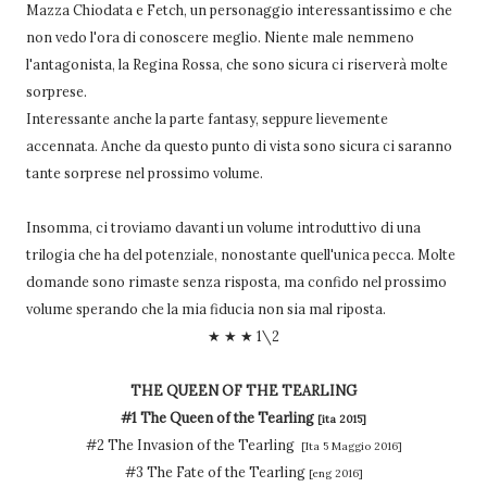
Mazza Chiodata e Fetch, un personaggio interessantissimo e che
non vedo l'ora di conoscere meglio. Niente male nemmeno
l'antagonista, la Regina Rossa, che sono sicura ci riserverà molte
sorprese.
Interessante anche la parte fantasy, seppure lievemente
accennata. Anche da questo punto di vista sono sicura ci saranno
tante sorprese nel prossimo volume.
Insomma, ci troviamo davanti un volume introduttivo di una
trilogia che ha del potenziale, nonostante quell'unica pecca. Molte
domande sono rimaste senza risposta, ma confido nel prossimo
volume sperando che la mia fiducia non sia mal riposta.
★ ★ ★ 1\2
THE QUEEN OF THE TEARLING
#1 The Queen of the Tearling
[ita 2015]
#2 The Invasion of the Tearling
[Ita 5 Maggio 2016]
#3 The Fate of the Tearling
[eng 2016]