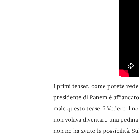
I primi teaser, come potete vede
presidente di Panem è affiancato
male questo teaser? Vedere il no
non volava diventare una pedina 
non ne ha avuto la possibilità. Su