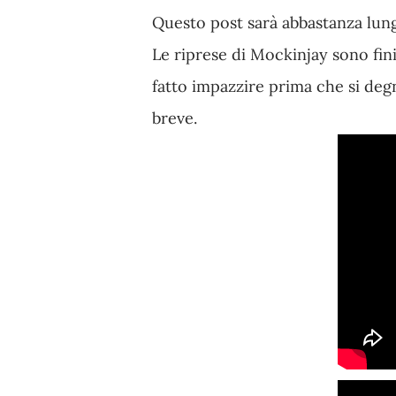
Questo post sarà abbastanza lung
Le riprese di Mockinjay sono fini
fatto impazzire prima che si degna
breve.