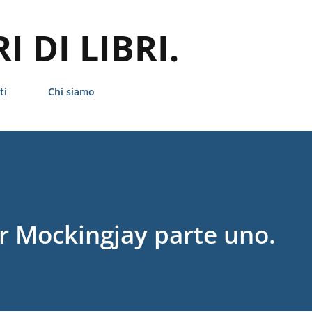
Passa ai contenuti principali
 DI LIBRI.
ti
Chi siamo
er Mockingjay parte uno.