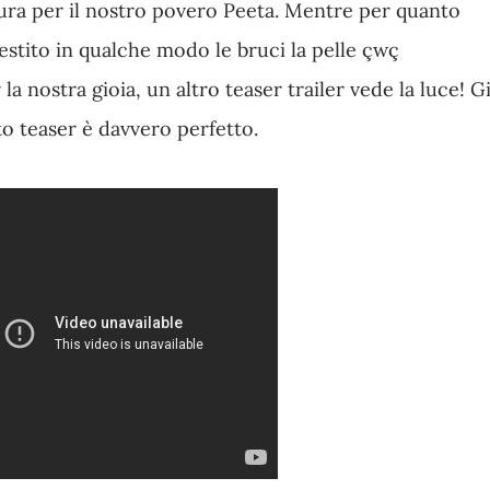
ura per il nostro povero Peeta. Mentre per quanto
vestito in qualche modo le bruci la pelle çwç
 nostra gioia, un altro teaser trailer vede la luce! G
to teaser è davvero perfetto.