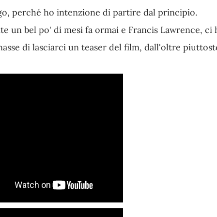
o, perché ho intenzione di partire dal principio.
te un bel po' di mesi fa ormai e Francis Lawrence, ci 
sse di lasciarci un teaser del film, dall'oltre piuttost