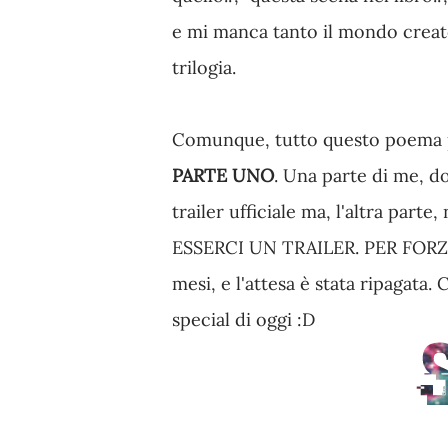
e mi manca tanto il mondo creato
trilogia.
Comunque, tutto questo poema p
PARTE UNO
. Una parte di me, do
trailer ufficiale ma, l'altra par
ESSERCI UN TRAILER. PER FORZA.
mesi, e l'attesa è stata ripagata
special di oggi :D