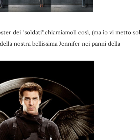
ster dei "soldati",chiamiamoli così, (ma io vi metto so
 della nostra bellissima Jennifer nei panni della