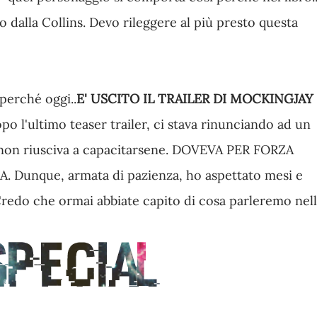
 dalla Collins. Devo rileggere al più presto questa
erché oggi..
E' USCITO IL TRAILER DI MOCKINGJAY
po l'ultimo teaser trailer, ci stava rinunciando ad un
te, non riusciva a capacitarsene. DOVEVA PER FORZA
 Dunque, armata di pazienza, ho aspettato mesi e
. Credo che ormai abbiate capito di cosa parleremo nel