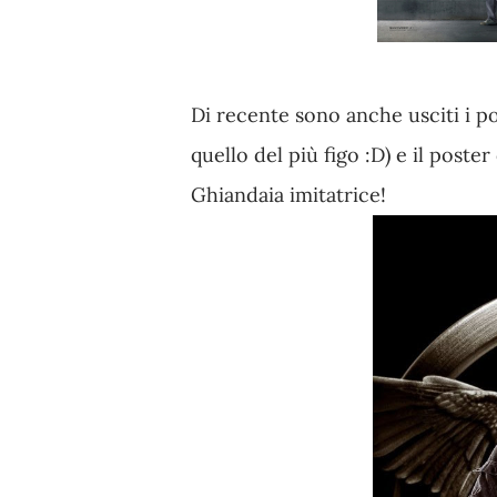
Di recente sono anche usciti i po
quello del più figo :D) e il poster
Ghiandaia imitatrice!