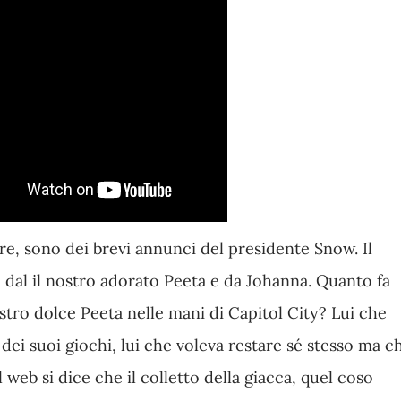
re, sono dei brevi annunci del presidente Snow. Il
 dal il nostro adorato Peeta e da Johanna. Quanto fa
stro dolce Peeta nelle mani di Capitol City? Lui che
dei suoi giochi, lui che voleva restare sé stesso ma c
l web si dice che il colletto della giacca, quel coso