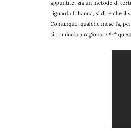
appuntito, sia un metodo di tort
riguarda Johanna, si dice che il 
Comunque, qualche mese fa, per la
si comincia a ragionare *-* ques