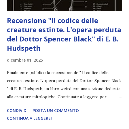
Recensione "Il codice delle
creature estinte. L'opera perduta
del Dottor Spencer Black" di E. B.
Hudspeth
dicembre 01, 2025
Finalmente pubblico la recensione de " Il codice delle
creature estinte. L'opera perduta del Dottor Spencer Black
" di E. B. Hudspeth, un libro weird con una sezione dedicata
alla creature mitologiche. Continuate a leggere per
scoprire la mia opinione. Titolo: Il codice delle creature
CONDIVIDI
POSTA UN COMMENTO
estinte. L'opera perduta del Dottor Spencer Black Autore:
CONTINUA A LEGGERE!
E. B. Hudspeth Editore: Moscabianca Editore Pagine: 192
Anno: 2019 Philadelphia, fine Ottocento. Tra le aule di