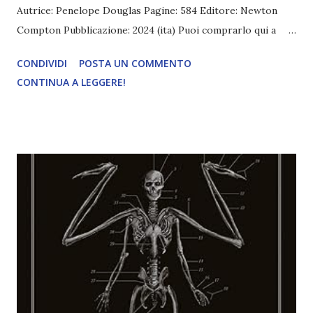
Autrice: Penelope Douglas Pagine: 584 Editore: Newton
Compton Pubblicazione: 2024 (ita) Puoi comprarlo qui a
3,70€ I fratelli Jaeger sono cinque e sono belli, selvaggi e
CONDIVIDI
POSTA UN COMMENTO
pericolosi. Macon è il maggiore, è un ex marine e non
CONTINUA A LEGGERE!
sorride mai. Army è un padre single con gli occhi verdi più
belli che si siano mai visti e fedele solo e soltanto alla sua
famiglia. Iron ha un carattere focoso, le sue reazioni sono
sempre esagerate e immediate. Dallas è un mistero e un
mix di egoismo e crudeltà. Trace è indomito e non ha paura
di niente e di nessuno. Krisjen li osserva ammaliata e al
contempo ne è attratta e spaventata. Gli Jaeger sono
quanto di più diverso ci sia da lei, che è una ragazza
perbene e di buona famiglia, abituata sempre a seguire le
regole, mai a infrangerle. Eppure, nonostante tutto le
suggerisca che quei cinque sono un rischio imprevedibile,
non riesce davvero a resistere...