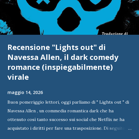
Recensione "Lights out" di
Navessa Allen, il dark comedy
romance (inspiegabilmente)
virale
maggio 14, 2026
Buon pomeriggio lettori, oggi parliamo di " Lights out " di
Navessa Allen , un commedia romantica dark che ha
ottenuto così tanto successo sui social che Netflix ne ha
acquistato i diritti per fare una trasposizione. Di seguito vi
lascio la mia recensione del libro. Titolo: Lights out