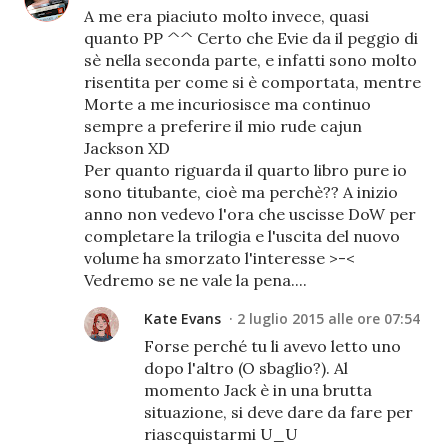
A me era piaciuto molto invece, quasi
quanto PP ^^ Certo che Evie da il peggio di
sè nella seconda parte, e infatti sono molto
risentita per come si è comportata, mentre
Morte a me incuriosisce ma continuo
sempre a preferire il mio rude cajun
Jackson XD
Per quanto riguarda il quarto libro pure io
sono titubante, cioè ma perchè?? A inizio
anno non vedevo l'ora che uscisse DoW per
completare la trilogia e l'uscita del nuovo
volume ha smorzato l'interesse >-<
Vedremo se ne vale la pena....
Kate Evans
2 luglio 2015 alle ore 07:54
Forse perché tu li avevo letto uno
dopo l'altro (O sbaglio?). Al
momento Jack è in una brutta
situazione, si deve dare da fare per
riascquistarmi U_U