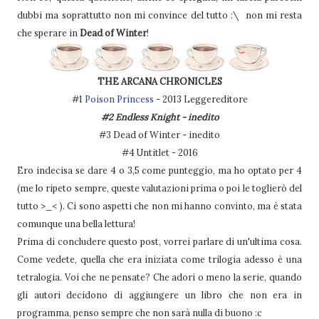
dubbi ma soprattutto non mi convince del tutto :\ non mi resta
che sperare in
Dead of Winter
!
THE ARCANA CHRONICLES
#1
Poison Princess
- 2013 Leggereditore
#2 Endless Knight - inedito
#3 Dead of Winter - inedito
#4 Untitlet - 2016
Ero indecisa se dare 4 o 3,5 come punteggio, ma ho optato per 4
(me lo ripeto sempre, queste valutazioni prima o poi le toglierò del
tutto >_< ). Ci sono aspetti che non mi hanno convinto, ma è stata
comunque una bella lettura!
Prima di concludere questo post, vorrei parlare di un'ultima cosa.
Come vedete, quella che era iniziata come trilogia adesso è una
tetralogia. Voi che ne pensate? Che adori o meno la serie, quando
gli autori decidono di aggiungere un libro che non era in
programma, penso sempre che non sarà nulla di buono :c