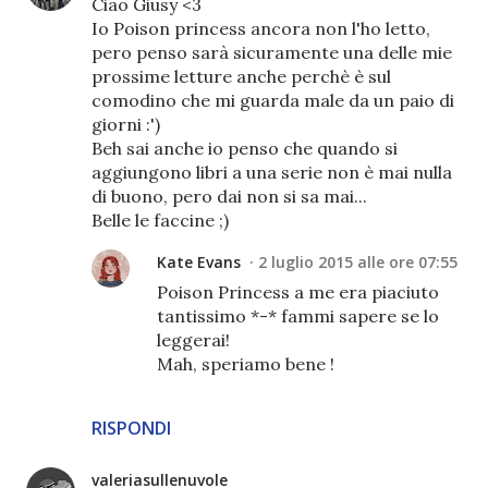
Ciao Giusy <3
Io Poison princess ancora non l'ho letto,
pero penso sarà sicuramente una delle mie
prossime letture anche perchè è sul
comodino che mi guarda male da un paio di
giorni :')
Beh sai anche io penso che quando si
aggiungono libri a una serie non è mai nulla
di buono, pero dai non si sa mai...
Belle le faccine ;)
Kate Evans
2 luglio 2015 alle ore 07:55
Poison Princess a me era piaciuto
tantissimo *-* fammi sapere se lo
leggerai!
Mah, speriamo bene !
RISPONDI
valeriasullenuvole