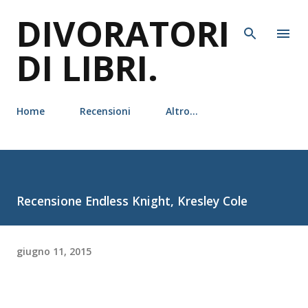
DIVORATORI
Passa ai contenuti principali
DI LIBRI.
Home
Recensioni
Altro…
Recensione Endless Knight, Kresley Cole
giugno 11, 2015