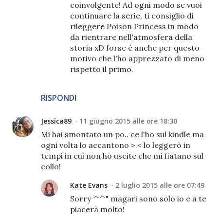
coinvolgente! Ad ogni modo se vuoi
continuare la serie, ti consiglio di
rileggere Poison Princess in modo
da rientrare nell'atmosfera della
storia xD forse è anche per questo
motivo che l'ho apprezzato di meno
rispetto il primo.
RISPONDI
Jessica89
11 giugno 2015 alle ore 18:30
Mi hai smontato un po.. ce l'ho sul kindle ma
ogni volta lo accantono >.< lo leggerò in
tempi in cui non ho uscite che mi fiatano sul
collo!
Kate Evans
2 luglio 2015 alle ore 07:49
Sorry ^^" magari sono solo io e a te
piacerà molto!