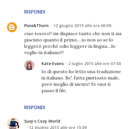
RISPONDI
Pixie&Thorn
12 giugno 2015 alle ore 00:09
ciao tesoro!! mi dispiace tanto che non ti sia
piaciuto quanto il primo....io non so se lo
leggerò perchè odio leggere in lingua....lo
voglio in italiano!!!
Kate Evans
2 luglio 2015 alle ore 07:50
Io di questo ho letto una traduzione
in italiano. Be', fatta piuttosto male,
però meglio di niente! Se vuoi ti
passo il file.
RISPONDI
Susy's Cozy World
12 giugno 2015 alle ore 15:09