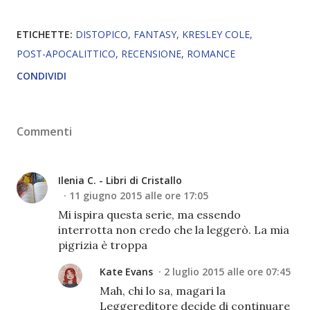
ETICHETTE:
DISTOPICO
FANTASY
KRESLEY COLE
POST-APOCALITTICO
RECENSIONE
ROMANCE
CONDIVIDI
Commenti
Ilenia C. - Libri di Cristallo
11 giugno 2015 alle ore 17:05
Mi ispira questa serie, ma essendo
interrotta non credo che la leggerò. La mia
pigrizia è troppa
Kate Evans
2 luglio 2015 alle ore 07:45
Mah, chi lo sa, magari la
Leggereditore decide di continuare