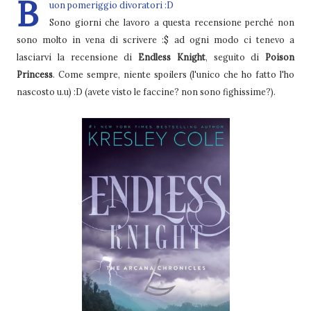
B
uon pomeriggio divoratori :D
Sono giorni che lavoro a questa recensione perché non
sono molto in vena di scrivere :$ ad ogni modo ci tenevo a
lasciarvi la recensione di
Endless Knight
, seguito di
Poison
Princess
. Come sempre, niente spoilers (l'unico che ho fatto l'ho
nascosto u.u) :D (avete visto le faccine? non sono fighissime?).