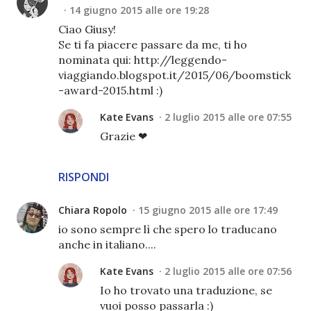
14 giugno 2015 alle ore 19:28
Ciao Giusy!
Se ti fa piacere passare da me, ti ho
nominata qui: http://leggendo-
viaggiando.blogspot.it/2015/06/boomstick
-award-2015.html :)
Kate Evans
2 luglio 2015 alle ore 07:55
Grazie ❤
RISPONDI
Chiara Ropolo
15 giugno 2015 alle ore 17:49
io sono sempre lì che spero lo traducano
anche in italiano....
Kate Evans
2 luglio 2015 alle ore 07:56
Io ho trovato una traduzione, se
vuoi posso passarla :)