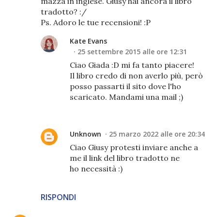
mazza in inglese. Giusy hai ancora il libro
tradotto? :/
Ps. Adoro le tue recensioni! :P
Kate Evans
25 settembre 2015 alle ore 12:31
Ciao Giada :D mi fa tanto piacere!
Il libro credo di non averlo più, però
posso passarti il sito dove l'ho
scaricato. Mandami una mail ;)
Unknown
25 marzo 2022 alle ore 20:34
Ciao Giusy protesti inviare anche a
me il link del libro tradotto ne
ho necessità :)
RISPONDI