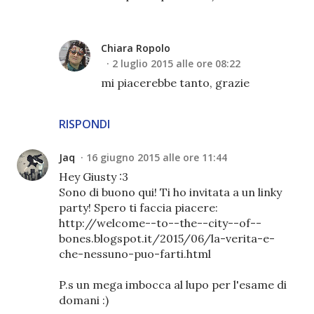
Chiara Ropolo
2 luglio 2015 alle ore 08:22
mi piacerebbe tanto, grazie
RISPONDI
Jaq
16 giugno 2015 alle ore 11:44
Hey Giusty :3
Sono di buono qui! Ti ho invitata a un linky
party! Spero ti faccia piacere:
http://welcome--to--the--city--of--
bones.blogspot.it/2015/06/la-verita-e-
che-nessuno-puo-farti.html
P.s un mega imbocca al lupo per l'esame di
domani :)