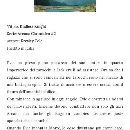
Titolo:
Endless Knight
Serie:
Arcana Chronicles #2
Autore:
Kresley Cole
Inedito in Italia
Evie ha preso pieno possesso dei suoi poteri in quanto
Imperatrice dei tarocchi, e Jack era lì ad assistere. Ora sa che i
ragazzi che si sono reincarnati nei tarocchi sono nel mezzo di
una battaglia epica. Si tratta di uccidere o essere uccisi, con il
futuro dell'umanità in bilico.
Con minacce in agguato in ogni angolo, Evie è costretta a fidarsi
dei nuovi alleati. Insieme devono combattere non solo gli altri
Arcani, ma anche gli Bagmen zombies, tempeste post-
apocalittiche e cannibali.
Quando Evie incontra Morte, le cose diventano più complicate.