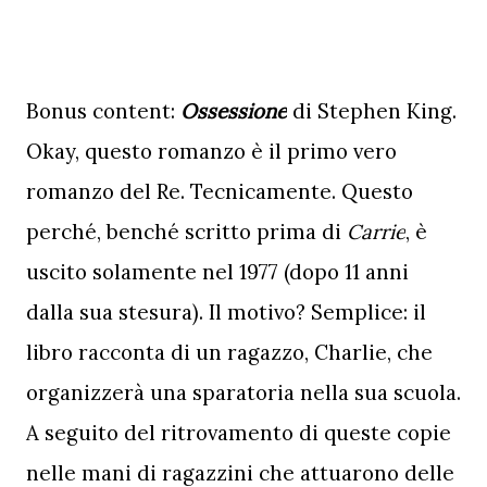
Bonus content: 
Ossessione
 di Stephen King. 
Okay, questo romanzo è il primo vero 
romanzo del Re. Tecnicamente. Questo 
perché, benché scritto prima di 
Carrie
, è 
uscito solamente nel 1977 (dopo 11 anni 
dalla sua stesura). Il motivo? Semplice: il 
libro racconta di un ragazzo, Charlie, che 
organizzerà una sparatoria nella sua scuola. 
A seguito del ritrovamento di queste copie 
nelle mani di ragazzini che attuarono delle 