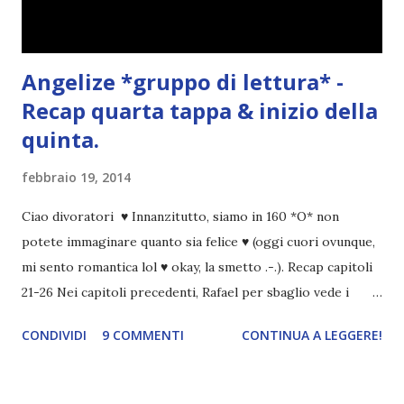
Angelize *gruppo di lettura* -
Recap quarta tappa & inizio della
quinta.
febbraio 19, 2014
Ciao divoratori ♥ Innanzitutto, siamo in 160 *O* non
potete immaginare quanto sia felice ♥ (oggi cuori ovunque,
mi sento romantica lol ♥ okay, la smetto .-.). Recap capitoli
21-26 Nei capitoli precedenti, Rafael per sbaglio vede i
ricordi di Haniel e i due litigano. In seguito, i mezzi angeli si
CONDIVIDI
9 COMMENTI
CONTINUA A LEGGERE!
incontrano e Hesediel mostra loro come combattere i puri.
Alcuni sono increduli, altri incerti che sia una buona
idea..fatto sta' che si mettono all'opera. Ma è proprio