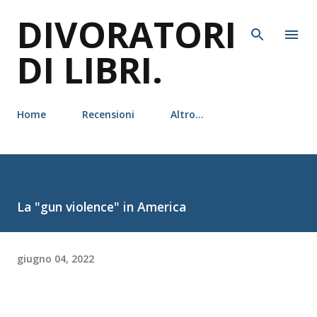
DIVORATORI
Passa ai contenuti principali
DI LIBRI.
Home
Recensioni
Altro…
La "gun violence" in America
giugno 04, 2022