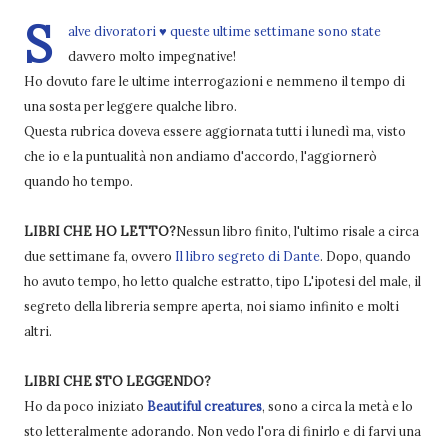
S
alve divoratori ♥ queste ultime settimane sono state
davvero molto impegnative!
Ho dovuto fare le ultime interrogazioni e nemmeno il tempo di
una sosta per leggere qualche libro.
Questa rubrica doveva essere aggiornata tutti i lunedì ma, visto
che io e la puntualità non andiamo d'accordo, l'aggiornerò
quando ho tempo.
LIBRI CHE HO LETTO?
Nessun libro finito, l'ultimo risale a circa
due settimane fa, ovvero
Il libro segreto di Dante
. Dopo, quando
ho avuto tempo, ho letto qualche estratto, tipo L'ipotesi del male, il
segreto della libreria sempre aperta, noi siamo infinito e molti
altri.
LIBRI CHE STO LEGGENDO?
Ho da poco iniziato
Beautiful creatures
, sono a circa la metà e lo
sto letteralmente adorando. Non vedo l'ora di finirlo e di farvi una