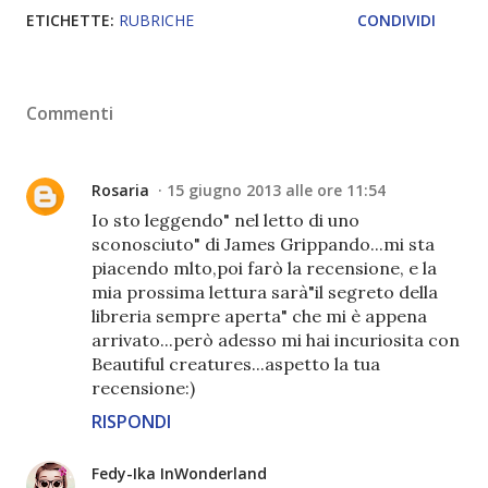
ETICHETTE:
RUBRICHE
CONDIVIDI
Commenti
Rosaria
15 giugno 2013 alle ore 11:54
Io sto leggendo" nel letto di uno
sconosciuto" di James Grippando...mi sta
piacendo mlto,poi farò la recensione, e la
mia prossima lettura sarà"il segreto della
libreria sempre aperta" che mi è appena
arrivato...però adesso mi hai incuriosita con
Beautiful creatures...aspetto la tua
recensione:)
RISPONDI
Fedy-Ika InWonderland