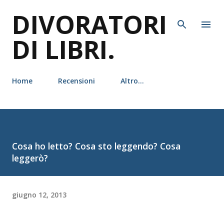
DIVORATORI
Passa ai contenuti principali
DI LIBRI.
Home
Recensioni
Altro…
Cosa ho letto? Cosa sto leggendo? Cosa
leggerò?
giugno 12, 2013