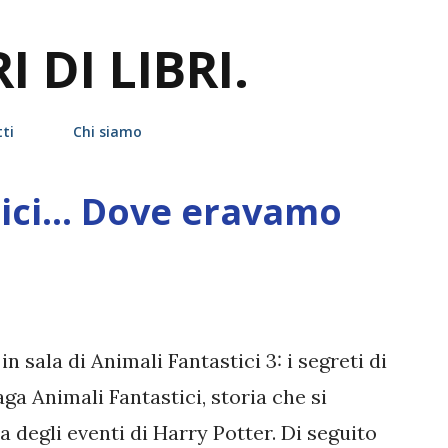
Passa ai contenuti principali
 DI LIBRI.
ti
Chi siamo
tici… Dove eravamo
 in sala di Animali Fantastici 3: i segreti di
aga Animali Fantastici, storia che si
 degli eventi di Harry Potter. Di seguito