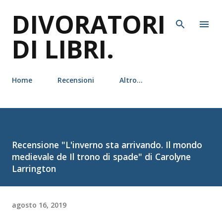
DIVORATORI
Passa ai contenuti principali
DI LIBRI.
Home
Recensioni
Altro…
Recensione "L'inverno sta arrivando. Il mondo
medievale de Il trono di spade" di Carolyne
Larrington
agosto 16, 2019