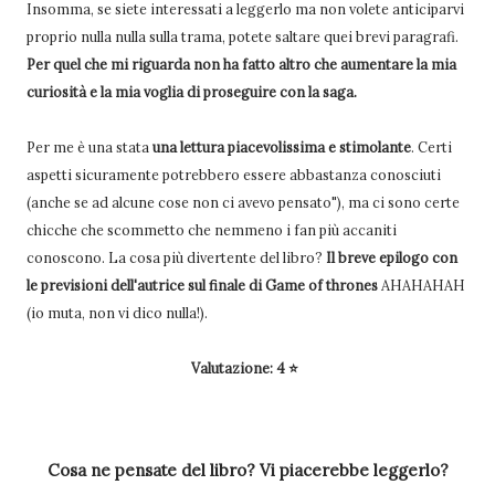
Insomma, se siete interessati a leggerlo ma non volete anticiparvi
proprio nulla nulla sulla trama, potete saltare quei brevi paragrafi.
Per quel che mi riguarda non ha fatto altro che aumentare la mia
curiosità e la mia voglia di proseguire con la saga.
Per me è una stata
una lettura piacevolissima e stimolante
. Certi
aspetti sicuramente potrebbero essere abbastanza conosciuti
(anche se ad alcune cose non ci avevo pensato"), ma ci sono certe
chicche che scommetto che nemmeno i fan più accaniti
conoscono. La cosa più divertente del libro?
Il breve epilogo con
le previsioni dell'autrice sul finale di Game of thrones
AHAHAHAH
(io muta, non vi dico nulla!).
Valutazione: 4 ⭐
Cosa ne pensate del libro? Vi piacerebbe leggerlo?