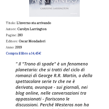
Titolo:
L'inverno sta arrivando
Autore:
Carolyn Larrington
Pagine:
283
Editore:
Oscar Mondadori
Anno:
2019
Compra il libro a 14,45€
Il "Trono di spade" è un fenomeno
planetario: che si tratti del ciclo di
romanzi di George R.R. Martin, o della
spettacolare serie tv che ne è
derivata, ovunque - sui giornali, nei
blog online, nelle conversazioni tra
appassionati - fioriscono le
discussioni. Perché Westeros non ha