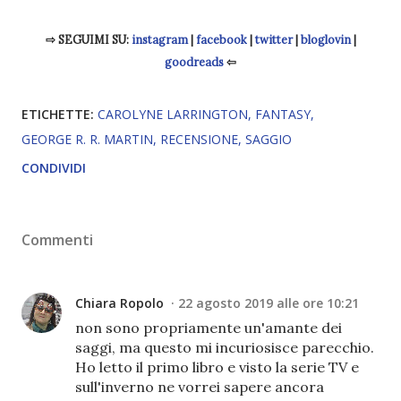
⇨ SEGUIMI SU:
instagram
|
facebook
|
twitter
|
bloglovin
|
goodreads
⇦
ETICHETTE:
CAROLYNE LARRINGTON
FANTASY
GEORGE R. R. MARTIN
RECENSIONE
SAGGIO
CONDIVIDI
Commenti
Chiara Ropolo
22 agosto 2019 alle ore 10:21
non sono propriamente un'amante dei
saggi, ma questo mi incuriosisce parecchio.
Ho letto il primo libro e visto la serie TV e
sull'inverno ne vorrei sapere ancora