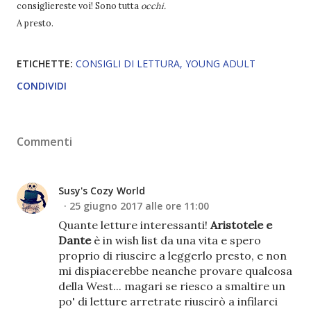
consigliereste voi! Sono tutta
occhi.
A presto.
ETICHETTE:
CONSIGLI DI LETTURA
YOUNG ADULT
CONDIVIDI
Commenti
Susy's Cozy World
25 giugno 2017 alle ore 11:00
Quante letture interessanti!
Aristotele e
Dante
è in wish list da una vita e spero
proprio di riuscire a leggerlo presto, e non
mi dispiacerebbe neanche provare qualcosa
della West... magari se riesco a smaltire un
po' di letture arretrate riuscirò a infilarci