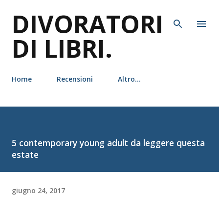
DIVORATORI
Passa ai contenuti principali
DI LIBRI.
Home
Recensioni
Altro…
5 contemporary young adult da leggere questa
estate
giugno 24, 2017