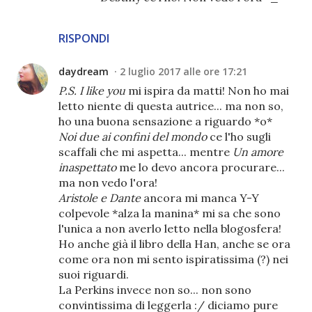
RISPONDI
daydream
2 luglio 2017 alle ore 17:21
P.S. I like you
mi ispira da matti! Non ho mai
letto niente di questa autrice... ma non so,
ho una buona sensazione a riguardo *o*
Noi due ai confini del mondo
ce l'ho sugli
scaffali che mi aspetta... mentre
Un amore
inaspettato
me lo devo ancora procurare...
ma non vedo l'ora!
Aristole e Dante
ancora mi manca Y-Y
colpevole *alza la manina* mi sa che sono
l'unica a non averlo letto nella blogosfera!
Ho anche già il libro della Han, anche se ora
come ora non mi sento ispiratissima (?) nei
suoi riguardi.
La Perkins invece non so... non sono
convintissima di leggerla :/ diciamo pure