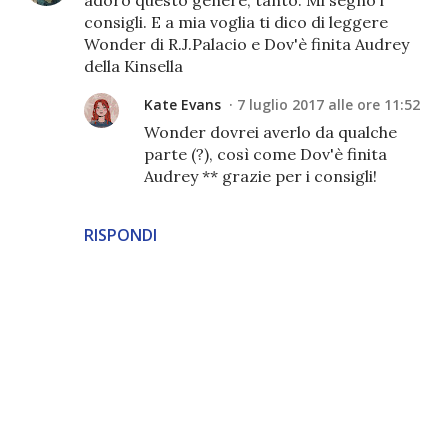
adoro questo genere, tanto. Mi segno i
consigli. E a mia voglia ti dico di leggere
Wonder di R.J.Palacio e Dov'è finita Audrey
della Kinsella
Kate Evans
7 luglio 2017 alle ore 11:52
Wonder dovrei averlo da qualche
parte (?), così come Dov'è finita
Audrey ** grazie per i consigli!
RISPONDI