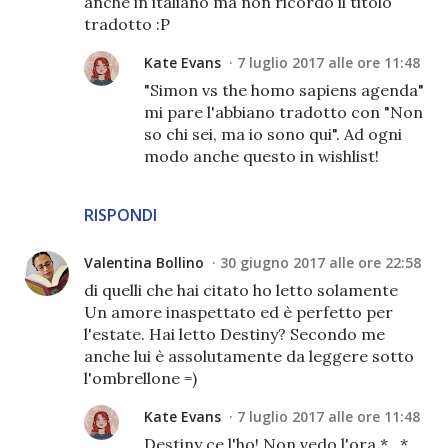
anche in italiano ma non ricordo il titolo
tradotto :P
Kate Evans
7 luglio 2017 alle ore 11:48
"Simon vs the homo sapiens agenda"
mi pare l'abbiano tradotto con "Non
so chi sei, ma io sono qui". Ad ogni
modo anche questo in wishlist!
RISPONDI
Valentina Bollino
30 giugno 2017 alle ore 22:58
di quelli che hai citato ho letto solamente
Un amore inaspettato ed è perfetto per
l'estate. Hai letto Destiny? Secondo me
anche lui è assolutamente da leggere sotto
l'ombrellone =)
Kate Evans
7 luglio 2017 alle ore 11:48
Destiny ce l'ho! Non vedo l'ora *_*