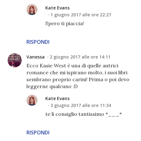
Kate Evans
1 giugno 2017 alle ore 22:27
Spero ti piaccia!
RISPONDI
Vanessa
2 giugno 2017 alle ore 14:11
Ecco Kasie West è una di quelle autrici
romance che mi ispirano molto, i suoi libri
sembrano proprio carini! Prima o poi devo
leggerne qualcuno :D
Kate Evans
3 giugno 2017 alle ore 11:34
te li consiglio tantissimo *___*
RISPONDI