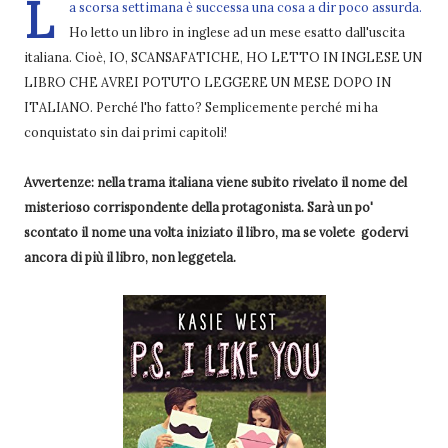
L
a scorsa settimana è successa una cosa a dir poco assurda.
Ho letto un libro in inglese ad un mese esatto dall'uscita
italiana. Cioè, IO, SCANSAFATICHE, HO LETTO IN INGLESE UN
LIBRO CHE AVREI POTUTO LEGGERE UN MESE DOPO IN
ITALIANO. Perché l'ho fatto? Semplicemente perché mi ha
conquistato sin dai primi capitoli!
Avvertenze: nella trama italiana viene subito rivelato il nome del
misterioso corrispondente della protagonista. Sarà un po'
scontato il nome una volta iniziato il libro, ma se volete
godervi
ancora di più il libro, non leggetela.