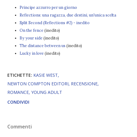
Principe azzurro per un giorno
Reflections: una ragazza, due destini, un'unica scelta
Split Second (Reflections #2) - inedito
On the fence
(inedito)
By your side
(inedito)
The distance between us
(inedito)
Lucky in love
(inedito)
ETICHETTE:
KASIE WEST
NEWTON COMPTON EDITORI
RECENSIONE
ROMANCE
YOUNG ADULT
CONDIVIDI
Commenti