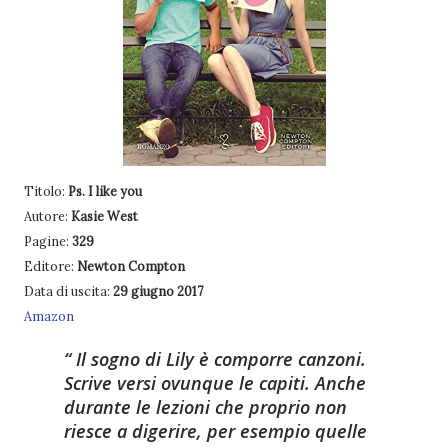
Titolo:
Ps. I like you
Autore:
Kasie West
Pagine:
329
Editore:
Newton Compton
Data di uscita:
29 giugno 2017
Amazon
Il sogno di Lily è comporre canzoni.
Scrive versi ovunque le capiti. Anche
durante le lezioni che proprio non
riesce a digerire, per esempio quelle