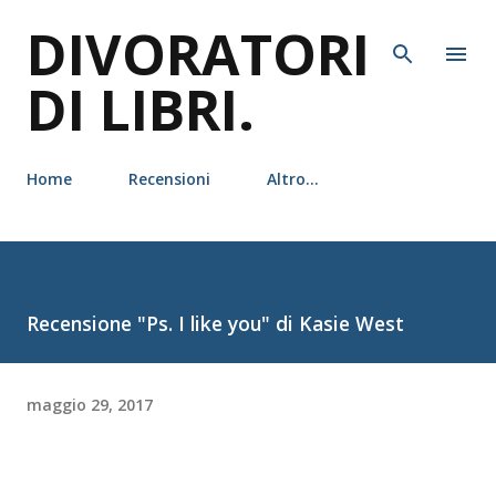
DIVORATORI
Passa ai contenuti principali
DI LIBRI.
Home
Recensioni
Altro…
Recensione "Ps. I like you" di Kasie West
maggio 29, 2017