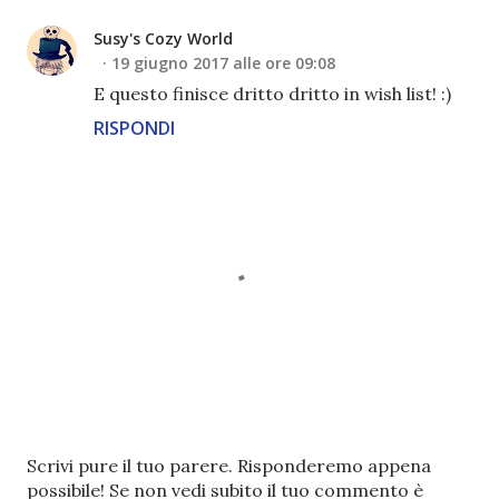
Susy's Cozy World
19 giugno 2017 alle ore 09:08
E questo finisce dritto dritto in wish list! :)
RISPONDI
P
Scrivi pure il tuo parere. Risponderemo appena
o
possibile! Se non vedi subito il tuo commento è