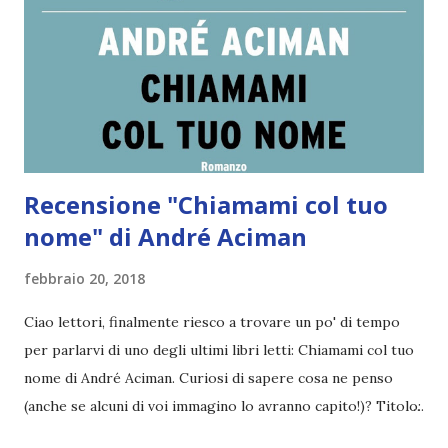
Recensione "Chiamami col tuo
nome" di André Aciman
febbraio 20, 2018
Ciao lettori, finalmente riesco a trovare un po' di tempo
per parlarvi di uno degli ultimi libri letti: Chiamami col tuo
nome di André Aciman. Curiosi di sapere cosa ne penso
(anche se alcuni di voi immagino lo avranno capito!)? Titolo:
Chiamami col tuo nome Autore: André Aciman Pagine: 271