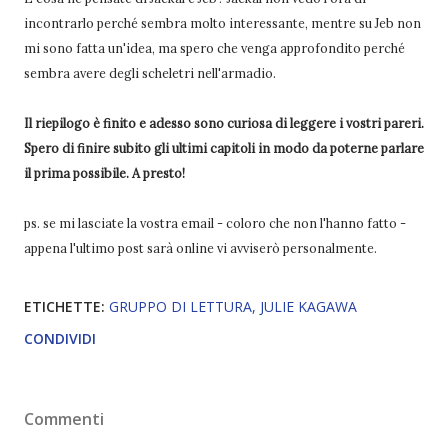
incontrarlo perché sembra molto interessante, mentre su Jeb non
mi sono fatta un'idea, ma spero che venga approfondito perché
sembra avere degli scheletri nell'armadio.
Il riepilogo è finito e adesso sono curiosa di leggere i vostri pareri.
Spero di finire subito gli ultimi capitoli in modo da poterne parlare
il prima possibile. A presto!
ps. se mi lasciate la vostra email - coloro che non l'hanno fatto -
appena l'ultimo post sarà online vi avviserò personalmente.
ETICHETTE:
GRUPPO DI LETTURA
JULIE KAGAWA
CONDIVIDI
Commenti