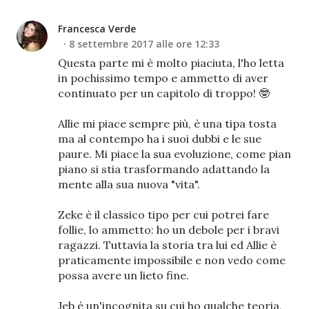
Francesca Verde
8 settembre 2017 alle ore 12:33
Questa parte mi è molto piaciuta, l'ho letta
in pochissimo tempo e ammetto di aver
continuato per un capitolo di troppo! 🤓
Allie mi piace sempre più, è una tipa tosta
ma al contempo ha i suoi dubbi e le sue
paure. Mi piace la sua evoluzione, come pian
piano si stia trasformando adattando la
mente alla sua nuova "vita".
Zeke è il classico tipo per cui potrei fare
follie, lo ammetto: ho un debole per i bravi
ragazzi. Tuttavia la storia tra lui ed Allie è
praticamente impossibile e non vedo come
possa avere un lieto fine.
Jeb è un'incognita su cui ho qualche teoria,