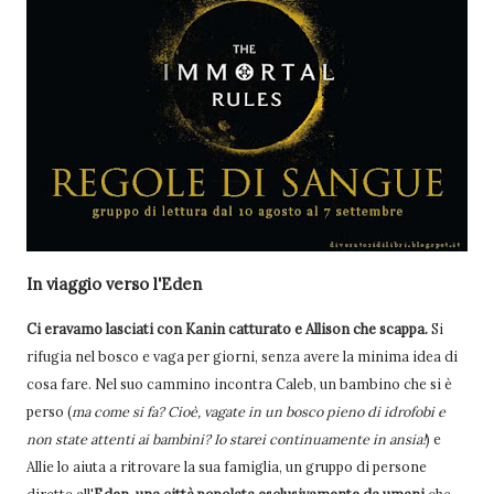
In viaggio verso l'Eden
Ci eravamo lasciati con Kanin catturato e Allison che scappa.
Si
rifugia nel bosco e vaga per giorni, senza avere la minima idea di
cosa fare. Nel suo cammino incontra Caleb, un bambino che si è
perso (
ma come si fa? Cioè, vagate in un bosco pieno di idrofobi e
non state attenti ai bambini? Io starei continuamente in ansia!
) e
Allie lo aiuta a ritrovare la sua famiglia, un gruppo di persone