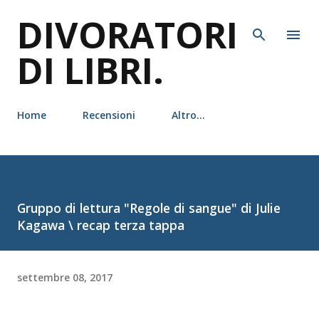
DIVORATORI
Passa ai contenuti principali
DI LIBRI.
Home
Recensioni
Altro…
Gruppo di lettura "Regole di sangue" di Julie
Kagawa \ recap terza tappa
settembre 08, 2017