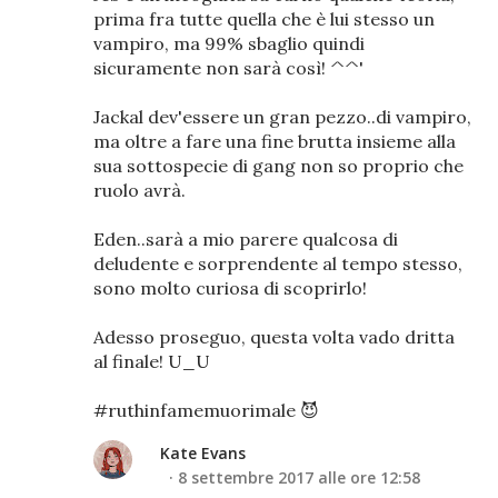
prima fra tutte quella che è lui stesso un
vampiro, ma 99% sbaglio quindi
sicuramente non sarà così! ^^'
Jackal dev'essere un gran pezzo..di vampiro,
ma oltre a fare una fine brutta insieme alla
sua sottospecie di gang non so proprio che
ruolo avrà.
Eden..sarà a mio parere qualcosa di
deludente e sorprendente al tempo stesso,
sono molto curiosa di scoprirlo!
Adesso proseguo, questa volta vado dritta
al finale! U_U
#ruthinfamemuorimale 😈
Kate Evans
8 settembre 2017 alle ore 12:58