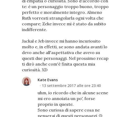
di empatia o curiosità. Sono d'accordo con
te: è un personaggio troppo buono, troppo
perfetto e moralmente integro. Almeno
Ruth vorresti strangolarla ogni volta che
compare; Zeke invece mi è stato da subito
indifferente.
Jackal e Jeb invece mi hanno incuriosito
molto e, in effetti, se sono andata avanti lo
devo anche all'aspettativa che avevo su
questi due personaggi. Nel prossimo recap
ti dirò anche com'è finita questa mia
curiosità. XD
Kate Evans
13 settembre 2017 alle ore 23:40
uhm, io ricordo che in alcune scene
mi ero annoiata un po', forse
proprio in queste.
Sono curiosa di sapere cosa ne
penserai di questi personaggi :D