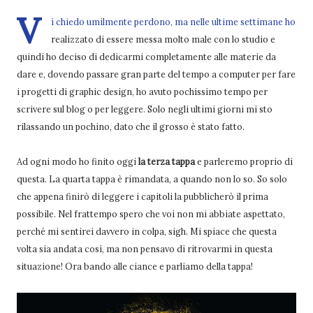
V
i chiedo umilmente perdono, ma nelle ultime settimane ho
realizzato di essere messa molto male con lo studio e
quindi ho deciso di dedicarmi completamente alle materie da
dare e, dovendo passare gran parte del tempo a computer per fare
i progetti di graphic design, ho avuto pochissimo tempo per
scrivere sul blog o per leggere. Solo negli ultimi giorni mi sto
rilassando un pochino, dato che il grosso è stato fatto.
Ad ogni modo ho finito oggi
la terza tappa
e parleremo proprio di
questa. La quarta tappa è rimandata, a quando non lo so. So solo
che appena finirò di leggere i capitoli la pubblicherò il prima
possibile. Nel frattempo spero che voi non mi abbiate aspettato,
perché mi sentirei davvero in colpa, sigh. Mi spiace che questa
volta sia andata così, ma non pensavo di ritrovarmi in questa
situazione! Ora bando alle ciance e parliamo della tappa!