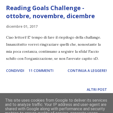
Reading Goals Challenge -
ottobre, novembre, dicembre
dicembre 01, 2017
Ciao lettori! E' tempo di fare il riepilogo della challange.
Innanzitutto vorrei ringraziare quelli che, nonostante la
mia poca costanza, continuano a seguire la sfida! Faccio
schifo con l'organizzazione, se non l'avevate capito xD.
CONDIVIDI
11 COMMENTI
CONTINUA A LEGGERE!
ALTRI POST
This site uses cookies from Google to deliver its services
and to analyze traffic. Your IP address and user-agent are
Powered by Blogger
shared with Google along with performance and security