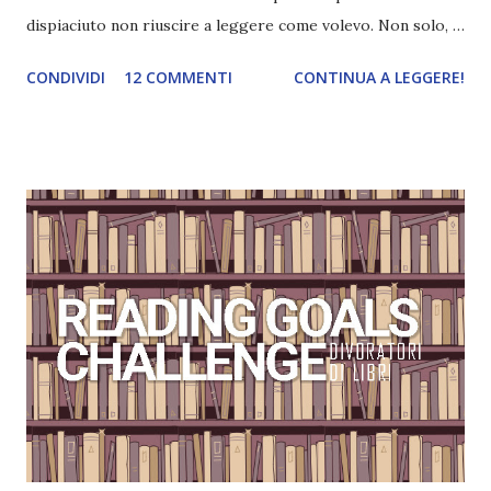
dispiaciuto non riuscire a leggere come volevo. Non solo,
facendo quattro calcoli i libri che mi sono veramente
CONDIVIDI
12 COMMENTI
CONTINUA A LEGGERE!
piaciuti si contano sulle dita di una mano. TOP 5 LIBRI
PREFERITI DEL 2017