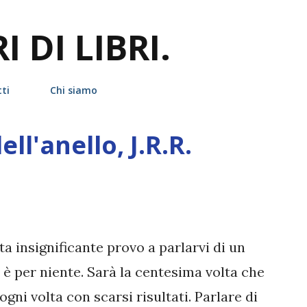
Passa ai contenuti principali
 DI LIBRI.
ti
Chi siamo
l'anello, J.R.R.
ta insignificante provo a parlarvi di un
o è per niente. Sarà la centesima volta che
gni volta con scarsi risultati. Parlare di