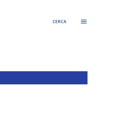
CERCA
MOSTRA TUTTO