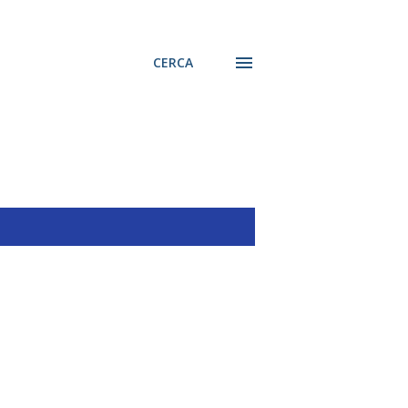
CERCA
MOSTRA TUTTO