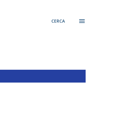
CERCA
MOSTRA TUTTO