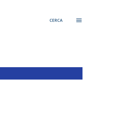
CERCA
MOSTRA TUTTO