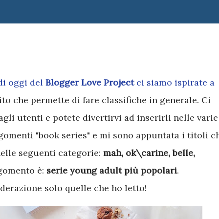
 di oggi del
Blogger Love Project
ci siamo ispirate a
 sito che permette di fare classifiche in generale. Ci
li utenti e potete divertirvi ad inserirli nelle varie
gomenti "book series" e mi sono appuntata i titoli c
elle seguenti categorie:
mah, ok\carine, belle,
rgomento è:
serie young adult più popolari
.
erazione solo quelle che ho letto!