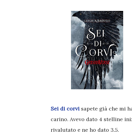
Sei di corvi
sapete già che mi ha
carino. Avevo dato 4 stelline i
rivalutato e ne ho dato 3,5.