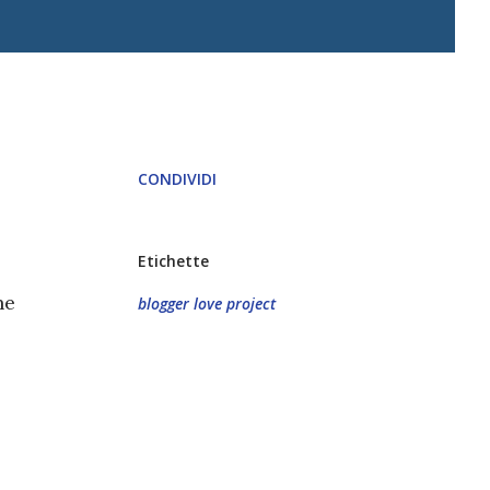
CONDIVIDI
Etichette
he
blogger love project