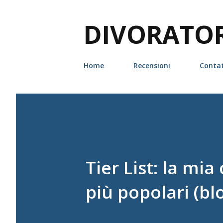
DIVORATORI
Home
Recensioni
Contat
Tier List: la mia
più popolari (bl