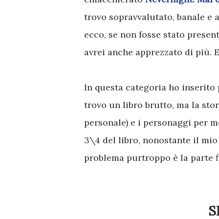
trovo sopravvalutato, banale e 
ecco, se non fosse stato prese
avrei anche apprezzato di più.
In questa categoria ho inserito
trovo un libro brutto, ma la sto
personale) e i personaggi per m
3\4 del libro, nonostante il mio 
problema purtroppo è la parte f
S