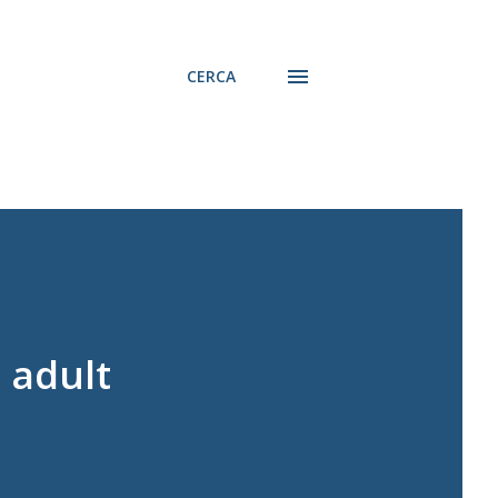
CERCA
g adult