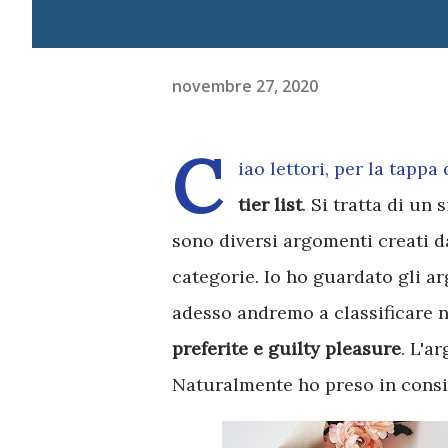
novembre 27, 2020
C
iao lettori, per la tappa
tier list
. Si tratta di un
sono diversi argomenti creati dag
categorie. Io ho guardato gli ar
adesso andremo a classificare n
preferite e guilty pleasure
. L'a
Naturalmente ho preso in consid