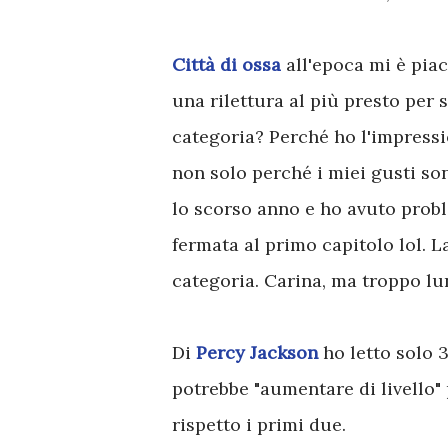
Città di ossa
all'epoca mi è piac
una rilettura al più presto per s
categoria? Perché ho l'impressi
non solo perché i miei gusti so
lo scorso anno e ho avuto proble
fermata al primo capitolo lol. L
categoria. Carina, ma troppo l
Di
Percy Jackson
ho letto solo 3
potrebbe "aumentare di livello"
rispetto i primi due.