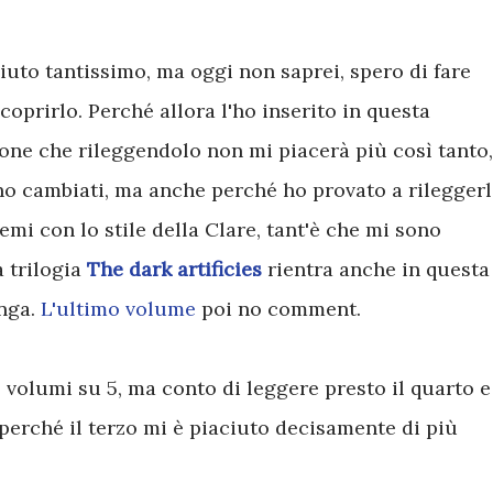
iuto tantissimo, ma oggi non saprei, spero di fare
coprirlo. Perché allora l'ho inserito in questa
one che rileggendolo non mi piacerà più così tanto,
no cambiati, ma anche perché ho provato a rilegger
mi con lo stile della Clare, tant'è che mi sono
a trilogia
The dark artificies
rientra anche in questa
unga.
L'ultimo volume
poi no comment.
 volumi su 5, ma conto di leggere presto il quarto e
 perché il terzo mi è piaciuto decisamente di più