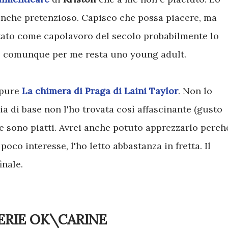
anche pretenzioso. Capisco che possa piacere, ma
ntato come capolavoro del secolo probabilmente lo
 E comunque per me resta uno young adult.
 pure
La chimera di Praga di Laini Taylor
. Non lo
ria di base non l'ho trovata così affascinante (gusto
e sono piatti. Avrei anche potuto apprezzarlo perch
poco interesse, l'ho letto abbastanza in fretta. Il
inale.
ERIE OK\CARINE