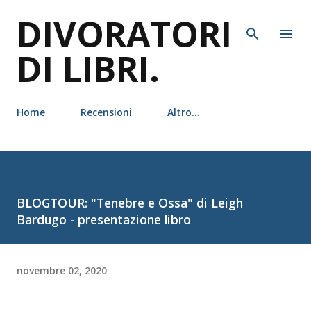
DIVORATORI
Passa ai contenuti principali
DI LIBRI.
Home
Recensioni
Altro…
BLOGTOUR: "Tenebre e Ossa" di Leigh
Bardugo - presentazione libro
novembre 02, 2020