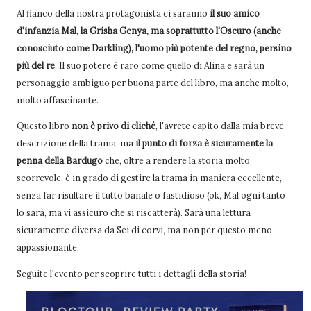
Al fianco della nostra protagonista ci saranno
il suo amico
d'infanzia Mal, la Grisha Genya, ma soprattutto l'Oscuro (anche
conosciuto come Darkling), l'uomo più potente del regno, persino
più del re
. Il suo potere è raro come quello di Alina e sarà un
personaggio ambiguo per buona parte del libro, ma anche molto,
molto affascinante.
Questo libro
non è privo di cliché
, l'avrete capito dalla mia breve
descrizione della trama, ma
il punto di forza è sicuramente la
penna della Bardugo
che, oltre a rendere la storia molto
scorrevole, è in grado di gestire la trama in maniera eccellente,
senza far risultare il tutto banale o fastidioso (ok, Mal ogni tanto
lo sarà, ma vi assicuro che si riscatterà). Sarà una lettura
sicuramente diversa da Sei di corvi, ma non per questo meno
appassionante.
Seguite l'evento per scoprire tutti i dettagli della storia!