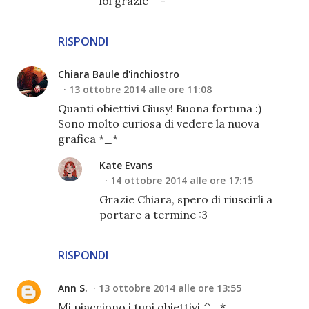
lol grazie ^-^
RISPONDI
Chiara Baule d'inchiostro
13 ottobre 2014 alle ore 11:08
Quanti obiettivi Giusy! Buona fortuna :)
Sono molto curiosa di vedere la nuova
grafica *_*
Kate Evans
14 ottobre 2014 alle ore 17:15
Grazie Chiara, spero di riuscirli a
portare a termine :3
RISPONDI
Ann S.
13 ottobre 2014 alle ore 13:55
Mi piacciono i tuoi obiettivi ^_*