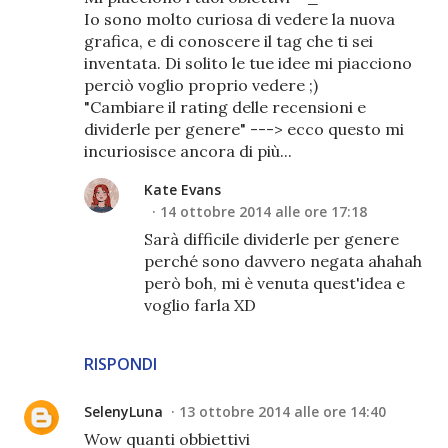
Io sono molto curiosa di vedere la nuova
grafica, e di conoscere il tag che ti sei
inventata. Di solito le tue idee mi piacciono
perciò voglio proprio vedere ;)
"Cambiare il rating delle recensioni e
dividerle per genere" ---> ecco questo mi
incuriosisce ancora di più...
Kate Evans
14 ottobre 2014 alle ore 17:18
Sarà difficile dividerle per genere
perché sono davvero negata ahahah
però boh, mi è venuta quest'idea e
voglio farla XD
RISPONDI
SelenyLuna
13 ottobre 2014 alle ore 14:40
Wow quanti obbiettivi