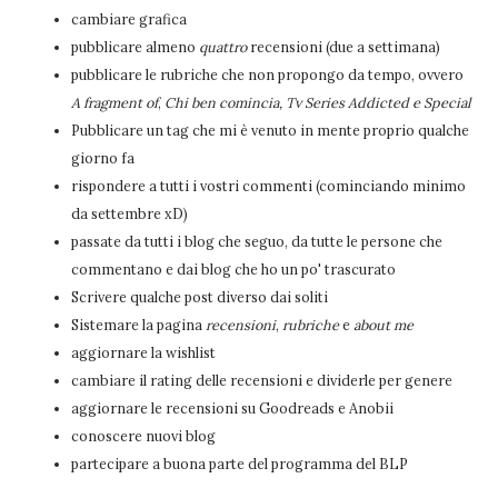
cambiare grafica
pubblicare almeno
quattro
recensioni (due a settimana)
pubblicare le rubriche che non propongo da tempo, ovvero
A fragment of
,
Chi ben comincia,
Tv Series Addicted e Special
Pubblicare un tag che mi è venuto in mente proprio qualche
giorno fa
rispondere a tutti i vostri commenti (cominciando minimo
da settembre xD)
passate da tutti i blog che seguo, da tutte le persone che
commentano e dai blog che ho un po' trascurato
Scrivere qualche post diverso dai soliti
Sistemare la pagina
recensioni
,
rubriche
e
about me
aggiornare la wishlist
cambiare il rating delle recensioni e dividerle per genere
aggiornare le recensioni su Goodreads e Anobii
conoscere nuovi blog
partecipare a buona parte del programma del BLP