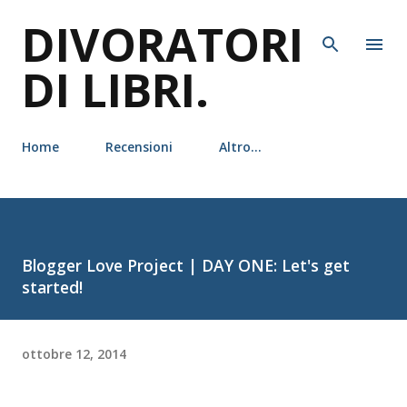
DIVORATORI
Passa ai contenuti principali
DI LIBRI.
Home
Recensioni
Altro…
Blogger Love Project | DAY ONE: Let's get
started!
ottobre 12, 2014