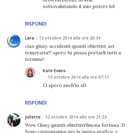
sottovalutando il mio potere lol
RISPONDI
Lara
12 ottobre 2014 alle ore 20:34
ciao giusy, accidenti quanti obiettivi, sei
temeraria!!! spero tu possa portarli tutti a
termine!
Kate Evans
13 ottobre 2014 alle ore 07:11
Ci spero anch'io xD
RISPONDI
Juliette
12 ottobre 2014 alle ore 21:23
Wow Giusy quanti obiettivi!Buona fortuna :D
Sono curiosissima per la nuova grafica, e