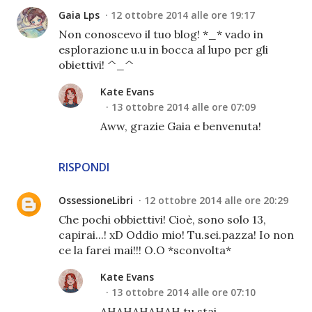
Gaia Lps
12 ottobre 2014 alle ore 19:17
Non conoscevo il tuo blog! *_* vado in
esplorazione u.u in bocca al lupo per gli
obiettivi! ^_^
Kate Evans
13 ottobre 2014 alle ore 07:09
Aww, grazie Gaia e benvenuta!
RISPONDI
OssessioneLibri
12 ottobre 2014 alle ore 20:29
Che pochi obbiettivi! Cioè, sono solo 13,
capirai...! xD Oddio mio! Tu.sei.pazza! Io non
ce la farei mai!!! O.O *sconvolta*
Kate Evans
13 ottobre 2014 alle ore 07:10
AHAHAHAHAH tu stai