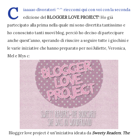
C
iaaaao divoratori ^^ rieccomi qui con voi con la seconda
edizione del
BLOGGER LOVE PROJECT
! Ho già
partecipato alla prima nella quale mi sono divertita tantissimo e
ho conosciuto tanti nuovi blog, perciò ho deciso di partecipare
anche quest'anno, sperando di riuscire a seguire tutte i giochini e
le varie iniziative che hanno preparato per noi Juliette, Veronica,
Mel e Mys c:
Blogger love project è un'iniziativa ideata da
Sweety Readers
,
The