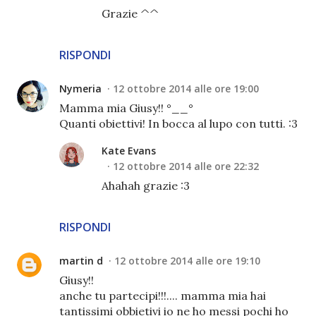
Grazie ^^
RISPONDI
Nymeria
12 ottobre 2014 alle ore 19:00
Mamma mia Giusy!! °__°
Quanti obiettivi! In bocca al lupo con tutti. :3
Kate Evans
12 ottobre 2014 alle ore 22:32
Ahahah grazie :3
RISPONDI
martin d
12 ottobre 2014 alle ore 19:10
Giusy!!
anche tu partecipi!!!.... mamma mia hai
tantissimi obbietivi io ne ho messi pochi ho