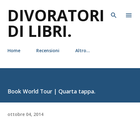
DIVORATORI
Passa ai contenuti principali
DI LIBRI.
Home
Recensioni
Altro…
Book World Tour | Quarta tappa.
ottobre 04, 2014