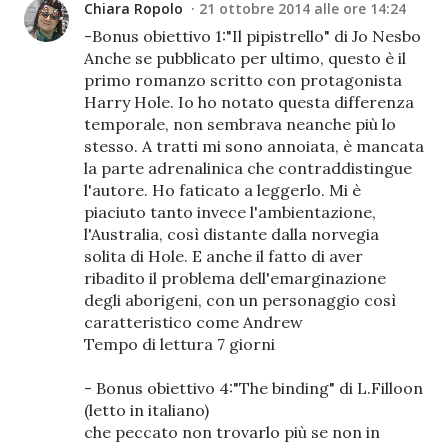
Chiara Ropolo
21 ottobre 2014 alle ore 14:24
-Bonus obiettivo 1:"Il pipistrello" di Jo Nesbo
Anche se pubblicato per ultimo, questo è il
primo romanzo scritto con protagonista
Harry Hole. Io ho notato questa differenza
temporale, non sembrava neanche più lo
stesso. A tratti mi sono annoiata, è mancata
la parte adrenalinica che contraddistingue
l'autore. Ho faticato a leggerlo. Mi è
piaciuto tanto invece l'ambientazione,
l'Australia, così distante dalla norvegia
solita di Hole. E anche il fatto di aver
ribadito il problema dell'emarginazione
degli aborigeni, con un personaggio così
caratteristico come Andrew
Tempo di lettura 7 giorni
- Bonus obiettivo 4:"The binding" di L.Filloon
(letto in italiano)
che peccato non trovarlo più se non in