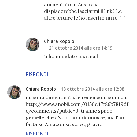
ambientato in Australia..ti
dispiacerebbe lasciarmi il link? Le
altre letture le ho inserite tutte ^^
Chiara Ropolo
21 ottobre 2014 alle ore 14:19
ti ho mandato una mail
RISPONDI
Chiara Ropolo
13 ottobre 2014 alle ore 12:08
mi sono dimenticata: le recensioni sono qui
http://www.anobii.com/0150e47f86b7819df
c/comments?public=0, tranne spade
gemelle che aNobii non riconosce, ma l'ho
fatta su Amazon se serve, grazie
RISPONDI