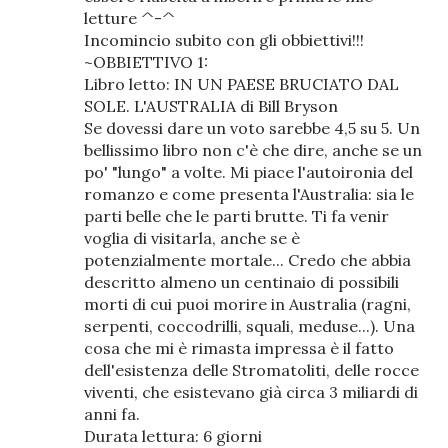
letture ^-^
Incomincio subito con gli obbiettivi!!!
~OBBIETTIVO 1:
Libro letto: IN UN PAESE BRUCIATO DAL
SOLE. L'AUSTRALIA di Bill Bryson
Se dovessi dare un voto sarebbe 4,5 su 5. Un
bellissimo libro non c'è che dire, anche se un
po' "lungo" a volte. Mi piace l'autoironia del
romanzo e come presenta l'Australia: sia le
parti belle che le parti brutte. Ti fa venir
voglia di visitarla, anche se è
potenzialmente mortale... Credo che abbia
descritto almeno un centinaio di possibili
morti di cui puoi morire in Australia (ragni,
serpenti, coccodrilli, squali, meduse...). Una
cosa che mi è rimasta impressa è il fatto
dell'esistenza delle Stromatoliti, delle rocce
viventi, che esistevano già circa 3 miliardi di
anni fa.
Durata lettura: 6 giorni