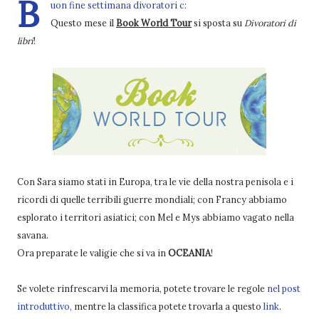
B
uon fine settimana divoratori c:
Questo mese il
Book World Tour
si sposta su
Divoratori di
libri
!
Con Sara siamo stati in Europa, tra le vie della nostra penisola e i
ricordi di quelle terribili guerre mondiali; con Francy abbiamo
esplorato i territori asiatici; con Mel e Mys abbiamo vagato nella
savana.
Ora preparate le valigie che si va in
OCEANIA
!
Se volete rinfrescarvi la memoria, potete trovare le regole
nel post
introduttivo
, mentre la classifica potete trovarla a questo
link
.