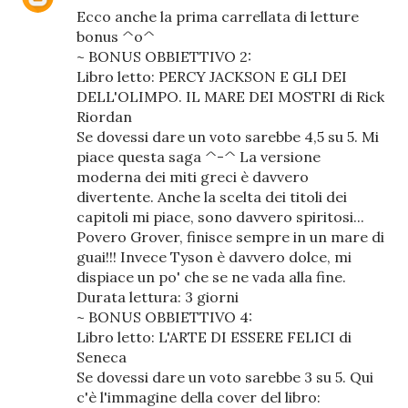
Ecco anche la prima carrellata di letture
bonus ^o^
~ BONUS OBBIETTIVO 2:
Libro letto: PERCY JACKSON E GLI DEI
DELL'OLIMPO. IL MARE DEI MOSTRI di Rick
Riordan
Se dovessi dare un voto sarebbe 4,5 su 5. Mi
piace questa saga ^-^ La versione
moderna dei miti greci è davvero
divertente. Anche la scelta dei titoli dei
capitoli mi piace, sono davvero spiritosi...
Povero Grover, finisce sempre in un mare di
guai!!! Invece Tyson è davvero dolce, mi
dispiace un po' che se ne vada alla fine.
Durata lettura: 3 giorni
~ BONUS OBBIETTIVO 4:
Libro letto: L'ARTE DI ESSERE FELICI di
Seneca
Se dovessi dare un voto sarebbe 3 su 5. Qui
c'è l'immagine della cover del libro: