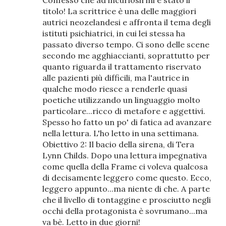
titolo! La scrittrice è una delle maggiori
autrici neozelandesi e affronta il tema degli
istituti psichiatrici, in cui lei stessa ha
passato diverso tempo. Ci sono delle scene
secondo me agghiaccianti, soprattutto per
quanto riguarda il trattamento riservato
alle pazienti più difficili, ma l'autrice in
qualche modo riesce a renderle quasi
poetiche utilizzando un linguaggio molto
particolare...ricco di metafore e aggettivi.
Spesso ho fatto un po' di fatica ad avanzare
nella lettura. L'ho letto in una settimana.
Obiettivo 2: Il bacio della sirena, di Tera
Lynn Childs. Dopo una lettura impegnativa
come quella della Frame ci voleva qualcosa
di decisamente leggero come questo. Ecco,
leggero appunto...ma niente di che. A parte
che il livello di tontaggine e prosciutto negli
occhi della protagonista è sovrumano...ma
va bè. Letto in due giorni!