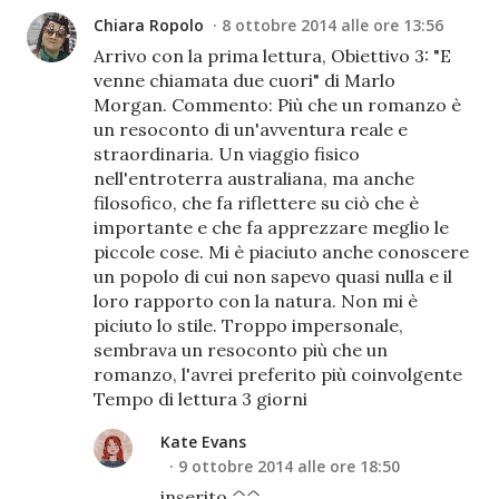
Chiara Ropolo
8 ottobre 2014 alle ore 13:56
Arrivo con la prima lettura, Obiettivo 3: "E
venne chiamata due cuori" di Marlo
Morgan. Commento: Più che un romanzo è
un resoconto di un'avventura reale e
straordinaria. Un viaggio fisico
nell'entroterra australiana, ma anche
filosofico, che fa riflettere su ciò che è
importante e che fa apprezzare meglio le
piccole cose. Mi è piaciuto anche conoscere
un popolo di cui non sapevo quasi nulla e il
loro rapporto con la natura. Non mi è
piciuto lo stile. Troppo impersonale,
sembrava un resoconto più che un
romanzo, l'avrei preferito più coinvolgente
Tempo di lettura 3 giorni
Kate Evans
9 ottobre 2014 alle ore 18:50
inserito ^^