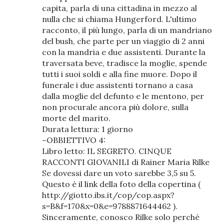
capita, parla di una cittadina in mezzo al
nulla che si chiama Hungerford. L'ultimo
racconto, il più lungo, parla di un mandriano
del bush, che parte per un viaggio di 2 anni
con la mandria e due assistenti. Durante la
traversata beve, tradisce la moglie, spende
tutti i suoi soldi e alla fine muore. Dopo il
funerale i due assistenti tornano a casa
dalla moglie del defunto e le mentono, per
non procurale ancora più dolore, sulla
morte del marito.
Durata lettura: 1 giorno
~OBBIETTIVO 4:
Libro letto: IL SEGRETO. CINQUE
RACCONTI GIOVANILI di Rainer Maria Rilke
Se dovessi dare un voto sarebbe 3,5 su 5.
Questo è il link della foto della copertina (
http://giotto.ibs.it/cop/cop.aspx?
s=B&f=170&x=0&e=9788871644462 ).
Sinceramente, conosco Rilke solo perché