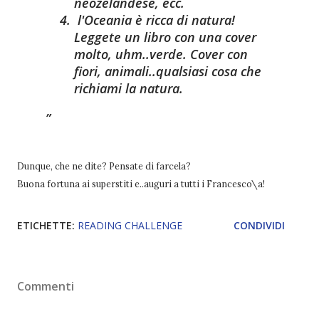
neozelandese, ecc
.
l'Oceania è ricca di natura!
Leggete un libro con una cover
molto, uhm..verde. Cover con
fiori, animali..qualsiasi cosa che
richiami la natura.
Dunque, che ne dite? Pensate di farcela?
Buona fortuna ai superstiti e..auguri a tutti i Francesco\a!
ETICHETTE:
READING CHALLENGE
CONDIVIDI
Commenti