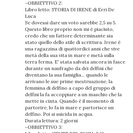
~OBBIETTIVO 2:
Libro letto: STORIA DI IRENE di Erri De
Luca
Se dovessi dare un voto sarebbe 2,5 su 5.
Questo libro proprio non mi è piaciuto,
credo che un fattore determinante sia
stato quello dello stile di scrittura. Irene è
una ragazzina di quattordici anni che vive
metà della sua vita in mare e metà sulla
terra ferma. E' stata salvata ancora in fasce
durante un naufragio da dei delfini che
diventano la sua famiglia... quando le
arrivano le sue prime mestruazione, la
femmina di delfino a capo del gruppo di
delfini la fa accoppiare a un maschio che la
mette in cinta. Quando è il momento di
partorire, lo fa in mare e partorisce un
delfino. Poi si suicida in acqua.
Durata lettura: 2 giorni
~OBBIETTIVO 3: