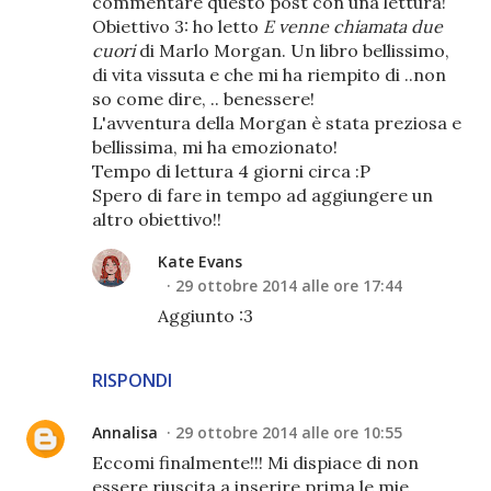
commentare questo post con una lettura!
Obiettivo 3: ho letto
E venne chiamata due
cuori
di Marlo Morgan. Un libro bellissimo,
di vita vissuta e che mi ha riempito di ..non
so come dire, .. benessere!
L'avventura della Morgan è stata preziosa e
bellissima, mi ha emozionato!
Tempo di lettura 4 giorni circa :P
Spero di fare in tempo ad aggiungere un
altro obiettivo!!
Kate Evans
29 ottobre 2014 alle ore 17:44
Aggiunto :3
RISPONDI
Annalisa
29 ottobre 2014 alle ore 10:55
Eccomi finalmente!!! Mi dispiace di non
essere riuscita a inserire prima le mie