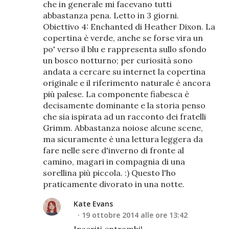
che in generale mi facevano tutti
abbastanza pena. Letto in 3 giorni.
Obiettivo 4: Enchanted di Heather Dixon. La
copertina è verde, anche se forse vira un
po' verso il blu e rappresenta sullo sfondo
un bosco notturno; per curiosità sono
andata a cercare su internet la copertina
originale e il riferimento naturale è ancora
più palese. La componente fiabesca è
decisamente dominante e la storia penso
che sia ispirata ad un racconto dei fratelli
Grimm. Abbastanza noiose alcune scene,
ma sicuramente è una lettura leggera da
fare nelle sere d'inverno di fronte al
camino, magari in compagnia di una
sorellina più piccola. :) Questo l'ho
praticamente divorato in una notte.
Kate Evans
19 ottobre 2014 alle ore 13:42
Inseriti entrambi!