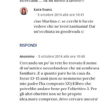
ricercabili .... ok mi metto a lavoro!!!!
Kate Evans
5 ottobre 2014 alle ore 10:41
ciao Martina c: se cerchi ti faccio
vedere che ne trovi tantissimi! Dai
un'occhiata su goodreads c:
RISPONDI
Anonimo
5 ottobre 2014 alle ore 10:40
Cercando un po' in rete ho trovato il nome
di un'autrice neozelandese che mi sembrava
familiare..E a quanto pare ho in casa da
forse 13-15 anni (non so nemmeno perchè
mio padre l'ha comprato XD) il libro che
potrebbe andare bene per l'obiettivo 3. Per
gli altri obiettivi non ne ho proprio
idea,mare compreso, devo cercare ancora!