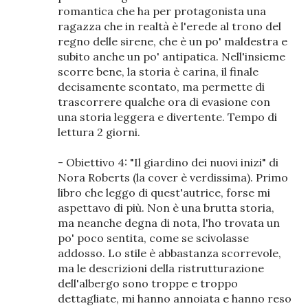
romantica che ha per protagonista una
ragazza che in realtà è l'erede al trono del
regno delle sirene, che è un po' maldestra e
subito anche un po' antipatica. Nell'insieme
scorre bene, la storia è carina, il finale
decisamente scontato, ma permette di
trascorrere qualche ora di evasione con
una storia leggera e divertente. Tempo di
lettura 2 giorni.
- Obiettivo 4: "Il giardino dei nuovi inizi" di
Nora Roberts (la cover è verdissima). Primo
libro che leggo di quest'autrice, forse mi
aspettavo di più. Non è una brutta storia,
ma neanche degna di nota, l'ho trovata un
po' poco sentita, come se scivolasse
addosso. Lo stile è abbastanza scorrevole,
ma le descrizioni della ristrutturazione
dell'albergo sono troppe e troppo
dettagliate, mi hanno annoiata e hanno reso