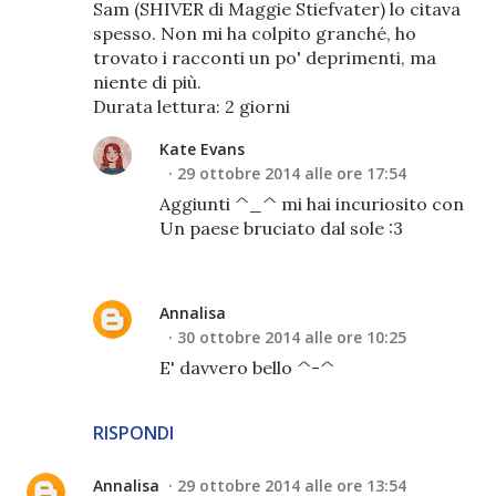
Sam (SHIVER di Maggie Stiefvater) lo citava
spesso. Non mi ha colpito granché, ho
trovato i racconti un po' deprimenti, ma
niente di più.
Durata lettura: 2 giorni
Kate Evans
29 ottobre 2014 alle ore 17:54
Aggiunti ^_^ mi hai incuriosito con
Un paese bruciato dal sole :3
Annalisa
30 ottobre 2014 alle ore 10:25
E' davvero bello ^-^
RISPONDI
Annalisa
29 ottobre 2014 alle ore 13:54