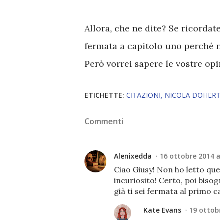
Allora, che ne dite? Se ricordat
fermata a capitolo uno perché 
Però vorrei sapere le vostre opi
ETICHETTE:
CITAZIONI
NICOLA DOHER
Commenti
Alenixedda
16 ottobre 2014 a
Ciao Giusy! Non ho letto que
incuriosito! Certo, poi bisog
già ti sei fermata al primo c
Kate Evans
19 ottobr