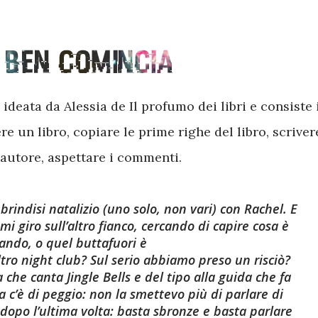
deata da Alessia de Il profumo dei libri e consiste 
e un libro, copiare le prime righe del libro, scriver
e autore, aspettare i commenti.
rindisi natalizio (uno solo, non vari) con Rachel. E
mi giro sull’altro fianco, cercando di capire cosa è
ando, o quel buttafuori è
ltro night club? Sul serio abbiamo preso un risciò?
 che canta Jingle Bells e del tipo alla guida che fa
a c’è di peggio: non la smettevo più di parlare di
dopo l’ultima volta: basta sbronze e basta parlare