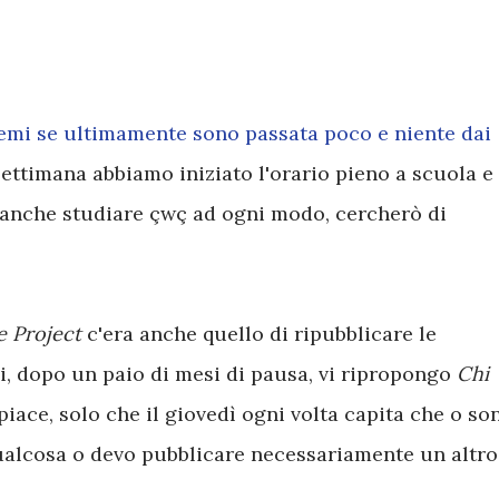
temi se ultimamente sono passata poco e niente dai
settimana abbiamo iniziato l'orario pieno a scuola e
o anche studiare çwç ad ogni modo, cercherò di
e Project
c'era anche quello di ripubblicare le
i, dopo un paio di mesi di pausa, vi ripropongo
Chi
iace, solo che il giovedì ogni volta capita che o so
ualcosa o devo pubblicare necessariamente un altro