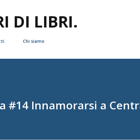
Passa ai contenuti principali
 DI LIBRI.
ti
Chi siamo
a #14 Innamorarsi a Centr