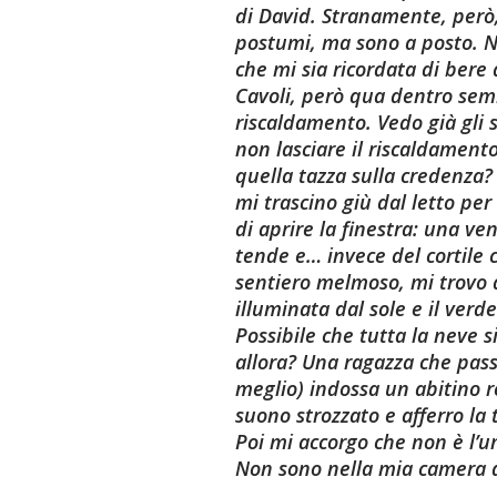
di David. Stranamente, però,
postumi, ma sono a posto. N
che mi sia ricordata di bere
Cavoli, però qua dentro semb
riscaldamento. Vedo già gli 
non lasciare il riscaldamento
quella tazza sulla credenza? I
mi trascino giù dal letto per
di aprire la finestra: una ve
tende e… invece del cortile c
sentiero melmoso, mi trovo d
illuminata dal sole e il verde 
Possibile che tutta la neve si 
allora? Una ragazza che pass
meglio) indossa un abitino r
suono strozzato e afferro la
Poi mi accorgo che non è l’u
Non sono nella mia camera d