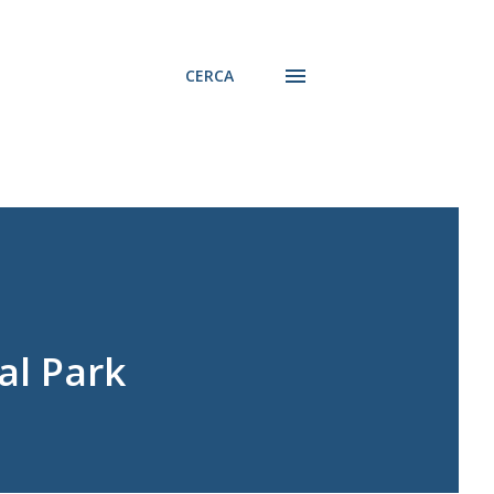
CERCA
al Park