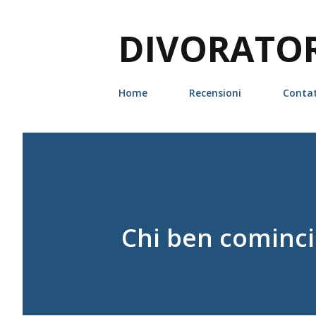
DIVORATORI
Home
Recensioni
Contat
Chi ben cominci