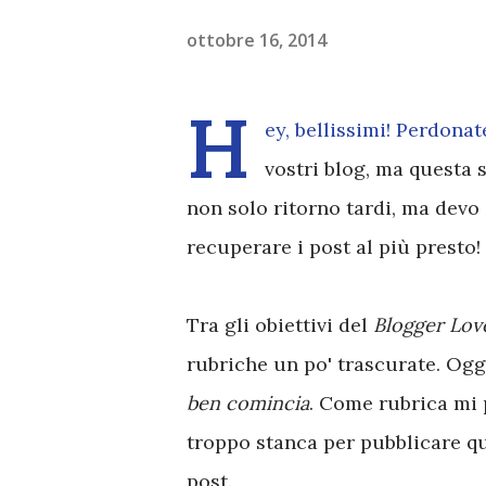
ottobre 16, 2014
H
ey, bellissimi! Perdona
vostri blog, ma questa 
non solo ritorno tardi, ma dev
recuperare i post al più presto!
Tra gli obiettivi del
Blogger Lov
rubriche un po' trascurate. Ogg
ben comincia
. Come rubrica mi p
troppo stanca per pubblicare q
post.