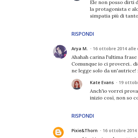
Ele non posso dirti 
la protagonista e a
simpatia più di tanto
RISPONDI
Arya M.
16 ottobre 2014 alle 
Ahahah carina l'ultima frase
Comunque io ci proverei.. di
ne legge solo da un'autrice! 
Kate Evans
19 ottobr
Anch'io vorrei prova
inizio così, non so c
RISPONDI
Pixie&Thorn
16 ottobre 2014 