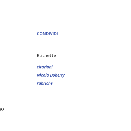
CONDIVIDI
Etichette
citazioni
Nicola Doherty
rubriche
no