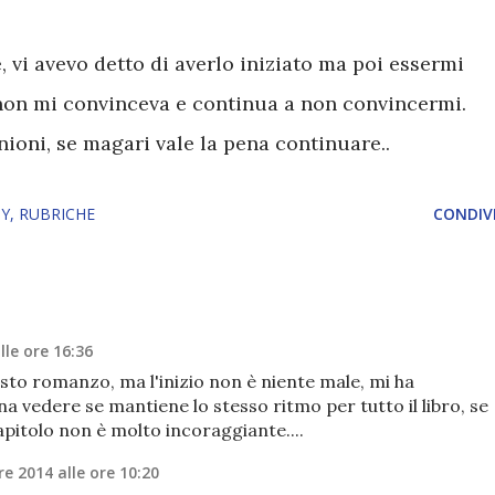
e, vi avevo detto di averlo iniziato ma poi essermi
non mi convinceva e continua a non convincermi.
nioni, se magari vale la pena continuare..
TY
RUBRICHE
CONDIVI
lle ore 16:36
sto romanzo, ma l'inizio non è niente male, mi ha
na vedere se mantiene lo stesso ritmo per tutto il libro, se
apitolo non è molto incoraggiante....
e 2014 alle ore 10:20