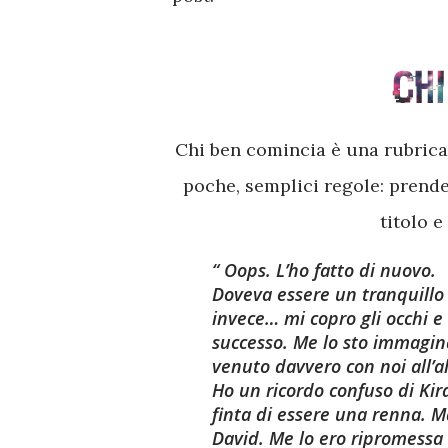
Chi ben comincia è una rubrica i
poche, semplici regole: prender
titolo 
Oops. L’ho fatto di nuovo.
Doveva essere un tranquillo b
invece… mi copro gli occhi e 
successo. Me lo sto immagin
venuto davvero con noi all’a
Ho un ricordo confuso di Kira
finta di essere una renna. M
David. Me lo ero ripromessa 