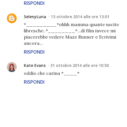
RISPONDI
SelenyLuna
13 ottobre 2014 alle ore 13:01
*_________*ohhh mamma quante uscite
libresche..*________*...di film invece mi
piacerebbe vedere Maze Runner e Scrivimi
ancora...
RISPONDI
Kate Evans
31 ottobre 2014 alle ore 10:50
oddio che carina *____*
RISPONDI