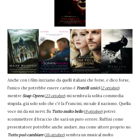
Anche con i film iniziamo da quelli italiani che forse, e dico forse,
l'unico che potrebbe essere carino è
Fratelli unici
(
2 ottobre
)
mentre
Soap Opera
(
23 ottobre
) mi sembra la solita commedia
stupida..già solo solo che c'è la Francini, mi sale il nazismo. Quella
voce mi da sui nervi. Su
Tutto molto bello
(
9 ottobre
) potrei
scommettere il braccio che sarà un puro orrore. Ruffini come
presentatore potrebbe anche andare..ma come attore proprio no.
Tutto può cambiare
(
16 ottobre
) sembra un musical molto