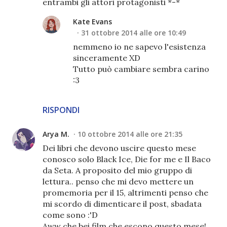
entrambi gli attori protagonisti *-*
Kate Evans
31 ottobre 2014 alle ore 10:49
nemmeno io ne sapevo l'esistenza
sinceramente XD
Tutto può cambiare sembra carino
:3
RISPONDI
Arya M.
10 ottobre 2014 alle ore 21:35
Dei libri che devono uscire questo mese
conosco solo Black Ice, Die for me e Il Baco
da Seta. A proposito del mio gruppo di
lettura.. penso che mi devo mettere un
promemoria per il 15, altrimenti penso che
mi scordo di dimenticare il post, sbadata
come sono :'D
Aww che bei film che escono questo mese!