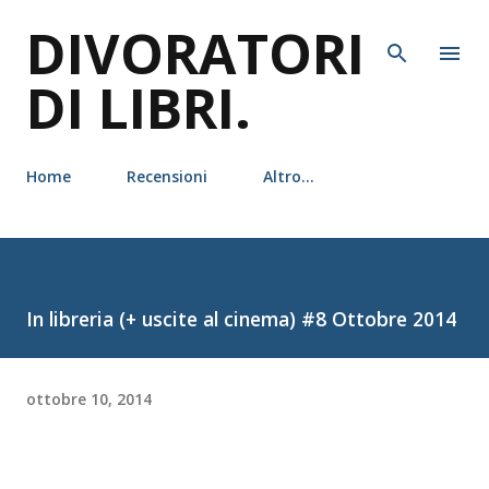
DIVORATORI
Passa ai contenuti principali
DI LIBRI.
Home
Recensioni
Altro…
In libreria (+ uscite al cinema) #8 Ottobre 2014
ottobre 10, 2014