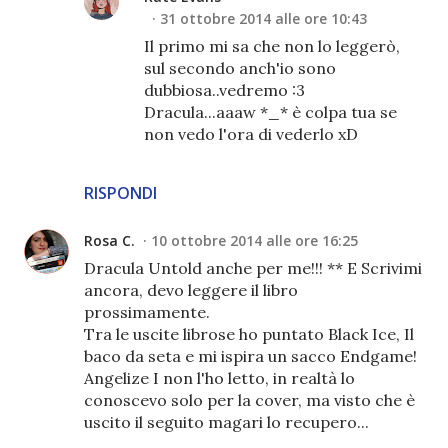
31 ottobre 2014 alle ore 10:43
Il primo mi sa che non lo leggerò,
sul secondo anch'io sono
dubbiosa..vedremo :3
Dracula...aaaw *_* è colpa tua se
non vedo l'ora di vederlo xD
RISPONDI
Rosa C.
10 ottobre 2014 alle ore 16:25
Dracula Untold anche per me!!! ** E Scrivimi
ancora, devo leggere il libro
prossimamente.
Tra le uscite librose ho puntato Black Ice, Il
baco da seta e mi ispira un sacco Endgame!
Angelize I non l'ho letto, in realtà lo
conoscevo solo per la cover, ma visto che è
uscito il seguito magari lo recupero...