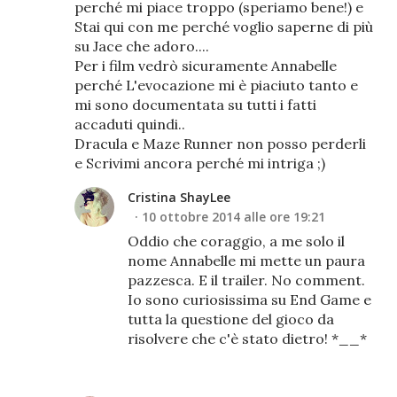
perché mi piace troppo (speriamo bene!) e
Stai qui con me perché voglio saperne di più
su Jace che adoro....
Per i film vedrò sicuramente Annabelle
perché L'evocazione mi è piaciuto tanto e
mi sono documentata su tutti i fatti
accaduti quindi..
Dracula e Maze Runner non posso perderli
e Scrivimi ancora perché mi intriga ;)
Cristina ShayLee
10 ottobre 2014 alle ore 19:21
Oddio che coraggio, a me solo il
nome Annabelle mi mette un paura
pazzesca. E il trailer. No comment.
Io sono curiosissima su End Game e
tutta la questione del gioco da
risolvere che c'è stato dietro! *__*