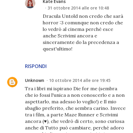
Kate Evans
31 ottobre 2014 alle ore 10:48
Dracula Untold non credo che sarà
horror :3 comunque non credo che
lo vedrò al cinema perché esce
anche Scrivimi ancora e
sinceramente do la precedenza a
quest'ultimo!
RISPONDI
Unknown
10 ottobre 2014 alle ore 19:45
Tra i libri mi ispirano Die for me (sembra
che io fossi l'unica a non conoscerlo e a non
aspettarlo, ma adesso lo voglio!) e Il mio
sbaglio preferito, che sembra carino. Invece
tra i film, a parte Maze Runner e Scrivimi
ancora (♥), che vedrò di certo, sono curiosa
anche di Tutto può cambiare, perché adoro