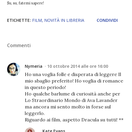
Su, su, fatemi sapere!
ETICHETTE:
FILM
NOVITÀ IN LIBRERIA
CONDIVIDI
Commenti
Nymeria
10 ottobre 2014 alle ore 16:00
Ho una voglia folle e disperata di leggere Il
mio sbaglio preferito! Ho voglia di romance
in questo periodo!
Ho qualche barlume di curiosità anche per
Lo Straordinario Mondo di Ava Lavander
ma ancora mi sento molto in forse sul
leggerlo.
Riguardo ai film, aspetto Dracula su tutti! **
Kate Evans