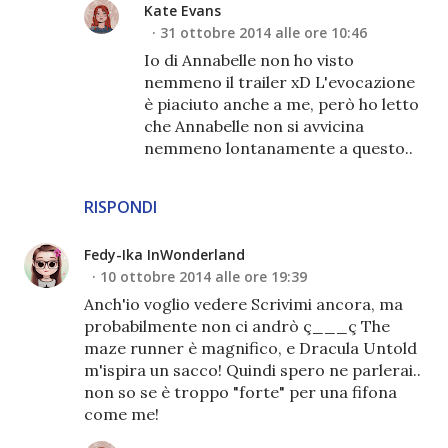
Kate Evans
31 ottobre 2014 alle ore 10:46
Io di Annabelle non ho visto
nemmeno il trailer xD L'evocazione
è piaciuto anche a me, però ho letto
che Annabelle non si avvicina
nemmeno lontanamente a questo..
RISPONDI
Fedy-Ika InWonderland
10 ottobre 2014 alle ore 19:39
Anch'io voglio vedere Scrivimi ancora, ma
probabilmente non ci andrò ç___ç The
maze runner è magnifico, e Dracula Untold
m'ispira un sacco! Quindi spero ne parlerai..
non so se è troppo "forte" per una fifona
come me!