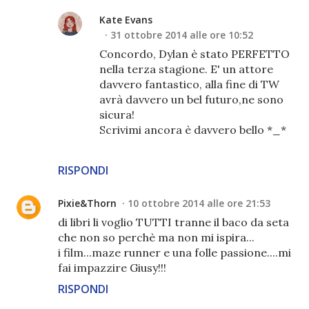
Kate Evans
31 ottobre 2014 alle ore 10:52
Concordo, Dylan è stato PERFETTO
nella terza stagione. E' un attore
davvero fantastico, alla fine di TW
avrà davvero un bel futuro,ne sono
sicura!
Scrivimi ancora è davvero bello *_*
RISPONDI
Pixie&Thorn
10 ottobre 2014 alle ore 21:53
di libri li voglio TUTTI tranne il baco da seta
che non so perchè ma non mi ispira...
i film...maze runner e una folle passione....mi
fai impazzire Giusy!!!
RISPONDI