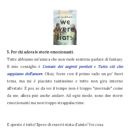
5. Per chi adora le storie emozionanti.
Tutte abbiamo un'amica che non vuole sentirne parlare di fantasy.
Il mio consiglio è
L'estate dei segreti perduti
e
Tutto ciò che
sappiamo dell'amore
. Okay, forse con il primo vado un po' fuori
tema, ma mi è piaciuto tantissimo e tutto non gira intorno
all'estate. E poi, se da voi il tempo non è troppo "invernale" come
da me, allora può anche andare. Ad ogni modo, sono due storie
emozionanti ma non troppo strappalacrime.
E questo è tutto! Spero di esservi stata d'aiuto! Voi cosa