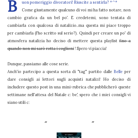
B
uon pomeriggio divoratori! Riuscite a sentirla? *^*
Come giustamente qualcuno di voi mi ha fatto notare, non
cambio grafica da un bel po'. E credetemi, sono tentata di
cambiarla con qualcosa di natalizio..ma questa mi piace troppo
per cambiarla (l'ho scritto sul serio?). Quindi per creare un po' di
atmosfera natalizia ho deciso di mettere questa playlist
fino a
quando non mi sarò rotta i coglioni
! Spero vi piaccia!
Dunque, passiamo alle cose serie.
Anch'io partecipo a questa sorta di "tag" partito dalle
Belle
per
dare consigli ai lettori sugli acquisti natalizi! Ho deciso di
includere questo post in una mini-rubrica che pubblicherò queste
settimane nell'attesa del Natale c: be', spero che i miei consigli vi
siano utili c:
Waiting for Xmas