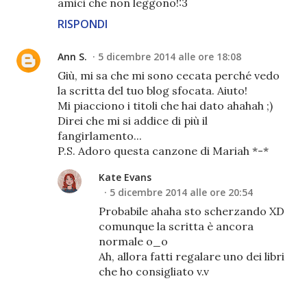
amici che non leggono!:3
RISPONDI
Ann S.
5 dicembre 2014 alle ore 18:08
Giù, mi sa che mi sono cecata perché vedo
la scritta del tuo blog sfocata. Aiuto!
Mi piacciono i titoli che hai dato ahahah ;)
Direi che mi si addice di più il
fangirlamento...
P.S. Adoro questa canzone di Mariah *-*
Kate Evans
5 dicembre 2014 alle ore 20:54
Probabile ahaha sto scherzando XD
comunque la scritta è ancora
normale o_o
Ah, allora fatti regalare uno dei libri
che ho consigliato v.v