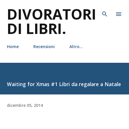
DIVORATORI
Passa ai contenuti principali
DI LIBRI.
Home
Recensioni
Altro…
Waiting for Xmas #1 Libri da regalare a Natale
dicembre 05, 2014