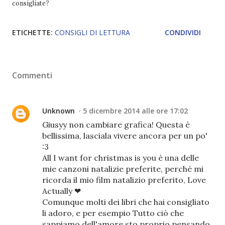
consigliate?
ETICHETTE:
CONSIGLI DI LETTURA
CONDIVIDI
Commenti
Unknown
5 dicembre 2014 alle ore 17:02
Giusyy non cambiare grafica! Questa è
bellissima, lasciala vivere ancora per un po'
:3
All I want for christmas is you è una delle
mie canzoni natalizie preferite, perché mi
ricorda il mio film natalizio preferito, Love
Actually ❤
Comunque molti dei libri che hai consigliato
li adoro, e per esempio Tutto ciò che
sappiamo dell'amore sto proprio pensando