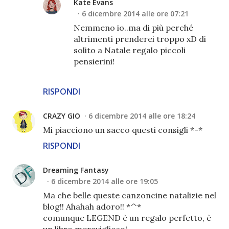
Kate Evans
6 dicembre 2014 alle ore 07:21
Nemmeno io..ma di più perché
altrimenti prenderei troppo xD di
solito a Natale regalo piccoli
pensierini!
RISPONDI
CRAZY GIO
6 dicembre 2014 alle ore 18:24
Mi piacciono un sacco questi consigli *-*
RISPONDI
Dreaming Fantasy
6 dicembre 2014 alle ore 19:05
Ma che belle queste canzoncine natalizie nel
blog!! Ahahah adoro!! *^*
comunque LEGEND è un regalo perfetto, è