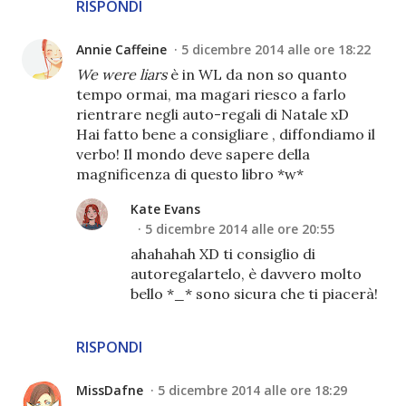
RISPONDI
Annie Caffeine
5 dicembre 2014 alle ore 18:22
We were liars
è in WL da non so quanto
tempo ormai, ma magari riesco a farlo
rientrare negli auto-regali di Natale xD
Hai fatto bene a consigliare , diffondiamo il
verbo! Il mondo deve sapere della
magnificenza di questo libro *w*
Kate Evans
5 dicembre 2014 alle ore 20:55
ahahahah XD ti consiglio di
autoregalartelo, è davvero molto
bello *_* sono sicura che ti piacerà!
RISPONDI
MissDafne
5 dicembre 2014 alle ore 18:29