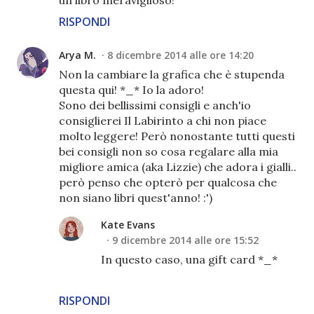
un libro meraviglioso!
RISPONDI
Arya M.
8 dicembre 2014 alle ore 14:20
Non la cambiare la grafica che è stupenda
questa qui! *_* Io la adoro!
Sono dei bellissimi consigli e anch'io
consiglierei Il Labirinto a chi non piace
molto leggere! Però nonostante tutti questi
bei consigli non so cosa regalare alla mia
migliore amica (aka Lizzie) che adora i gialli..
però penso che opterò per qualcosa che
non siano libri quest'anno! :')
Kate Evans
9 dicembre 2014 alle ore 15:52
In questo caso, una gift card *_*
RISPONDI