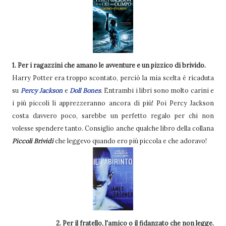
1. Per i ragazzini che amano le avventure e un pizzico di brivido.
Harry Potter era troppo scontato, perciò la mia scelta è ricaduta
su
Percy Jackson
e
Doll Bones
. Entrambi i libri sono molto carini e
i più piccoli li apprezzeranno ancora di più! Poi Percy Jackson
costa davvero poco, sarebbe un perfetto regalo per chi non
volesse spendere tanto. Consiglio anche qualche libro della collana
Piccoli Brividi
che leggevo quando ero più piccola e che adoravo!
2. Per il fratello, l'amico o il fidanzato che non legge.