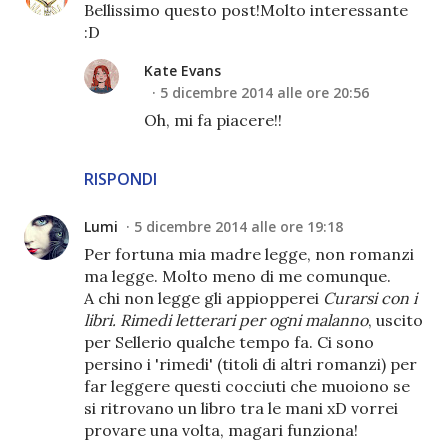
Bellissimo questo post!Molto interessante
:D
Kate Evans
5 dicembre 2014 alle ore 20:56
Oh, mi fa piacere!!
RISPONDI
Lumi
5 dicembre 2014 alle ore 19:18
Per fortuna mia madre legge, non romanzi
ma legge. Molto meno di me comunque.
A chi non legge gli appiopperei
Curarsi con i
libri. Rimedi letterari per ogni malanno
, uscito
per Sellerio qualche tempo fa. Ci sono
persino i 'rimedi' (titoli di altri romanzi) per
far leggere questi cocciuti che muoiono se
si ritrovano un libro tra le mani xD vorrei
provare una volta, magari funziona!