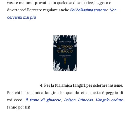
vostre mamme, provate con qualcosa di semplice, leggero e
divertente! Potreste regalare anche
Sei bellissima stasera
e
Non
cercarmi mai più
.
4. Per la tua amica fangirl, per sclerare insieme.
Per chi ha un'amica fangirl che quando ci si mette è peggio di
voi..ecco,
Il trono di ghiaccio
,
Poison Princess
,
L'angelo caduto
fanno per lei!