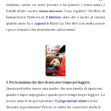
Andiamo, anche voi avete provato a far passere i vostri amici o
fratelli al lato oscuro
senza successo
. Cosa regalare? Un libro di
fantascienza! Punterei su
Il labirinto
, dato che è uscito al cinema
qualche mese fa, e
Legend
di Marie Lu. Due libri con molta azione
e poco romance che sicuramente adoreranno!
3. Per la mamma che dice di non aver tempo per leggere.
Questa potrebbe essere mia madre, che non smette di ripetermi
quanto è super impegnata e quanto poco tempo ha per leggere. Lo
scorso anno le ho però prestato
Ti prego lasciati odiare
e lo ha
divorato in pochissimo! Perciò, se volete far convertire anche le