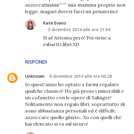
azzeccatissimi^^ mia mamma proprio non
legge, magari dovrei farci un pensierino!
Kate Evans
5 dicembre 2014 alle ore 21:04
Si si! Attenta però! Poi viene a
rubarti i libri XD
RISPONDI
Unknown
6 dicembre 2014 alle ore 00:26
Io quest'anno ho optato x farmi regalare
qualche classico! Ho già preso i miserabili e
un cofanetto con le opere di Salinger!
Solitamente non regalo libri, soprattutto xk
sono abbastanza personali ed è difficile
azzeccare quello giusto.. Xo con quelli che
hai elencato si va sul sicuro!