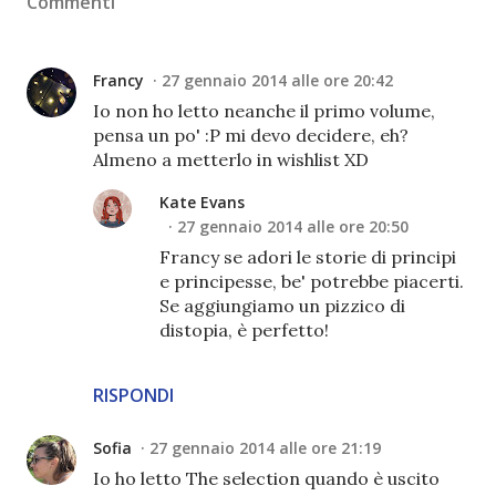
Commenti
Francy
27 gennaio 2014 alle ore 20:42
Io non ho letto neanche il primo volume,
pensa un po' :P mi devo decidere, eh?
Almeno a metterlo in wishlist XD
Kate Evans
27 gennaio 2014 alle ore 20:50
Francy se adori le storie di principi
e principesse, be' potrebbe piacerti.
Se aggiungiamo un pizzico di
distopia, è perfetto!
RISPONDI
Sofia
27 gennaio 2014 alle ore 21:19
Io ho letto The selection quando è uscito