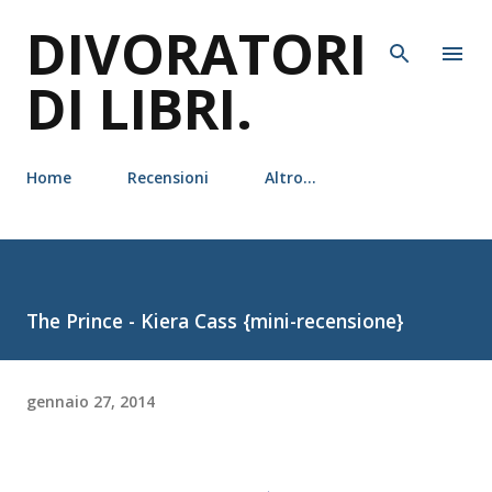
DIVORATORI
Passa ai contenuti principali
DI LIBRI.
Home
Recensioni
Altro…
The Prince - Kiera Cass {mini-recensione}
gennaio 27, 2014