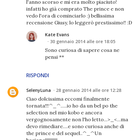
l'anno scorso e mi era molto piaciuto!
infatti ho già comprato The prince e non
vedo l'ora di cominciarlo :) bellissima
recensione Giusy, lo leggerò prestissimo!! :D
Kate Evans
30 gennaio 2014 alle ore 18:05
Sono curiosa di sapere cosa ne
pensi **
RISPONDI
SelenyLuna
28 gennaio 2014 alle ore 12:28
Ciao dolcissima eccomi finalmente
tornata!!!^_^.....io ho da un bel po the
selection nel mio kobo e ancora
vergognosamente non l'ho letto...>_<...ma
devo rimediare....e sono curiosa anche di
the prince e del sequel..^_^Un
bacione!!!!!!!!!!