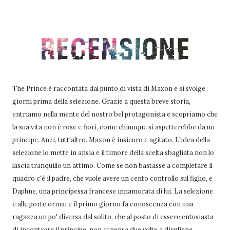
The Prince è raccontata dal punto di vista di Maxon e si svolge
giorni prima della selezione. Grazie a questa breve storia,
entriamo nella mente del nostro bel protagonista e scopriamo che
la sua vita non è rose e fiori, come chiunque si aspetterebbe da un
principe. Anzi, tutt'altro. Maxon è insicuro e agitato. L'idea della
selezione lo mette in ansia e il timore della scelta sbagliata non lo
lascia tranquillo un attimo. Come se non bastasse a completare il
quadro c'è il padre, che vuole avere un cento controllo sul figlio, e
Daphne, una principessa francese innamorata di lui. La selezione
è alle porte ormai e il primo giorno fa conoscenza con una
ragazza un po' diversa dal solito, che al posto di essere entusiasta
di incontrare il principe, non ci pensa due volte a dirgliene