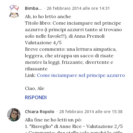
Bimba...
26 febbraio 2014 alle ore 14:31
Ah, io ho letto anche
Titolo libro: Come inciampare nel principe
azzurro (i principi azzurri tanto si trovano
solo nelle favole!!!), di Anna Premoli
Valutazione 4/5
Breve commento: una lettura simpatica,
leggera, che strappa un sacco di risate
mentre la leggi, frizzante, divertente e
rilassante
Link:
Come inciampare nel principe azzurro
Ciao, Ale
RISPONDI
Chiara Ropolo
28 febbraio 2014 alle ore 15:38
Alla fine ne ho letti un pò:
1. "Risveglio" di Anne Rice - Valutazione 2/5
- Commento: due stelle solo perchè lo stile