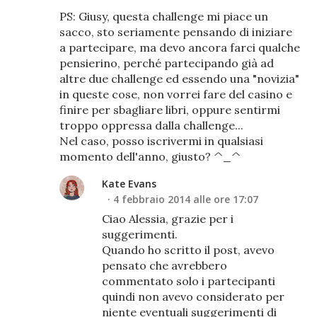
PS: Giusy, questa challenge mi piace un
sacco, sto seriamente pensando di iniziare
a partecipare, ma devo ancora farci qualche
pensierino, perché partecipando già ad
altre due challenge ed essendo una "novizia"
in queste cose, non vorrei fare del casino e
finire per sbagliare libri, oppure sentirmi
troppo oppressa dalla challenge...
Nel caso, posso iscrivermi in qualsiasi
momento dell'anno, giusto? ^_^
Kate Evans
4 febbraio 2014 alle ore 17:07
Ciao Alessia, grazie per i
suggerimenti.
Quando ho scritto il post, avevo
pensato che avrebbero
commentato solo i partecipanti
quindi non avevo considerato per
niente eventuali suggerimenti di