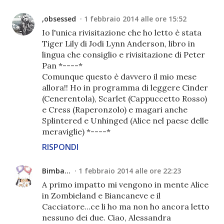
,obsessed
1 febbraio 2014 alle ore 15:52
Io l'unica rivisitazione che ho letto è stata
Tiger Lily di Jodi Lynn Anderson, libro in
lingua che consiglio e rivisitazione di Peter
Pan *----*
Comunque questo è davvero il mio mese
allora!! Ho in programma di leggere Cinder
(Cenerentola), Scarlet (Cappuccetto Rosso)
e Cress (Raperonzolo) e magari anche
Splintered e Unhinged (Alice nel paese delle
meraviglie) *----*
RISPONDI
Bimba...
1 febbraio 2014 alle ore 22:23
A primo impatto mi vengono in mente Alice
in Zombieland e Biancaneve e il
Cacciatore...ce li ho ma non ho ancora letto
nessuno dei due. Ciao, Alessandra