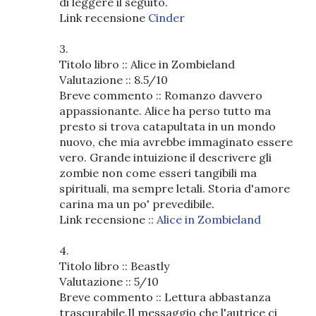
di leggere il seguito.
Link recensione
Cinder
3.
Titolo libro :: Alice in Zombieland
Valutazione :: 8.5/10
Breve commento :: Romanzo davvero
appassionante. Alice ha perso tutto ma
presto si trova catapultata in un mondo
nuovo, che mia avrebbe immaginato essere
vero. Grande intuizione il descrivere gli
zombie non come esseri tangibili ma
spirituali, ma sempre letali. Storia d'amore
carina ma un po' prevedibile.
Link recensione ::
Alice in Zombieland
4.
Titolo libro :: Beastly
Valutazione :: 5/10
Breve commento :: Lettura abbastanza
trascurabile.Il messaggio che l'autrice ci