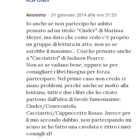
Anonimo
31 gennaio 2014 alle ore 21:53
Io anche se non partecipo ho subito
pensato ad un titolo: "Cinder" di Marissa
Meyer, ma dato che come vedo c'è proprio
un gruppo di lettura in atto, non so se
sarebbe il massimo... Così ho pensato anche
a "Cacciatrici" di Jackson Pearce.
Non so se vadano bene, oppure se per
consigliare i libri bisogna per forza
partecipare. Nel primo caso non credo ci
siano problemi, perché anche se molto alla
lontana, tutti e due i libri che ho citato
partono dall'idea di favole famosissime:
Cinder/Cenerentola,
Cacciatrici/Cappuccetto Rosso. Invece per
il mio secondo dubbio, non partecipando mi
scuso se ho fatto una cavolata e ritiro i miei
consigli xD