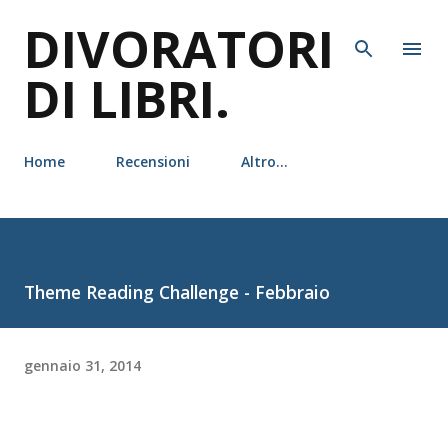
DIVORATORI
Passa ai contenuti principali
DI LIBRI.
Home
Recensioni
Altro…
Theme Reading Challenge - Febbraio
gennaio 31, 2014