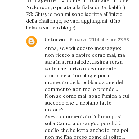
Io suggerirei "La camera di sangue" di Jane
Nickerson, ispirata alla fiaba di Barbablù :)
PS: Giusy io non mi sono iscritta all'inizio
della challenge, se vuoi aggiungimi! ti ho
linkata sul mio blog :)
Unknown
6 marzo 2014 alle ore 23:38
Anna, se vedi questo messaggio:
non riesco a capire come mai, ma
sarà la stramaledettissima terza
volta che scrivo un commento
abnorme al tuo blog e poi al
momento della pubblicazione del
commento non me lo prende...
Non so come mai, sono l'unica a cui
succede che ti abbiano fatto
notare?
Avevo commentato l'ultimo post
sulla Camera di sangue perché è
quello che ho letto anche io, ma poi
non me l'ha preso come al solito...