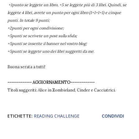
+1punto se leggete un libro, +5 se leggete più di 3 libri. Quindi, se
leggete 4 libri, avrete un punto per ogni libro (1+1+1+1) e cinque
punti. In totale 9 punti;
+2punti per ogni condivisione;
+5punti se scrivete un post sulla sfida;
+5punti se inserite il banner nel vostro blog;
+5punti se leggete uno dei libri suggeriti da me.
Buona serata a tutti!
------------- AGGIORNAMENTO-------------
Titoli suggeriti: Alice in Zombieland, Cinder e Cacciatrici.
ETICHETTE:
READING CHALLENGE
CONDIVIDI