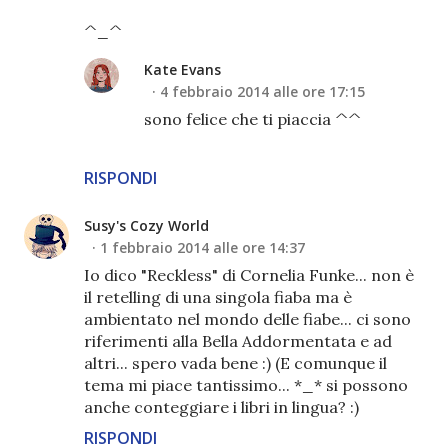
^_^
Kate Evans
4 febbraio 2014 alle ore 17:15
sono felice che ti piaccia ^^
RISPONDI
Susy's Cozy World
1 febbraio 2014 alle ore 14:37
Io dico "Reckless" di Cornelia Funke... non è
il retelling di una singola fiaba ma è
ambientato nel mondo delle fiabe... ci sono
riferimenti alla Bella Addormentata e ad
altri... spero vada bene :) (E comunque il
tema mi piace tantissimo... *_* si possono
anche conteggiare i libri in lingua? :)
RISPONDI