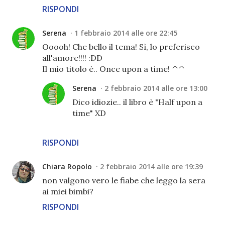
RISPONDI
Serena
1 febbraio 2014 alle ore 22:45
Ooooh! Che bello il tema! Sì, lo preferisco
all'amore!!!! :DD
Il mio titolo è.. Once upon a time! ^^
Serena
2 febbraio 2014 alle ore 13:00
Dico idiozie.. il libro è "Half upon a
time" XD
RISPONDI
Chiara Ropolo
2 febbraio 2014 alle ore 19:39
non valgono vero le fiabe che leggo la sera
ai miei bimbi?
RISPONDI