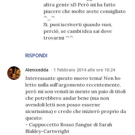
altra gente xD Però mi ha fatto
piacere che molte avete consigliato
^_^
Si, puoi iscriverti quando vuoi,
perciò, se cambi idea sai dove
trovarmi ^^
RISPONDI
Alenixedda
1 febbraio 2014 alle ore 10:24
Interessante questo nuovo tema! Non ho
letto nulla sull'argomento recentemente,
però mi son venuti in mente un paio di titoli
che potrebbero andar bene (ma non
avendoli letti non posso esserne
sicurissima) e credo che inizierò proprio da
questo:
- Cappuccetto Rosso Sangue di Sarah
Blakley-Cartwright