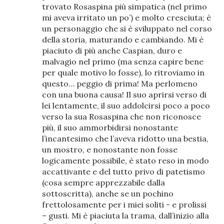
trovato Rosaspina più simpatica (nel primo
mi aveva irritato un po’) e molto cresciuta; è
un personaggio che si è sviluppato nel corso
della storia, maturando e cambiando. Mi è
piaciuto di più anche Caspian, duro e
malvagio nel primo (ma senza capire bene
per quale motivo lo fosse), lo ritroviamo in
questo… peggio di prima! Ma perlomeno
con una buona causa! Il suo aprirsi verso di
lei lentamente, il suo addolcirsi poco a poco
verso la sua Rosaspina che non riconosce
più, il suo ammorbidirsi nonostante
l’incantesimo che l’aveva ridotto una bestia,
un mostro, e nonostante non fosse
logicamente possibile, è stato reso in modo
accattivante e del tutto privo di patetismo
(cosa sempre apprezzabile dalla
sottoscritta), anche se un pochino
frettolosamente per i miei soliti - e prolissi
– gusti. Mi è piaciuta la trama, dall’inizio alla