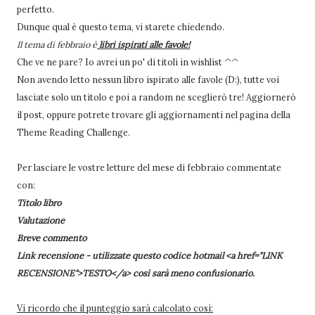
perfetto.
Dunque qual è questo tema, vi starete chiedendo.
Il tema di febbraio è
libri ispirati alle favole!
Che ve ne pare? Io avrei un po' di titoli in wishlist ^^
Non avendo letto nessun libro ispirato alle favole (D:), tutte voi
lasciate solo un titolo e poi a random ne sceglierò tre! Aggiornerò
il post, oppure potrete trovare gli aggiornamenti nel pagina della
Theme Reading Challenge.
Per lasciare le vostre letture del mese di febbraio commentate
con:
Titolo libro
Valutazione
Breve commento
Link recensione - utilizzate questo codice hotmail <a href="LINK
RECENSIONE">TESTO</a> così sarà meno confusionario.
Vi ricordo che il punteggio sarà calcolato così: