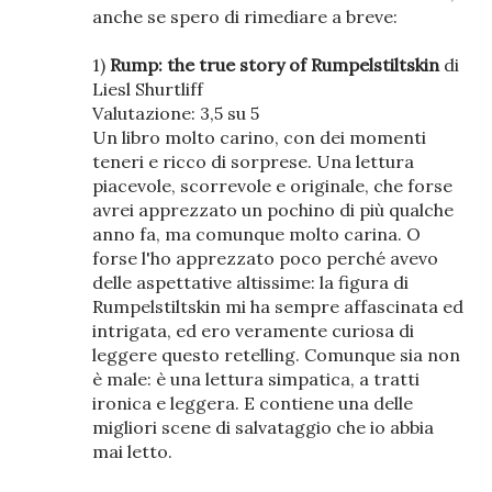
anche se spero di rimediare a breve:
1)
Rump: the true story of Rumpelstiltskin
di
Liesl Shurtliff
Valutazione: 3,5 su 5
Un libro molto carino, con dei momenti
teneri e ricco di sorprese. Una lettura
piacevole, scorrevole e originale, che forse
avrei apprezzato un pochino di più qualche
anno fa, ma comunque molto carina. O
forse l'ho apprezzato poco perché avevo
delle aspettative altissime: la figura di
Rumpelstiltskin mi ha sempre affascinata ed
intrigata, ed ero veramente curiosa di
leggere questo retelling. Comunque sia non
è male: è una lettura simpatica, a tratti
ironica e leggera. E contiene una delle
migliori scene di salvataggio che io abbia
mai letto.