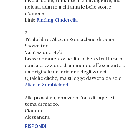
favola, dolce, romantica, coinvolgente, mai
noiosa, adatto a chi ama le belle storie
d'amore
Link:
Finding Cinderella
2.
Titolo libro: Alice in Zombieland di Gena
Showalter
Valutazione: 4/5
Breve commento: bel libro, ben strutturato,
con la creazione di un mondo affascinante e
un'originale descrizione degli zombi.
Qualche cliché, ma si legge davvero da solo
Alice in Zombieland
Alla prossima, non vedo l'ora di sapere il
tema di marzo.
Ciaoooo
Alessandra
RISPONDI