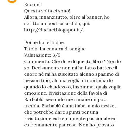
Eccomi!
Questa volta ci sono!
Allora, innanzitutto, oltre al banner, ho
scritto un post sulla sfida, qui:
http://dueluci.blogspot.it/.
Poi ne ho letti due:
Titolo: La camera di sangue
Valutazione: 3/5
Commento: Che dire di questo libro? Non lo
so. Decisamente non mi ha fatto battere il
cuore né mi ha suscitato alcuno spasimo di
nessun tipo, alcuna voglia di continuarlo
quando lo chiudevo o, insomma, qualsivoglia
emozione. Rivisitazione della favola di
Barbablù, secondo me rimane un po’…
fredda. Barbablù è una fiaba, a mio avviso,
che potrebbe dare spunti per una
rivisitazione estremamente passionale ed
estremamente paurosa. Non ho provato