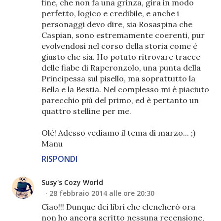
fine, che non fa una grinza, gira in modo
perfetto, logico e credibile, e anche i
personaggi devo dire, sia Rosaspina che
Caspian, sono estremamente coerenti, pur
evolvendosi nel corso della storia come è
giusto che sia. Ho potuto ritrovare tracce
delle fiabe di Raperonzolo, una punta della
Principessa sul pisello, ma soprattutto la
Bella e la Bestia. Nel complesso mi è piaciuto
parecchio più del primo, ed è pertanto un
quattro stelline per me.
Olé! Adesso vediamo il tema di marzo... ;)
Manu
RISPONDI
Susy's Cozy World
28 febbraio 2014 alle ore 20:30
Ciao!!! Dunque dei libri che elencherò ora
non ho ancora scritto nessuna recensione,