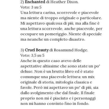
2)
Enchanted
di Heather Dixon.
Voto: 3 su 5
Una lettura carina, scorrevole e piacevole
ma niente di troppo originale o particolare.
Mi aspettavo qualcosa di più, ma alla fine è
una lettura scorrevole, anche piacevole, per
occupare un pomeriggio. Niente di speciale
ma neanche un completo disastro.
3)
Cruel Beauty
di Rosamund Hodge.
Voto: 3,5 su 5
Anche in questo caso avevo delle
aspettative altissime che sono state un po'
deluse. Non è un brutto libro ed è stato
comunque una piacevole lettura: un mix
originale di storia, mitologia classica e
favole. Però mi aspettavo un po' di più, sia
dallo svolgimento che dal finale. Il finale
proprio non mi è piaciuto e i personaggi
non mi hanno convinto fino in fondo.