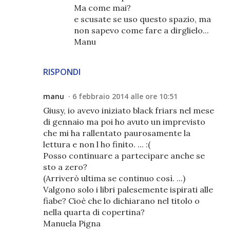
Ma come mai?
e scusate se uso questo spazio, ma
non sapevo come fare a dirglielo...
Manu
RISPONDI
manu
6 febbraio 2014 alle ore 10:51
Giusy, io avevo iniziato black friars nel mese
di gennaio ma poi ho avuto un imprevisto
che mi ha rallentato paurosamente la
lettura e non l ho finito. ... :(
Posso continuare a partecipare anche se
sto a zero?
(Arriverò ultima se continuo così. ...)
Valgono solo i libri palesemente ispirati alle
fiabe? Cioè che lo dichiarano nel titolo o
nella quarta di copertina?
Manuela Pigna