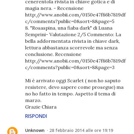
cenerentola rivista in chiave gotica e di
magia nera. - Recensione
http://www.anobii.com/0150e47f86b7819df
c/comments?public=0&sort=8&page=5
8. "Rosaspina, una fiaba dark" di Luana
Semprini- Valutazione 2/5 Commento: La
bella addormentata rivista in chiave dark,
lettura abbastanza scorrevole ma senza
conclusione. Recensione
http://www.anobii.com/0150e47f86b7819df
c/comments?public=0&sort=8&page=3
Mi è arrivato oggi Scarlet ( non ho saputo
resistere, devo sapere come prosegue) ma
no ho fatto in tempo. Aspetto il tema di
marzo.
Grazie Chiara
RISPONDI
Unknown
28 febbraio 2014 alle ore 19:19