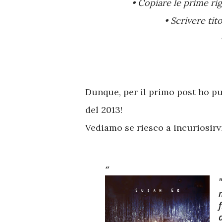
• Copiare le prime rig
• Scrivere tit
Dunque, per il primo post ho p
del 2013!
Vediamo se riesco a incuriosirvi