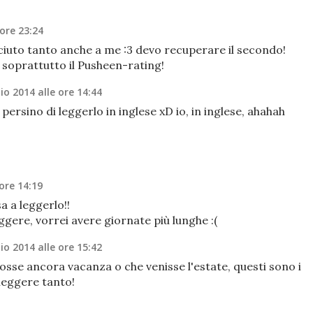
ore 23:24
iaciuto tanto anche a me :3 devo recuperare il secondo!
 soprattutto il Pusheen-rating!
o 2014 alle ore 14:44
persino di leggerlo in inglese xD io, in inglese, ahahah
ore 14:19
 a leggerlo!!
leggere, vorrei avere giornate più lunghe :(
o 2014 alle ore 15:42
osse ancora vacanza o che venisse l'estate, questi sono i
 leggere tanto!