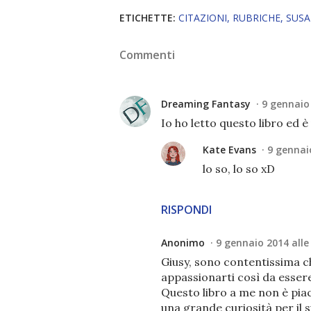
ETICHETTE:
CITAZIONI
RUBRICHE
SUSA
Commenti
Dreaming Fantasy
9 gennaio 
Io ho letto questo libro ed è
Kate Evans
9 gennaio
lo so, lo so xD
RISPONDI
Anonimo
9 gennaio 2014 alle
Giusy, sono contentissima ch
appassionarti così da esser
Questo libro a me non è piac
una grande curiosità per il