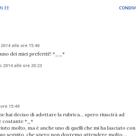
N EE
CONDIVI
2014 alle ore 15:46
 uno dei miei preferiti!! *__*
 2014 alle ore 20:23
 ore 15:49
e hai deciso di adottare la rubrica... spero riuscirà ad
e costante *_*
iuto molto, ma è anche uno di quelli che mi ha lasciato con
 suo seguito, che spero non dovremo attendere molto....