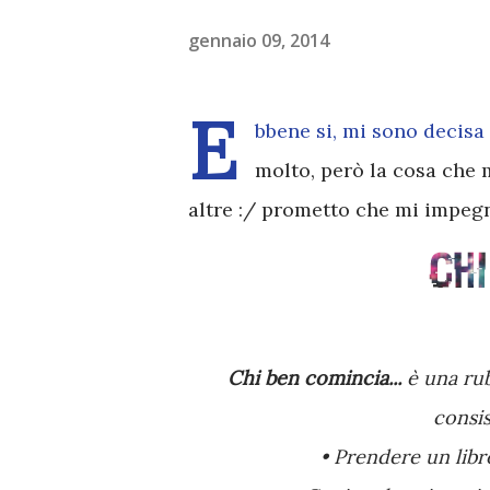
gennaio 09, 2014
E
bbene si, mi sono decisa
molto, però la cosa che 
altre :/ prometto che mi impegn
Chi ben comincia...
è una rub
consis
• Prendere un libr