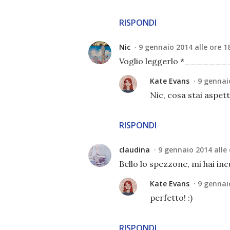
RISPONDI
Nic
9 gennaio 2014 alle ore 1
Voglio leggerlo *_______
Kate Evans
9 gennaio
Nic, cosa stai aspet
RISPONDI
claudina
9 gennaio 2014 alle 
Bello lo spezzone, mi hai inc
Kate Evans
9 gennaio
perfetto! :)
RISPONDI