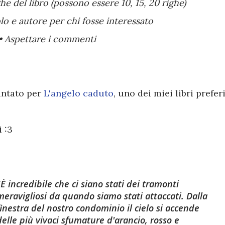
he del libro (possono essere 10, 15, 20 righe)
olo e autore per chi fosse interessato
• Aspettare i commenti
untato per
L'angelo caduto
, uno dei miei libri preferi
 :3
"È incredibile che ci siano stati dei tramonti
meravigliosi da quando siamo stati attaccati. Dalla
finestra del nostro condominio il cielo si accende
delle più vivaci sfumature d'arancio, rosso e