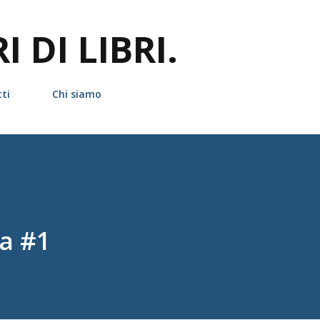
Passa ai contenuti principali
 DI LIBRI.
ti
Chi siamo
a #1