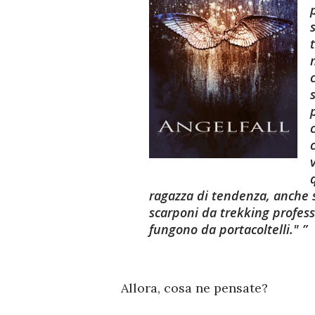
ragazza di tendenza, anche s
scarponi da trekking professi
fungono da portacoltelli."
Allora, cosa ne pensate?