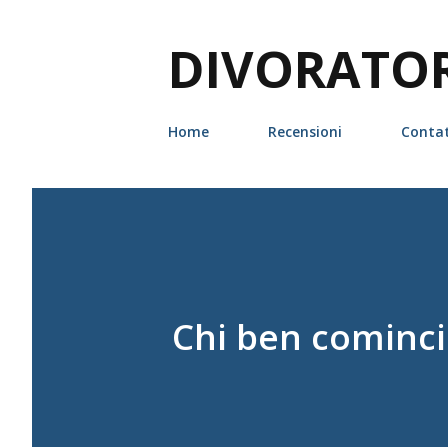
DIVORATORI
Home
Recensioni
Contat
Chi ben cominci