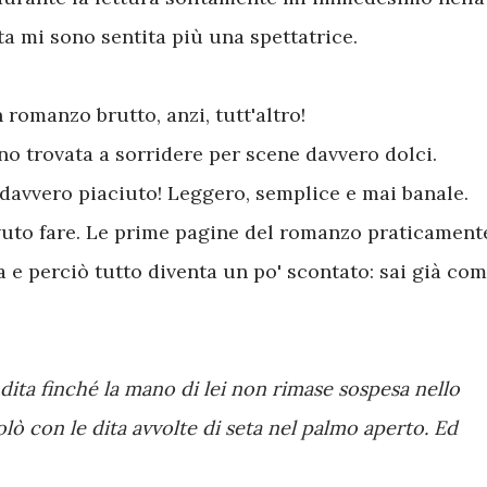
a mi sono sentita più una spettatrice.
romanzo brutto, anzi, tutt'altro!
no trovata a sorridere per scene davvero dolci.
 davvero piaciuto! Leggero, semplice e mai banale.
uto fare. Le prime pagine del romanzo praticament
ia e perciò tutto diventa un po' scontato: sai già co
e dita finché la mano di lei non rimase sospesa nello
volò con le dita avvolte di seta nel palmo aperto. Ed