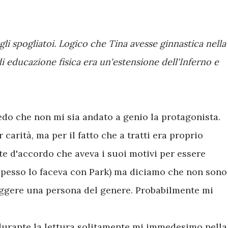
li spogliatoi. Logico che Tina avesse ginnastica nella
di educazione fisica era un'estensione dell'Inferno e
do che non mi sia andato a genio la protagonista.
carità, ma per il fatto che a tratti era proprio
e d'accordo che aveva i suoi motivi per essere
 spesso lo faceva con Park) ma diciamo che non sono 
eggere una persona del genere. Probabilmente mi
 durante la lettura solitamente mi immedesimo nella