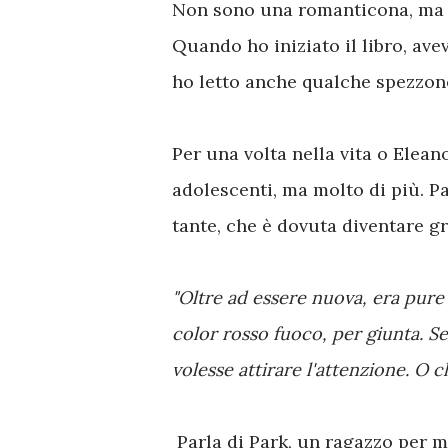
Non sono una romanticona, ma og
Quando ho iniziato il libro, ave
ho letto anche qualche spezzon
Per una volta nella vita o Elea
adolescenti, ma molto di più. Pa
tante, che è dovuta diventare g
"Oltre ad essere nuova, era pure
color rosso fuoco, per giunta. S
volesse attirare l'attenzione. O 
Parla di Park, un ragazzo per 