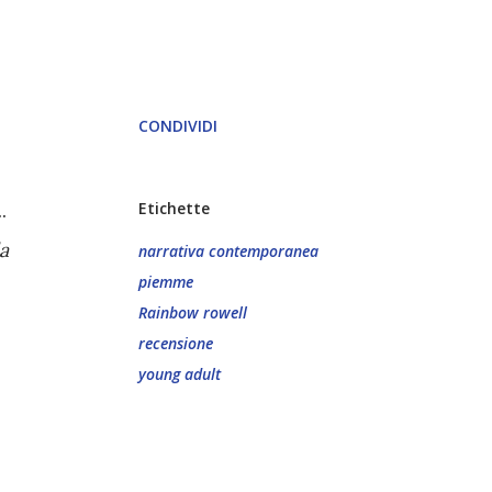
CONDIVIDI
.
Etichette
a
narrativa contemporanea
piemme
Rainbow rowell
recensione
young adult