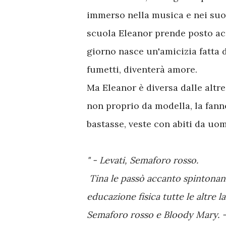
immerso nella musica e nei suoi 
scuola Eleanor prende posto ac
giorno nasce un'amicizia fatta d
fumetti, diventerà amore.
Ma Eleanor è diversa dalle altre
non proprio da modella, la fan
bastasse, veste con abiti da uom
" - Levati, Semaforo rosso.
Tina le passò accanto spintonando
educazione fisica tutte le altre l
Semaforo rosso e Bloody Mary. - 