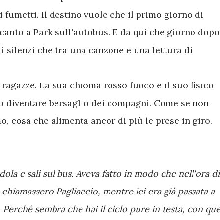
fumetti. Il destino vuole che il primo giorno di
canto a Park sull'autobus. E da qui che giorno dopo
i silenzi che tra una canzone e una lettura di
 ragazze. La sua chioma rosso fuoco e il suo fisico
no diventare bersaglio dei compagni. Come se non
o, cosa che alimenta ancor di più le prese in giro.
la e salì sul bus. Aveva fatto in modo che nell'ora di
a chiamassero Pagliaccio, mentre lei era già passata a
Perché sembra che hai il ciclo pure in testa, con que