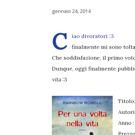
gennaio 24, 2014
C
iao divoratori :3
finalmente mi sono tolta
Che soddisfazione, il primo voto
Dunque, oggi finalmente pubbli
vita
:3
Titolo
Autori
Anno 
Prezz