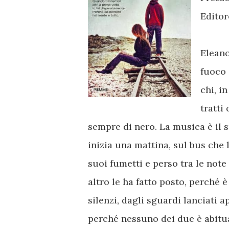
Editor
Eleano
fuoco 
chi, i
tratti
sempre di nero. La musica è il s
inizia una mattina, sul bus che 
suoi fumetti e perso tra le note
altro le ha fatto posto, perché 
silenzi, dagli sguardi lanciati ap
perché nessuno dei due è abituat