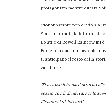
protagonista mentre questa volt
Ciononostante non credo sia un 
Spesso durante la lettura mi so
Lo stile di Rowell Rainbow mi è
Forse una cosa non avrebbe dov
ti anticipano il resto della stor
va a finire.
"Si avvolse il foulard attorno all
spazio che li divideva. Poi le sci
Eleanor si disintegrò."