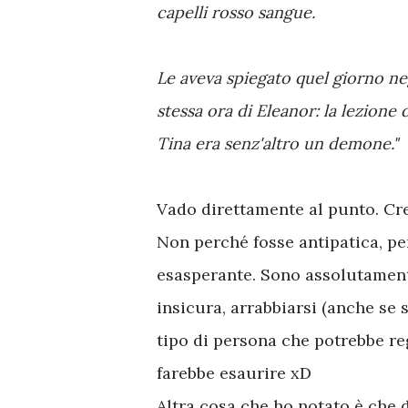
capelli rosso sangue.
Le aveva spiegato quel giorno neg
stessa ora di Eleanor: la lezione 
Tina era senz'altro un demone."
Vado direttamente al punto. Cre
Non perché fosse antipatica, per 
esasperante. Sono assolutament
insicura, arrabbiarsi (anche se
tipo di persona che potrebbe r
farebbe esaurire xD
Altra cosa che ho notato è che