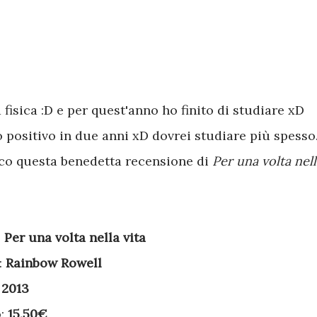
 fisica :D e per quest'anno ho finito di studiare xD
 positivo in due anni xD dovrei studiare più spesso.
co questa benedetta recensione di
Per una volta nell
:
Per una volta nella vita
:
Rainbow Rowell
:
2013
o:
15,50€