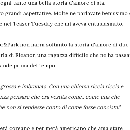
ni tanto una bella storia d'amore ci sta.
vo grandi aspettative. Molte ne parlavate benissimo 
e nei Teaser Tuesday che mi aveva entusiasmato.
nor&Park non narra soltanto la storia d'amore di due
rla di Eleanor, una ragazza difficile che ne ha passa
rande prima del tempo.
 grossa e imbranata. Con una chioma riccia riccia e
enza pensare che era vestita come.. come una che
che non si rendesse conto di come fosse conciata."
metà coreano e per metà americano che ama stare