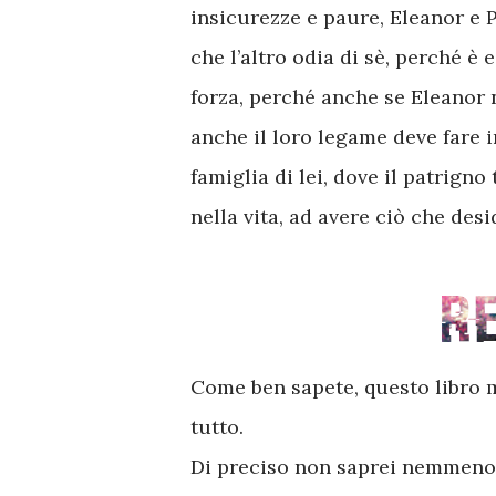
insicurezze e paure, Eleanor e 
che l’altro odia di sè, perché è
forza, perché anche se Eleanor 
anche il loro legame deve fare in
famiglia di lei, dove il patrign
nella vita, ad avere ciò che des
Come ben sapete, questo libro m
tutto.
Di preciso non saprei nemmeno i