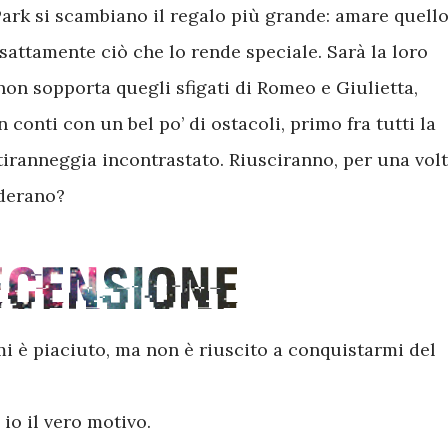
Park si scambiano il regalo più grande: amare quell
 esattamente ciò che lo rende speciale. Sarà la loro
non sopporta quegli sfigati di Romeo e Giulietta,
 conti con un bel po’ di ostacoli, primo fra tutti la
o tiranneggia incontrastato. Riusciranno, per una vol
iderano?
i è piaciuto, ma non è riuscito a conquistarmi del
o il vero motivo.