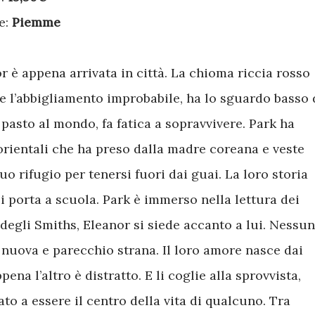
e:
Piemme
r è appena arrivata in città. La chioma riccia rosso
e l’abbigliamento improbabile, ha lo sguardo basso 
n pasto al mondo, fa fatica a sopravvivere. Park ha
 orientali che ha preso dalla madre coreana e veste
uo rifugio per tenersi fuori dai guai. La loro storia
li porta a scuola. Park è immerso nella lettura dei
 degli Smiths, Eleanor si siede accanto a lui. Nessun
è nuova e parecchio strana. Il loro amore nasce dai
pena l’altro è distratto. E li coglie alla sprovvista,
o a essere il centro della vita di qualcuno. Tra