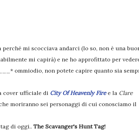
a perché mi scocciava andarci (lo so, non è una buo
bilmente mi capirà) e ne ho approfittato per veder
___* ommiodio, non potete capire quanto sia semp
a cover ufficiale di
City Of Heavenly Fire
e la
Clare
che moriranno sei personaggi di cui conosciamo il
tag di oggi..
The Scavanger's Hunt Tag!