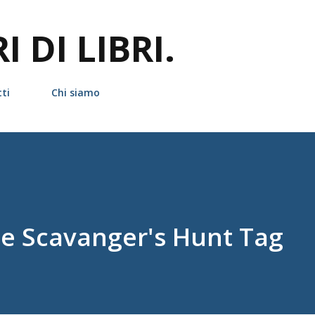
Passa ai contenuti principali
 DI LIBRI.
ti
Chi siamo
e Scavanger's Hunt Tag