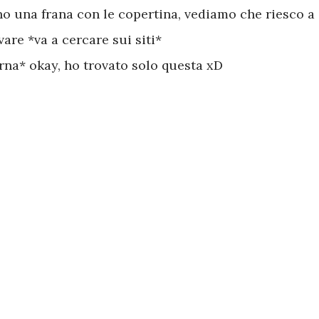
o una frana con le copertina, vediamo che riesco a
vare *va a cercare sui siti*
rna* okay, ho trovato solo questa xD