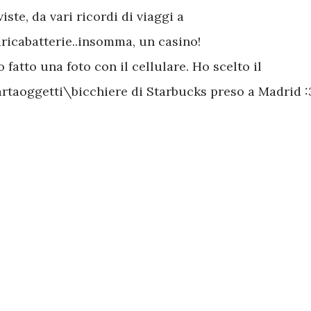
viste, da vari ricordi di viaggi a
ricabatterie..insomma, un casino!
 fatto una foto con il cellulare. Ho scelto il
rtaoggetti\bicchiere di Starbucks preso a Madrid :