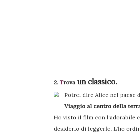
un classico.
2.
T
rova
Potrei dire Alice nel paese 
Viaggio al centro della terr
Ho visto il film con l'adorabil
desiderio di leggerlo. L'ho ordin