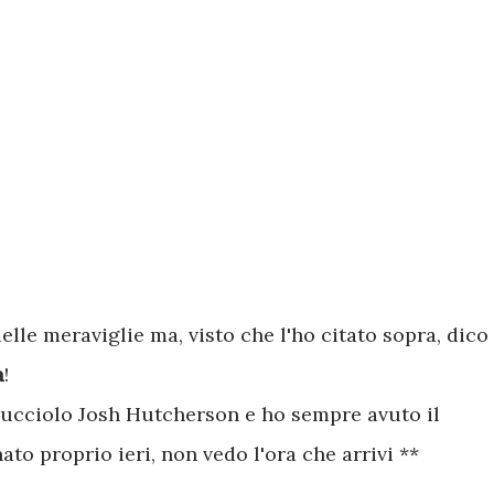
delle meraviglie ma, visto che l'ho citato sopra, dico
a
!
e cucciolo Josh Hutcherson e ho sempre avuto il
ato proprio ieri, non vedo l'ora che arrivi **