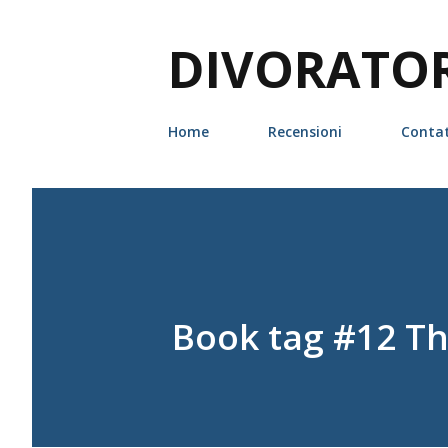
DIVORATORI
Home
Recensioni
Contat
Book tag #12 Th