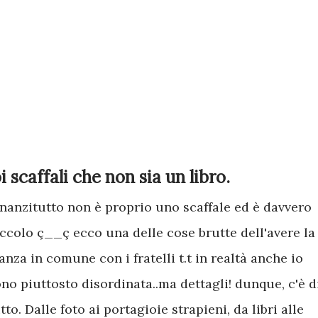
 scaffali che non sia un libro.
nanzitutto non è proprio uno scaffale ed è davvero
ccolo ç__ç ecco una delle cose brutte dell'avere la
anza in comune con i fratelli t.t in realtà anche io
no piuttosto disordinata..ma dettagli! dunque, c'è d
tto. Dalle foto ai portagioie strapieni, da libri alle