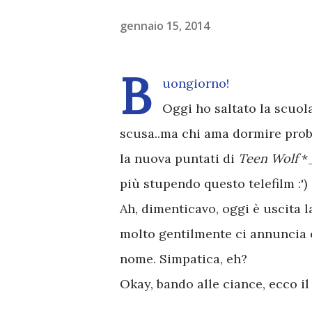
gennaio 15, 2014
B
uongiorno!
Oggi ho saltato la scuol
scusa..ma chi ama dormire proba
la nuova puntati di
Teen Wolf
*
più stupendo questo telefilm :')
Ah, dimenticavo, oggi è uscita l
molto gentilmente ci annuncia 
nome. Simpatica, eh?
Okay, bando alle ciance, ecco il 