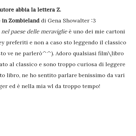
autore abbia la lettera Z.
e in Zombieland
di Gena Showalter :3
 nel paese delle meraviglie
è uno dei mie cartoni
ey preferiti e non a caso sto leggendo il classico
sto ve ne parlerò^^). Adoro qualsiasi film\libro
rato al classico e sono troppo curiosa di leggere
to libro, ne ho sentito parlare benissimo da vari
ger ed è nella mia wl da troppo tempo!