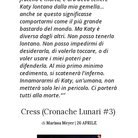
Katy lontana dalla mia gemella...
anche se questo significasse
comportarmi come il più grande
bastardo del mondo. Ma Katy è
diversa dagli altri. Non posso tenerla
lontano. Non posso impedirmi di
desiderarla, di volerla toccare, o di
voler usare i miei poteri per
difenderla. Al mio primo minimo
cedimento, si scatenerà l'inferno.
Innamorarmi di Katy, un'umana, non
metterà solo lei in pericolo. Ci porterà
tutti alla morte."
Cress (Cronache Lunari #3)
di
Marissa Meyer
|
26 APRILE