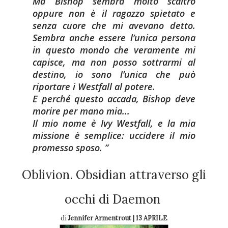
Ma Bishop sembra molto scaltro
oppure non è il ragazzo spietato e
senza cuore che mi avevano detto.
Sembra anche essere l’unica persona
in questo mondo che veramente mi
capisce, ma non posso sottrarmi al
destino, io sono l’unica che può
riportare i Westfall al potere.
E perché questo accada, Bishop deve
morire per mano mia...
Il mio nome è Ivy Westfall, e la mia
missione è semplice: uccidere il mio
promesso sposo.
Oblivion. Obsidian attraverso gli
occhi di Daemon
di
Jennifer Armentrout | 13 APRILE