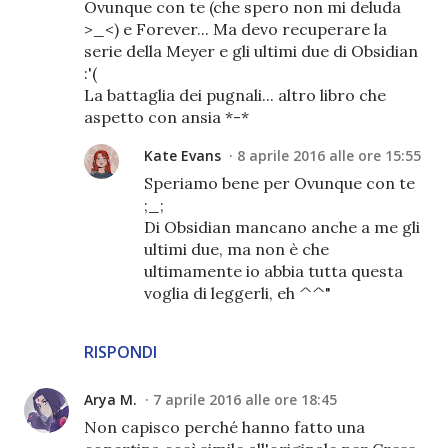
Ovunque con te (che spero non mi deluda
>_<) e Forever... Ma devo recuperare la
serie della Meyer e gli ultimi due di Obsidian
:'(
La battaglia dei pugnali... altro libro che
aspetto con ansia *-*
Kate Evans
8 aprile 2016 alle ore 15:55
Speriamo bene per Ovunque con te
;_;
Di Obsidian mancano anche a me gli
ultimi due, ma non è che
ultimamente io abbia tutta questa
voglia di leggerli, eh ^^"
RISPONDI
Arya M.
7 aprile 2016 alle ore 18:45
Non capisco perché hanno fatto una