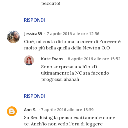
peccato!
RISPONDI
Jessica89
7 aprile 2016 alle ore 12:56
Cioè, mi costa dirlo ma la cover di Forever è
molto più bella quella della Newton O.O
Kate Evans
8 aprile 2016 alle ore 15:52
Sono sorpresa anch'io xD
ultimamente la NC sta facendo
progressi ahahah
RISPONDI
Ann S.
7 aprile 2016 alle ore 13:39
Su Red Rising la penso esattamente come
te. Anch'io non vedo l'ora di leggere