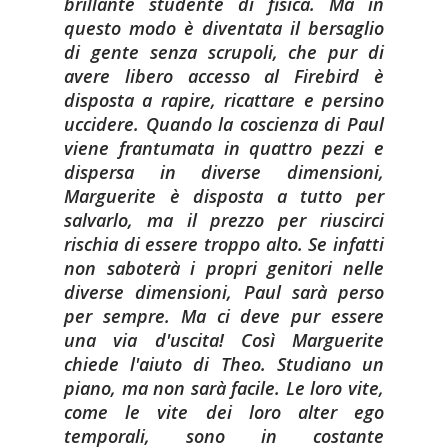
brillante studente di fisica. Ma in
questo modo è diventata il bersaglio
di gente senza scrupoli, che pur di
avere libero accesso al Firebird è
disposta a rapire, ricattare e persino
uccidere.
Quando la coscienza di Paul
viene frantumata in quattro pezzi e
dispersa in diverse dimensioni,
Marguerite è disposta a tutto per
salvarlo, ma il prezzo per riuscirci
rischia di essere troppo alto. Se infatti
non saboterà i propri genitori nelle
diverse dimensioni, Paul sarà perso
per sempre.
Ma ci deve pur essere
una via d'uscita! Così Marguerite
chiede l'aiuto di Theo. Studiano un
piano, ma non sarà facile. Le loro vite,
come le vite dei loro alter ego
temporali, sono in costante