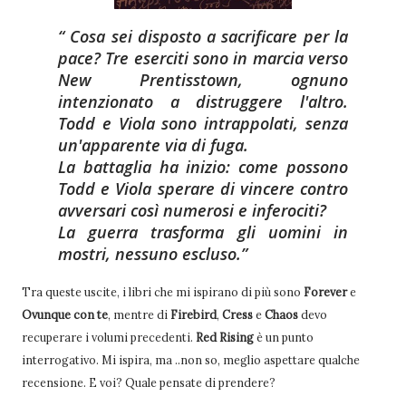
Cosa sei disposto a sacrificare per la
pace? Tre eserciti sono in marcia verso
New Prentisstown, ognuno
intenzionato a distruggere l'altro.
Todd e Viola sono intrappolati, senza
un'apparente via di fuga.
La battaglia ha inizio: come possono
Todd e Viola sperare di vincere contro
avversari così numerosi e inferociti?
La guerra trasforma gli uomini in
mostri, nessuno escluso.
Tra queste uscite, i libri che mi ispirano di più sono
Forever
e
Ovunque con te
, mentre di
Firebird
,
Cress
e
Chaos
devo
recuperare i volumi precedenti.
Red Rising
è un punto
interrogativo. Mi ispira, ma ..non so, meglio aspettare qualche
recensione. E voi? Quale pensate di prendere?