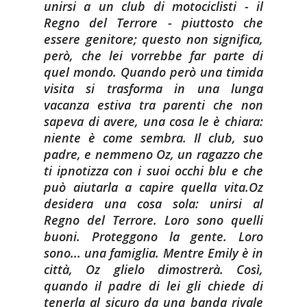
unirsi a un club di motociclisti - il
Regno del Terrore - piuttosto che
essere genitore; questo non significa,
però, che lei vorrebbe far parte di
quel mondo. Quando però una timida
visita si trasforma in una lunga
vacanza estiva tra parenti che non
sapeva di avere, una cosa le è chiara:
niente è come sembra. Il club, suo
padre, e nemmeno Oz, un ragazzo che
ti ipnotizza con i suoi occhi blu e che
può aiutarla a capire quella vita.
Oz
desidera una cosa sola: unirsi al
Regno del Terrore. Loro sono quelli
buoni. Proteggono la gente. Loro
sono... una famiglia. Mentre Emily è in
città, Oz glielo dimostrerà. Così,
quando il padre di lei gli chiede di
tenerla al sicuro da una banda rivale