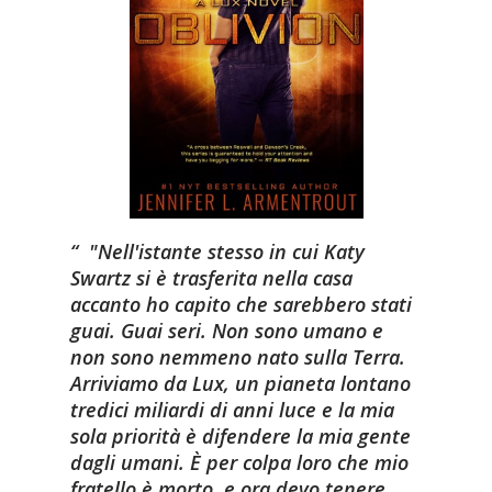
"Nell'istante stesso in cui Katy
Swartz si è trasferita nella casa
accanto ho capito che sarebbero stati
guai. Guai seri. Non sono umano e
non sono nemmeno nato sulla Terra.
Arriviamo da Lux, un pianeta lontano
tredici miliardi di anni luce e la mia
sola priorità è difendere la mia gente
dagli umani. È per colpa loro che mio
fratello è morto, e ora devo tenere