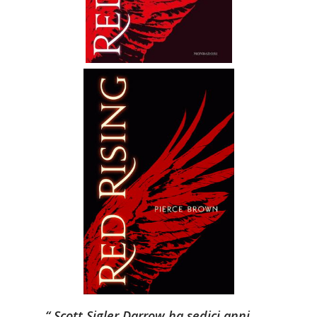
Scott Sigler Darrow ha sedici anni,