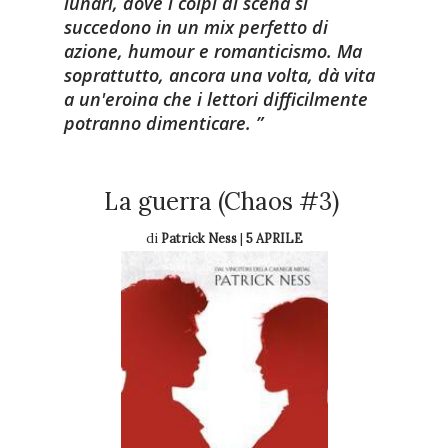
lunari, dove i colpi di scena si
succedono in un mix perfetto di
azione, humour e romanticismo. Ma
soprattutto, ancora una volta, dà vita
a un'eroina che i lettori difficilmente
potranno dimenticare.
La guerra (Chaos #3)
di
Patrick Ness
|
5 APRILE