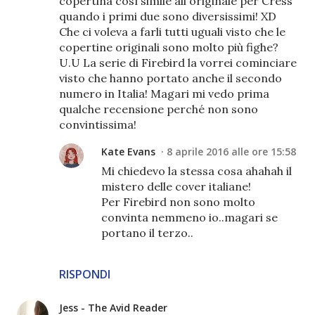
copertina così simile all'originale per Cress
quando i primi due sono diversissimi! XD
Che ci voleva a farli tutti uguali visto che le
copertine originali sono molto più fighe?
U.U La serie di Firebird la vorrei cominciare
visto che hanno portato anche il secondo
numero in Italia! Magari mi vedo prima
qualche recensione perché non sono
convintissima!
Kate Evans
8 aprile 2016 alle ore 15:58
Mi chiedevo la stessa cosa ahahah il
mistero delle cover italiane!
Per Firebird non sono molto
convinta nemmeno io..magari se
portano il terzo..
RISPONDI
Jess - The Avid Reader