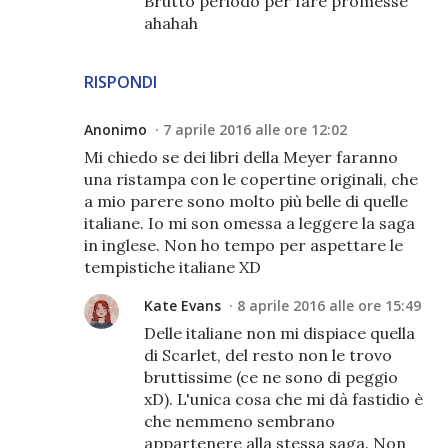
Brutto periodo per fare promesse
ahahah
RISPONDI
Anonimo
7 aprile 2016 alle ore 12:02
Mi chiedo se dei libri della Meyer faranno
una ristampa con le copertine originali, che
a mio parere sono molto più belle di quelle
italiane. Io mi son omessa a leggere la saga
in inglese. Non ho tempo per aspettare le
tempistiche italiane XD
Kate Evans
8 aprile 2016 alle ore 15:49
Delle italiane non mi dispiace quella
di Scarlet, del resto non le trovo
bruttissime (ce ne sono di peggio
xD). L'unica cosa che mi dà fastidio è
che nemmeno sembrano
appartenere alla stessa saga. Non