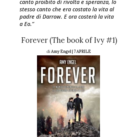
canto proibito di rivolta e speranza, lo
stesso canto che era costato la vita al
padre di Darrow. E ora costerà la vita
a Eo.
Forever (The book of Ivy #1)
di
Amy Engel | 7 APRILE