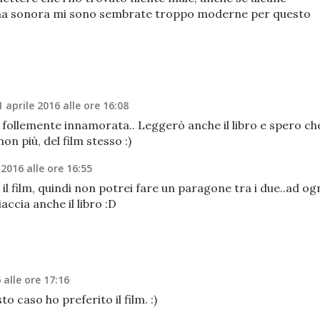
nna sonora mi sono sembrate troppo moderne per questo
1 aprile 2016 alle ore 16:08
o follemente innamorata.. Leggerò anche il libro e spero ch
on più, del film stesso :)
 2016 alle ore 16:55
il film, quindi non potrei fare un paragone tra i due..ad og
ccia anche il libro :D
 alle ore 17:16
o caso ho preferito il film. :)