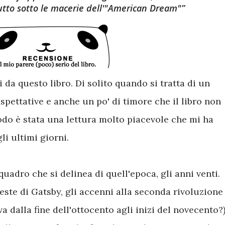
tutto sotto le macerie dell'"American Dream"
da questo libro. Di solito quando si tratta di un
spettative e anche un po' di timore che il libro non
modo è stata una lettura molto piacevole che mi ha
li ultimi giorni.
quadro che si delinea di quell'epoca, gli anni venti.
feste di Gatsby, gli accenni alla seconda rivoluzione
a dalla fine dell'ottocento agli inizi del novecento?),