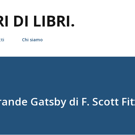
Passa ai contenuti principali
 DI LIBRI.
ti
Chi siamo
rande Gatsby di F. Scott Fi