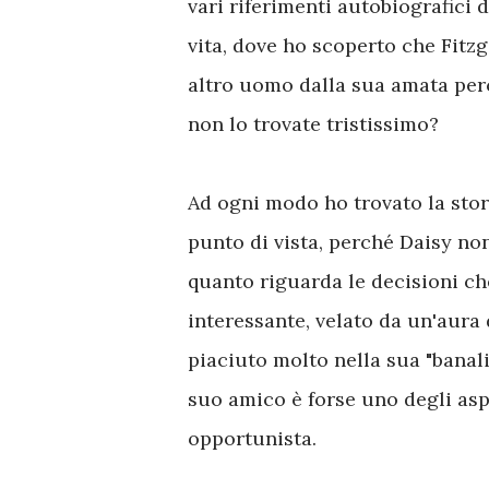
vari riferimenti autobiografici d
vita, dove ho scoperto che Fit
altro uomo dalla sua amata per
non lo trovate tristissimo?
Ad ogni modo ho trovato la stor
punto di vista, perché Daisy no
quanto riguarda le decisioni ch
interessante, velato da un'aura d
piaciuto molto nella sua "banali
suo amico è forse uno degli asp
opportunista.