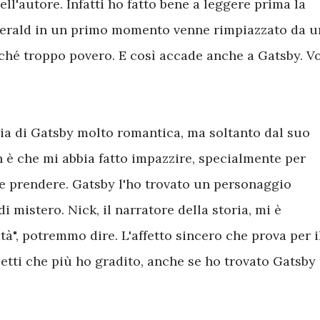
ell'autore. Infatti ho fatto bene a leggere prima la
zgerald in un primo momento venne rimpiazzato da u
ché troppo povero. E così accade anche a Gatsby. V
ia di Gatsby molto romantica, ma soltanto dal suo
n è che mi abbia fatto impazzire, specialmente per
e prendere. Gatsby l'ho trovato un personaggio
i mistero. Nick, il narratore della storia, mi è
tà", potremmo dire. L'affetto sincero che prova per i
etti che più ho gradito, anche se ho trovato Gatsby