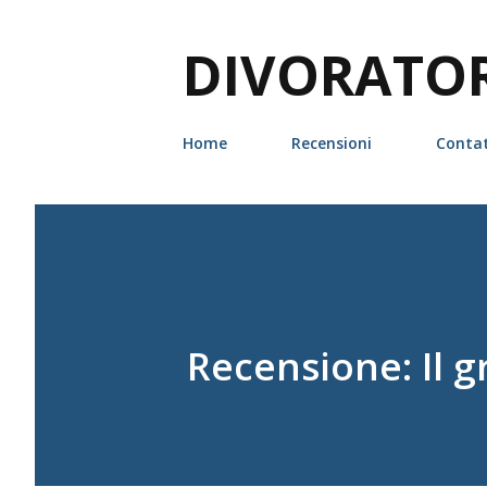
DIVORATORI
Home
Recensioni
Contat
Recensione: Il g