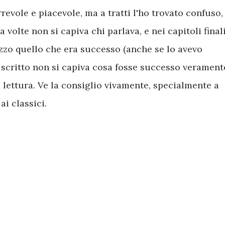
rrevole e piacevole, ma a tratti l'ho trovato confuso,
volte non si capiva chi parlava, e nei capitoli finali
zzo quello che era successo (anche se lo avevo
scritto non si capiva cosa fosse successo veramente
 lettura. Ve la consiglio vivamente, specialmente a
ai classici.