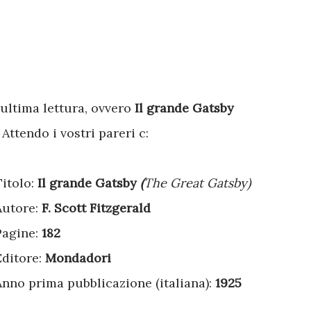
 ultima lettura, ovvero
Il grande Gatsby
. Attendo i vostri pareri c:
Titolo:
Il grande Gatsby
(
The Great Gatsby)
Autore:
F. Scott Fitzgerald
Pagine:
182
Editore:
Mondadori
Anno prima pubblicazione (italiana):
1925