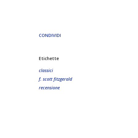
CONDIVIDI
Etichette
classici
f. scott fitzgerald
recensione