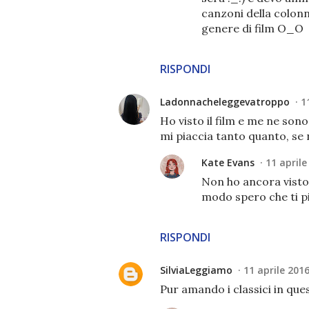
canzoni della colo
genere di film O_O
RISPONDI
Ladonnacheleggevatroppo
1
Ho visto il film e me ne son
mi piaccia tanto quanto, se n
Kate Evans
11 aprile
Non ho ancora visto 
modo spero che ti pia
RISPONDI
SilviaLeggiamo
11 aprile 2016
Pur amando i classici in quest