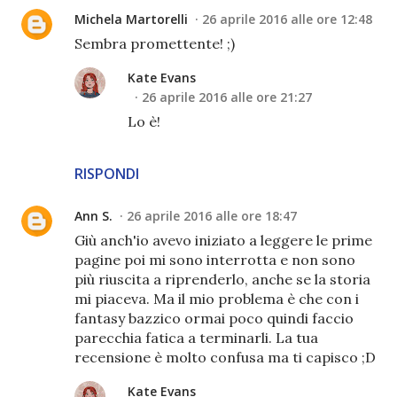
Michela Martorelli
26 aprile 2016 alle ore 12:48
Sembra promettente! ;)
Kate Evans
26 aprile 2016 alle ore 21:27
Lo è!
RISPONDI
Ann S.
26 aprile 2016 alle ore 18:47
Giù anch'io avevo iniziato a leggere le prime
pagine poi mi sono interrotta e non sono
più riuscita a riprenderlo, anche se la storia
mi piaceva. Ma il mio problema è che con i
fantasy bazzico ormai poco quindi faccio
parecchia fatica a terminarli. La tua
recensione è molto confusa ma ti capisco ;D
Kate Evans