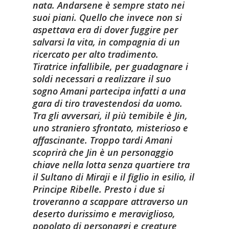
nata. Andarsene è sempre stato nei
suoi piani. Quello che invece non si
aspettava era di dover fuggire per
salvarsi la vita, in compagnia di un
ricercato per alto tradimento.
Tiratrice infallibile, per guadagnare i
soldi necessari a realizzare il suo
sogno Amani partecipa infatti a una
gara di tiro travestendosi da uomo.
Tra gli avversari, il più temibile è Jin,
uno straniero sfrontato, misterioso e
affascinante. Troppo tardi Amani
scoprirà che Jin è un personaggio
chiave nella lotta senza quartiere tra
il Sultano di Miraji e il figlio in esilio, il
Principe Ribelle. Presto i due si
troveranno a scappare attraverso un
deserto durissimo e meraviglioso,
popolato di personaggi e creature