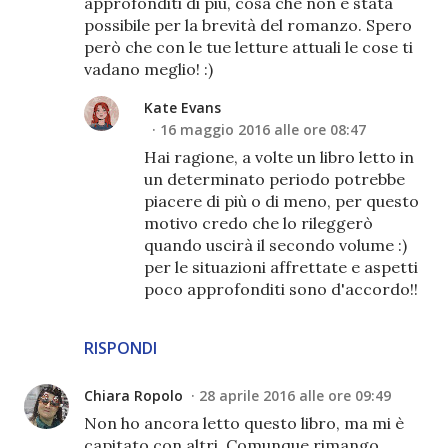
approfonditi di più, cosa che non è stata
possibile per la brevità del romanzo. Spero
però che con le tue letture attuali le cose ti
vadano meglio! :)
Kate Evans
16 maggio 2016 alle ore 08:47
Hai ragione, a volte un libro letto in
un determinato periodo potrebbe
piacere di più o di meno, per questo
motivo credo che lo rileggerò
quando uscirà il secondo volume :)
per le situazioni affrettate e aspetti
poco approfonditi sono d'accordo!!
RISPONDI
Chiara Ropolo
28 aprile 2016 alle ore 09:49
Non ho ancora letto questo libro, ma mi è
capitato con altri. Comunque rimango