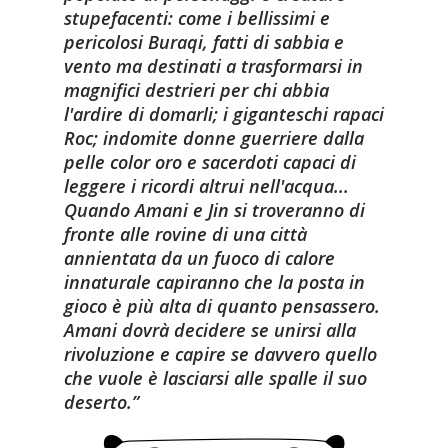
stupefacenti: come i bellissimi e
pericolosi Buraqi, fatti di sabbia e
vento ma destinati a trasformarsi in
magnifici destrieri per chi abbia
l'ardire di domarli; i giganteschi rapaci
Roc; indomite donne guerriere dalla
pelle color oro e sacerdoti capaci di
leggere i ricordi altrui nell'acqua...
Quando Amani e Jin si troveranno di
fronte alle rovine di una città
annientata da un fuoco di calore
innaturale capiranno che la posta in
gioco è più alta di quanto pensassero.
Amani dovrà decidere se unirsi alla
rivoluzione e capire se davvero quello
che vuole è lasciarsi alle spalle il suo
deserto.