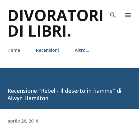
DIVORATORI
Passa ai contenuti principali
DI LIBRI.
Home
Recensioni
Altro…
Recensione "Rebel - Il deserto in fiamme" di
Alwyn Hamilton
aprile 26, 2016