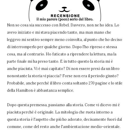
Non so cosa sia successo con Rebel. Davvero, non ne ho idea. Lo
avevo iniziato e mi stava piacendo tanto, ma man mano che
leggevo mi sentivo sempre meno coinvolta, al punto che ho deciso
di interromperlo per qualche giorno. Dopo l'ho ripreso e stessa
cosa, ma al contrario. Ho faticato a riprendere la lettura, ma la
parte finale mi ha preso tanto. E in tutto questo la storia mi è
anche piaciuta. Vi è mai capitato? Di non essere presi da un libro
nonostante la storia vi piaccia? Forse non era il periodo giusto?
Probabile, anche perché il libro conta soltanto 270 pagine e lo stile
della Hamilton è abbastanza semplice.
Dopo questa premessa, passiamo alla storia. Come vi dicevo mi è
piaciuta perché è originale. La mitologia che ruota intorno a
questa storia è l'aspetto che più ho adorato, decisamente fuori dal
comune, come del resto anche l'ambientazione medio-orientale.