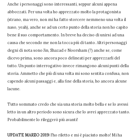
Anche i personaggi sono interessanti, seppur alcuni appena
abbozzati. Per una volta ho apprezzato molto la protagonista
(strano, ma vero, non mi ha fatto storcere nemmeno una volta il
naso, yeah), anche se ad un certo punto della storia non ho capito
bene il suo comportamento. In breve ha deciso di unirsi ad una
causa che secondo me non la tocca più di tanto. Altri personaggi
degni di nota sono Jin, Shazad e Noorsham (?) anche se, come
dicevo prima, sono ancora poco delineati per apprezzarli del
tutto. Un punto interrogativo invece rimangono alcuni punti della
storia. Ammetto che più di una volta mi sono sentita confusa, non
capendo alcuni passaggi e, alla fine della storia, ho ancora alcune
lacune.
Tutto sommato credo che sia una storia molto bella e se lo avessi
letto in un altro periodo sono sicura che lo avrei apprezzato tanto.
Probabilmente lo rileggerò più avanti!
UPDATE MARZO 2019:
l'ho riletto e mi è piaciuto molto! Mi ha