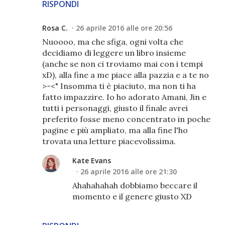
RISPONDI
Rosa C.
26 aprile 2016 alle ore 20:56
Nuoooo, ma che sfiga, ogni volta che
decidiamo di leggere un libro insieme
(anche se non ci troviamo mai con i tempi
xD), alla fine a me piace alla pazzia e a te no
>-<" Insomma ti è piaciuto, ma non ti ha
fatto impazzire. Io ho adorato Amani, Jin e
tutti i personaggi, giusto il finale avrei
preferito fosse meno concentrato in poche
pagine e più ampliato, ma alla fine l'ho
trovata una letture piacevolissima.
Kate Evans
26 aprile 2016 alle ore 21:30
Ahahahahah dobbiamo beccare il
momento e il genere giusto XD