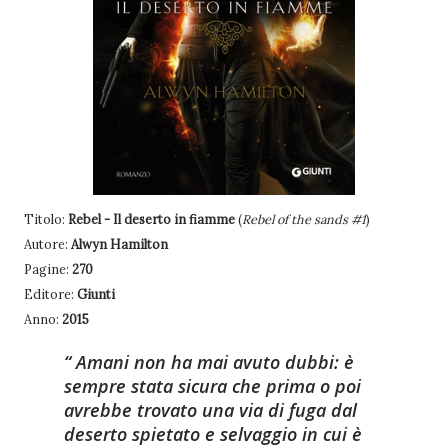
Titolo:
Rebel - Il deserto in fiamme
(
Rebel of the sands #1
)
Autore:
Alwyn Hamilton
Pagine:
270
Editore:
Giunti
Anno:
2015
Amani non ha mai avuto dubbi: è
sempre stata sicura che prima o poi
avrebbe trovato una via di fuga dal
deserto spietato e selvaggio in cui è