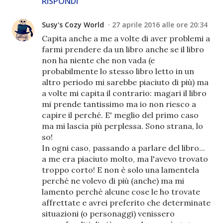
RISPONDI
Susy's Cozy World
27 aprile 2016 alle ore 20:34
Capita anche a me a volte di aver problemi a
farmi prendere da un libro anche se il libro
non ha niente che non vada (e
probabilmente lo stesso libro letto in un
altro periodo mi sarebbe piaciuto di più) ma
a volte mi capita il contrario: magari il libro
mi prende tantissimo ma io non riesco a
capire il perché. E' meglio del primo caso
ma mi lascia più perplessa. Sono strana, lo
so!
In ogni caso, passando a parlare del libro...
a me era piaciuto molto, ma l'avevo trovato
troppo corto! E non è solo una lamentela
perché ne volevo di più (anche) ma mi
lamento perché alcune cose le ho trovate
affrettate e avrei preferito che determinate
situazioni (o personaggi) venissero