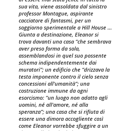
sua vita, viene assoldata dal sinistro
professor Montague, aspirante
cacciatore di fantasmi, per un
soggiorno sperimentale a Hill House ...
Giunta a destinazione, Eleanor si
trova davanti una casa “che sembrava
aver preso forma da sola,
assemblandosi in quel suo possente
schema indipendentemente dai
muratori”; un edificio che “drizzava la
testa imponente contro il cielo senza
concessioni all'umanità”; una
costruzione immune da ogni
esorcismo: “un luogo non adatto agli
uomini, né all'amore, né alla
speranza”; una casa che si rifiuta di
essere una dimora accogliente così
come Eleanor vorrebbe sfuggire a un