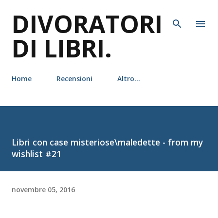
DIVORATORI
Passa ai contenuti principali
DI LIBRI.
Home
Recensioni
Altro…
Libri con case misteriose\maledette - from my
wishlist #21
novembre 05, 2016