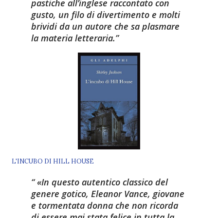
pastiche all’inglese raccontato con
gusto, un filo di divertimento e molti
brividi da un autore che sa plasmare
la materia letteraria.
L'INCUBO DI HILL HOUSE
«In questo autentico classico del
genere gotico, Eleanor Vance, giovane
e tormentata donna che non ricorda
di essere mai stata felice in tutta la