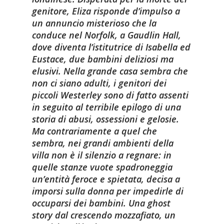
genitore, Eliza risponde d’impulso a
un annuncio misterioso che la
conduce nel Norfolk, a Gaudlin Hall,
dove diventa l’istitutrice di Isabella ed
Eustace, due bambini deliziosi ma
elusivi. Nella grande casa sembra che
non ci siano adulti, i genitori dei
piccoli Westerley sono di fatto assenti
in seguito al terribile epilogo di una
storia di abusi, ossessioni e gelosie.
Ma contrariamente a quel che
sembra, nei grandi ambienti della
villa non è il silenzio a regnare: in
quelle stanze vuote spadroneggia
un’entità feroce e spietata, decisa a
imporsi sulla donna per impedirle di
occuparsi dei bambini. Una ghost
story dal crescendo mozzafiato, un