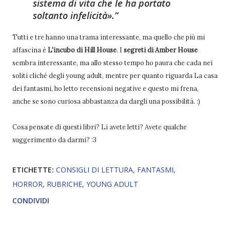
sistema di vita che le ha portato
soltanto infelicità».
Tutti e tre hanno una trama interessante, ma quello che più mi
affascina è
L'incubo di Hill House
. I
segreti di Amber House
sembra interessante, ma allo stesso tempo ho paura che cada nei
soliti cliché degli young adult, mentre per quanto riguarda La casa
dei fantasmi, ho letto recensioni negative e questo mi frena,
anche se sono curiosa abbastanza da dargli una possibilità. :)
Cosa pensate di questi libri? Li avete letti? Avete qualche
suggerimento da darmi? :3
ETICHETTE:
CONSIGLI DI LETTURA
FANTASMI
HORROR
RUBRICHE
YOUNG ADULT
CONDIVIDI