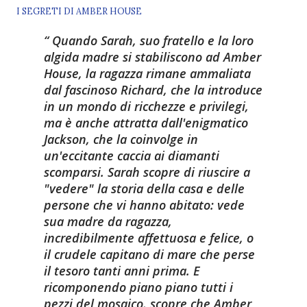
I SEGRETI DI AMBER HOUSE
Quando Sarah, suo fratello e la loro
algida madre si stabiliscono ad Amber
House, la ragazza rimane ammaliata
dal fascinoso Richard, che la introduce
in un mondo di ricchezze e privilegi,
ma è anche attratta dall'enigmatico
Jackson, che la coinvolge in
un'eccitante caccia ai diamanti
scomparsi. Sarah scopre di riuscire a
"vedere" la storia della casa e delle
persone che vi hanno abitato: vede
sua madre da ragazza,
incredibilmente affettuosa e felice, o
il crudele capitano di mare che perse
il tesoro tanti anni prima. E
ricomponendo piano piano tutti i
pezzi del mosaico, scopre che Amber