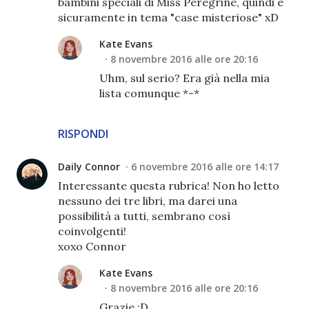
bambini speciali di Miss Peregrine, quindi è
sicuramente in tema "case misteriose" xD
Kate Evans
8 novembre 2016 alle ore 20:16
Uhm, sul serio? Era già nella mia
lista comunque *-*
RISPONDI
Daily Connor
6 novembre 2016 alle ore 14:17
Interessante questa rubrica! Non ho letto
nessuno dei tre libri, ma darei una
possibilità a tutti, sembrano così
coinvolgenti!
xoxo Connor
Kate Evans
8 novembre 2016 alle ore 20:16
Grazie :D