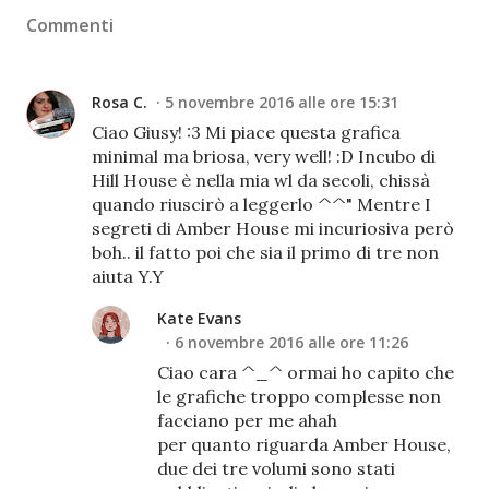
Commenti
Rosa C.
5 novembre 2016 alle ore 15:31
Ciao Giusy! :3 Mi piace questa grafica
minimal ma briosa, very well! :D Incubo di
Hill House è nella mia wl da secoli, chissà
quando riuscirò a leggerlo ^^" Mentre I
segreti di Amber House mi incuriosiva però
boh.. il fatto poi che sia il primo di tre non
aiuta Y.Y
Kate Evans
6 novembre 2016 alle ore 11:26
Ciao cara ^_^ ormai ho capito che
le grafiche troppo complesse non
facciano per me ahah
per quanto riguarda Amber House,
due dei tre volumi sono stati