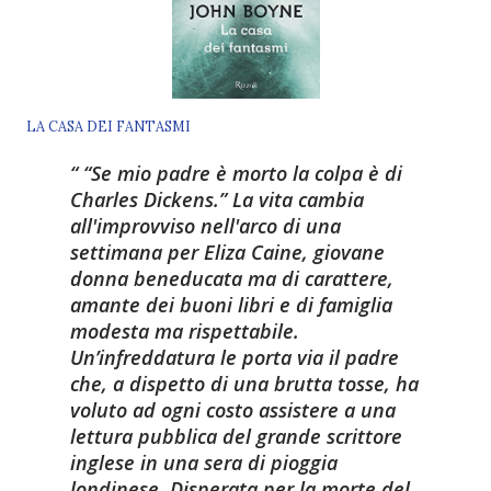
LA CASA DEI FANTASMI
“Se mio padre è morto la colpa è di
Charles Dickens.” La vita cambia
all'improvviso nell'arco di una
settimana per Eliza Caine, giovane
donna beneducata ma di carattere,
amante dei buoni libri e di famiglia
modesta ma rispettabile.
Un’infreddatura le porta via il padre
che, a dispetto di una brutta tosse, ha
voluto ad ogni costo assistere a una
lettura pubblica del grande scrittore
inglese in una sera di pioggia
londinese. Disperata per la morte del