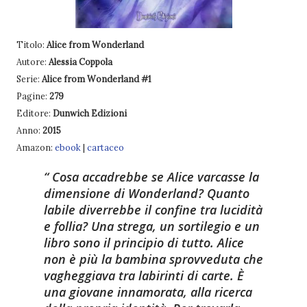
Titolo:
Alice from Wonderland
Autore:
Alessia Coppola
Serie:
Alice from Wonderland #1
Pagine:
279
Editore:
Dunwich Edizioni
Anno:
2015
Amazon:
ebook
|
cartaceo
Cosa accadrebbe se Alice varcasse la
dimensione di Wonderland?
Quanto
labile diverrebbe il confine tra lucidità
e follia?
Una strega, un sortilegio e un
libro sono il principio di tutto.
Alice
non è più la bambina sprovveduta che
vagheggiava tra labirinti di carte. È
una giovane innamorata, alla ricerca