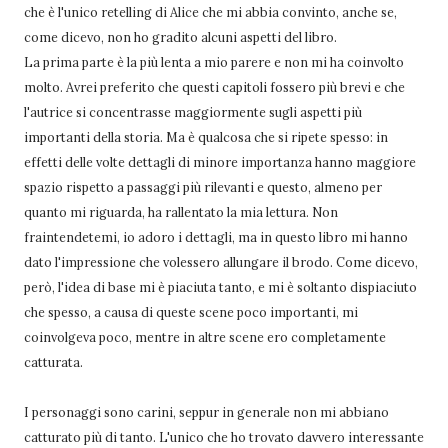
che è l'unico retelling di Alice che mi abbia convinto, anche se,
come dicevo, non ho gradito alcuni aspetti del libro.
La prima parte è la più lenta a mio parere e non mi ha coinvolto
molto. Avrei preferito che questi capitoli fossero più brevi e che
l'autrice si concentrasse maggiormente sugli aspetti più
importanti della storia. Ma è qualcosa che si ripete spesso: in
effetti delle volte dettagli di minore importanza hanno maggiore
spazio rispetto a passaggi più rilevanti e questo, almeno per
quanto mi riguarda, ha rallentato la mia lettura. Non
fraintendetemi, io adoro i dettagli, ma in questo libro mi hanno
dato l'impressione che volessero allungare il brodo. Come dicevo,
però, l'idea di base mi è piaciuta tanto, e mi è soltanto dispiaciuto
che spesso, a causa di queste scene poco importanti, mi
coinvolgeva poco, mentre in altre scene ero completamente
catturata.
I personaggi sono carini, seppur in generale non mi abbiano
catturato più di tanto. L'unico che ho trovato davvero interessante