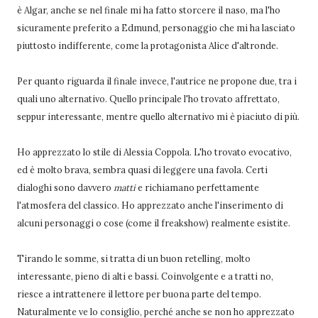
è Algar, anche se nel finale mi ha fatto storcere il naso, ma l'ho
sicuramente preferito a Edmund, personaggio che mi ha lasciato
piuttosto indifferente, come la protagonista Alice d'altronde.
Per quanto riguarda il finale invece, l'autrice ne propone due, tra i
quali uno alternativo. Quello principale l'ho trovato affrettato,
seppur interessante, mentre quello alternativo mi è piaciuto di più.
Ho apprezzato lo stile di Alessia Coppola. L'ho trovato evocativo,
ed è molto brava, sembra quasi di leggere una favola. Certi
dialoghi sono davvero
matti
e richiamano perfettamente
l'atmosfera del classico. Ho apprezzato anche l'inserimento di
alcuni personaggi o cose (come il freakshow) realmente esistite.
Tirando le somme, si tratta di un buon retelling, molto
interessante, pieno di alti e bassi. Coinvolgente e a tratti no,
riesce a intrattenere il lettore per buona parte del tempo.
Naturalmente ve lo consiglio, perché anche se non ho apprezzato