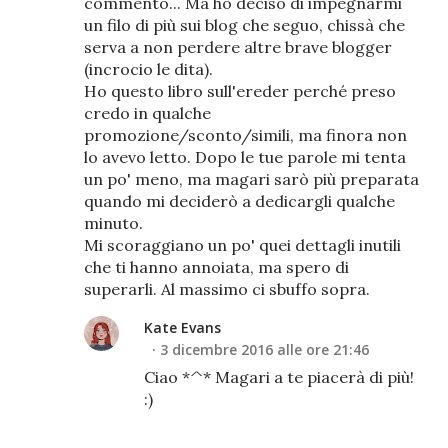
commento... Ma ho deciso di impegnarmi
un filo di più sui blog che seguo, chissà che
serva a non perdere altre brave blogger
(incrocio le dita).
Ho questo libro sull'ereder perché preso
credo in qualche
promozione/sconto/simili, ma finora non
lo avevo letto. Dopo le tue parole mi tenta
un po' meno, ma magari sarò più preparata
quando mi deciderò a dedicargli qualche
minuto.
Mi scoraggiano un po' quei dettagli inutili
che ti hanno annoiata, ma spero di
superarli. Al massimo ci sbuffo sopra.
Kate Evans
3 dicembre 2016 alle ore 21:46
Ciao *^* Magari a te piacerà di più!
:)