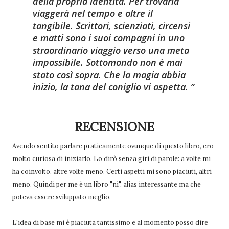
della propria identità. Per trovarla
viaggerà nel tempo e oltre il
tangibile.
Scrittori, scienziati, circensi
e matti sono i suoi compagni in uno
straordinario viaggio verso una meta
impossibile.
Sottomondo non è mai
stato così sopra.
Che la magia abbia
inizio, la tana del coniglio vi aspetta.
RECENSIONE
Avendo sentito parlare praticamente ovunque di questo libro, ero
molto curiosa di iniziarlo. Lo dirò senza giri di parole: a volte mi
ha coinvolto, altre volte meno. Certi aspetti mi sono piaciuti, altri
meno. Quindi per me è un libro "nì", alias interessante ma che
poteva essere sviluppato meglio.
L'idea di base mi è piaciuta tantissimo e al momento posso dire