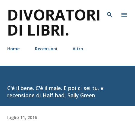
DIVORATORI
Passa ai contenuti principali
DI LIBRI.
Home
Recensioni
Altro…
C'è il bene. C'è il male. E poi ci sei tu. ●
recensione di Half bad, Sally Green
luglio 11, 2016