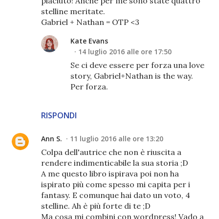
piaciuto! Anche per me sono state quattro
stelline meritate.
Gabriel + Nathan = OTP <3
Kate Evans
14 luglio 2016 alle ore 17:50
Se ci deve essere per forza una love
story, Gabriel+Nathan is the way.
Per forza.
RISPONDI
Ann S.
11 luglio 2016 alle ore 13:20
Colpa dell'autrice che non è riuscita a
rendere indimenticabile la sua storia ;D
A me questo libro ispirava poi non ha
ispirato più come spesso mi capita per i
fantasy. E comunque hai dato un voto, 4
stelline. Ah è più forte di te ;D
Ma cosa mi combini con wordpress! Vado a