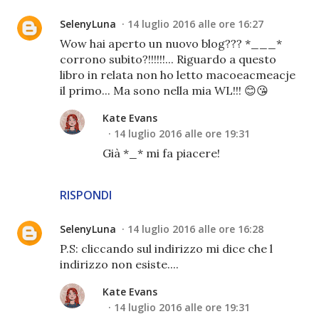
SelenyLuna
14 luglio 2016 alle ore 16:27
Wow hai aperto un nuovo blog??? *___*
corrono subito?!!!!!!... Riguardo a questo
libro in relata non ho letto macoeacmeacje
il primo... Ma sono nella mia WL!!! 😊😘
Kate Evans
14 luglio 2016 alle ore 19:31
Già *_* mi fa piacere!
RISPONDI
SelenyLuna
14 luglio 2016 alle ore 16:28
P.S: cliccando sul indirizzo mi dice che l
indirizzo non esiste....
Kate Evans
14 luglio 2016 alle ore 19:31