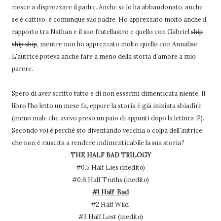
riesce a disprezzare il padre. Anche se lo ha abbandonato, anche
se è cattivo, è comunque suo padre. Ho apprezzato molto anche il
rapporto tra Nathan e il suo fratellastro e quello con Gabriel
ship
ship ship
, mentre non ho apprezzato molto quello con Annalise.
L'autrice poteva anche fare a meno della storia d'amore a mio
parere.
Spero di aver scritto tutto e di non essermi dimenticata niente. Il
libro l'ho letto un mese fa, eppure la storia è già iniziata sbiadire
(meno male che avevo preso un paio di appunti dopo la lettura :P).
Secondo voi è perché sto diventando vecchia o colpa dell'autrice
che non è riuscita a rendere indimenticabile la sua storia?
THE HALF BAD TRILOGY
#0.5 Half Lies (inedito)
#0.6 Half Truths (inedito)
#1 Half Bad
#2 Half Wild
#3 Half Lost (inedito)