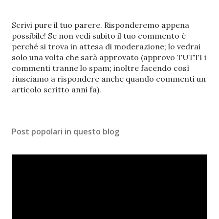
P
Scrivi pure il tuo parere. Risponderemo appena
o
possibile! Se non vedi subito il tuo commento è
s
perché si trova in attesa di moderazione; lo vedrai
t
solo una volta che sarà approvato (approvo TUTTI i
a
commenti tranne lo spam; inoltre facendo così
u
riusciamo a rispondere anche quando commenti un
n
articolo scritto anni fa).
c
o
m
Post popolari in questo blog
m
e
n
t
o