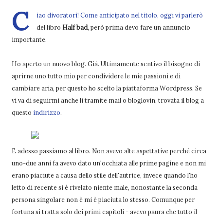
C
iao divoratori! Come anticipato nel titolo, oggi vi parlerò
del libro
Half bad
, però prima devo fare un annuncio
importante.
Ho aperto un nuovo blog. Già. Ultimamente sentivo il bisogno di
aprirne uno tutto mio per condividere le mie passioni e di
cambiare aria, per questo ho scelto la piattaforma Wordpress. Se
vi va di seguirmi anche li tramite mail o bloglovin, trovata il blog a
questo
indirizzo
.
E adesso passiamo al libro. Non avevo alte aspettative perché circa
uno-due anni fa avevo dato un'occhiata alle prime pagine e non mi
erano piaciute a causa dello stile dell'autrice, invece quando l'ho
letto di recente si è rivelato niente male, nonostante la seconda
persona singolare non è mi è piaciuta lo stesso. Comunque per
fortuna si tratta solo dei primi capitoli - avevo paura che tutto il