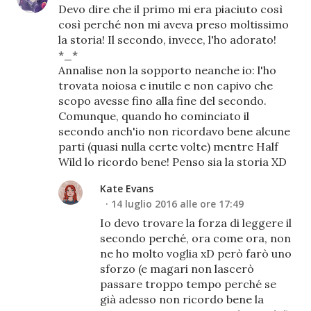
Devo dire che il primo mi era piaciuto così
così perché non mi aveva preso moltissimo
la storia! Il secondo, invece, l'ho adorato!
*_*
Annalise non la sopporto neanche io: l'ho
trovata noiosa e inutile e non capivo che
scopo avesse fino alla fine del secondo.
Comunque, quando ho cominciato il
secondo anch'io non ricordavo bene alcune
parti (quasi nulla certe volte) mentre Half
Wild lo ricordo bene! Penso sia la storia XD
Kate Evans
14 luglio 2016 alle ore 17:49
Io devo trovare la forza di leggere il
secondo perché, ora come ora, non
ne ho molto voglia xD però farò uno
sforzo (e magari non lascerò
passare troppo tempo perché se
già adesso non ricordo bene la