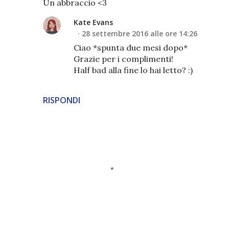
Un abbraccio <3
Kate Evans
28 settembre 2016 alle ore 14:26
Ciao *spunta due mesi dopo*
Grazie per i complimenti!
Half bad alla fine lo hai letto? :)
RISPONDI