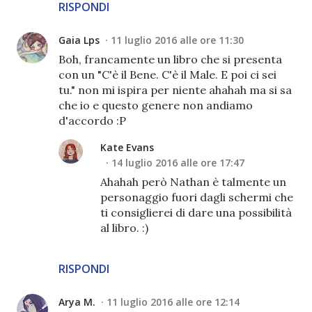
RISPONDI
Gaia Lps
11 luglio 2016 alle ore 11:30
Boh, francamente un libro che si presenta
con un "C'è il Bene. C'è il Male. E poi ci sei
tu." non mi ispira per niente ahahah ma si sa
che io e questo genere non andiamo
d'accordo :P
Kate Evans
14 luglio 2016 alle ore 17:47
Ahahah però Nathan è talmente un
personaggio fuori dagli schermi che
ti consiglierei di dare una possibilità
al libro. :)
RISPONDI
Arya M.
11 luglio 2016 alle ore 12:14