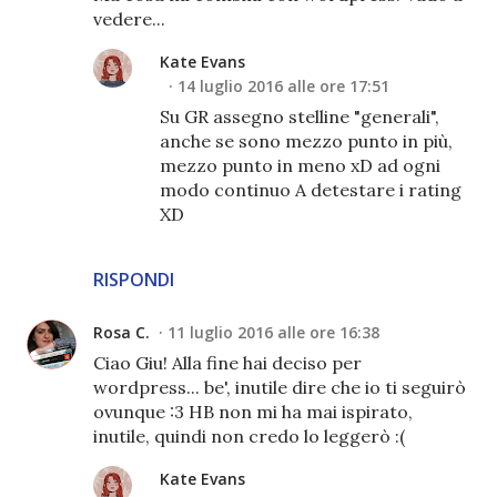
vedere...
Kate Evans
14 luglio 2016 alle ore 17:51
Su GR assegno stelline "generali",
anche se sono mezzo punto in più,
mezzo punto in meno xD ad ogni
modo continuo A detestare i rating
XD
RISPONDI
Rosa C.
11 luglio 2016 alle ore 16:38
Ciao Giu! Alla fine hai deciso per
wordpress... be', inutile dire che io ti seguirò
ovunque :3 HB non mi ha mai ispirato,
inutile, quindi non credo lo leggerò :(
Kate Evans