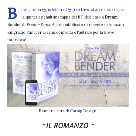
B
uon pomeriggio lettori! Oggi su Divoratori di libri ospito
la quinta e penultima tappa del BT dedicato a
Dream
Bender
di
Eveline Durand
, autopubblicato di recente su Amazon.
Ringrazio Pam per avermi coinvolta e l'autrice per la breve
intervista!
Banner a cura di
Catnip Design
IL ROMANZO