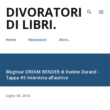
DIVORATORI
Passa ai contenuti principali
DI LIBRI.
Home
Recensioni
Altro…
Blogtour DREAM BENDER di Eveline Durand -
Tappa #5 Intervista all'autrice
luglio 08, 2016