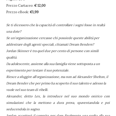
Prezzo Cartaceo:
€ 12,00
Prezzo eBook:
€1,99
Se ti dicessero che la capacità di controllare i sogni fosse in realtà
una dote?
Se un'organizzazione cercasse chi possiede queste abilità per
addestrare degli agenti speciali, chiamati Dream Benders?
Jordan Skinner è tra quel due per cento di persone con simili
qualità.
Da adolescente, assieme alla sua famiglia viene sottoposta a un
esperimento per testare il suo potenziale.
Riesce a sfuggire all'organizzazione, ma non ad Alexander Shelton, il
Dream Bender che per primo ha scoperto il suo talento e adesso la
vuole nel suo team di ribelli.
Alexander, detto Lex, la introduce nel suo mondo onirico con
simulazioni che la mettono a dura prova, spaventandola e poi
seducendola in sogno.
Jordan accetterà il compito per dare finalmente una svolta alla sua