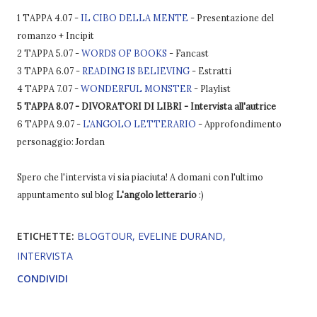
1 TAPPA 4.07 -
IL CIBO DELLA MENTE
- Presentazione del
romanzo + Incipit
2 TAPPA 5.07 -
WORDS OF BOOKS
- Fancast
3 TAPPA 6.07 -
READING IS BELIEVING
- Estratti
4 TAPPA 7.07 -
WONDERFUL MONSTER
- Playlist
5 TAPPA 8.07 - DIVORATORI DI LIBRI - Intervista all'autrice
6 TAPPA 9.07 -
L'ANGOLO LETTERARIO
- Approfondimento
personaggio: Jordan
Spero che l'intervista vi sia piaciuta! A domani con l'ultimo
appuntamento sul blog
L'angolo letterario
:)
ETICHETTE:
BLOGTOUR
EVELINE DURAND
INTERVISTA
CONDIVIDI