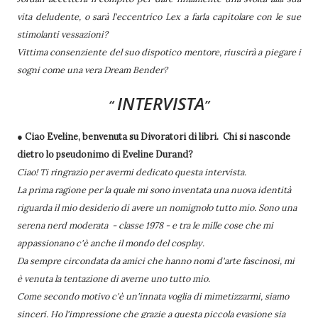
vita deludente, o sarà l'eccentrico Lex a farla capitolare con le sue
stimolanti vessazioni?
Vittima consenziente del suo dispotico mentore, riuscirà a piegare i
sogni come una vera Dream Bender?
INTERVISTA
● Ciao Eveline, benvenuta su Divoratori di libri.
Chi si nasconde
dietro lo pseudonimo di Eveline Durand?
Ciao! Ti ringrazio per avermi dedicato questa intervista.
La prima ragione per la quale mi sono inventata una nuova identità
riguarda il mio desiderio di avere un nomignolo tutto mio. Sono una
serena nerd moderata - classe 1978 - e tra le mille cose che mi
appassionano c'è anche il mondo del cosplay.
Da sempre circondata da amici che hanno nomi d'arte fascinosi, mi
è venuta la tentazione di averne uno tutto mio.
Come secondo motivo c'è un'innata voglia di mimetizzarmi, siamo
sinceri. Ho l'impressione che grazie a questa piccola evasione sia