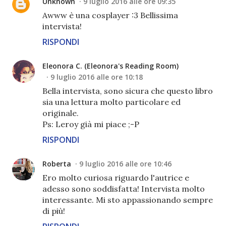
Unknown
9 luglio 2016 alle ore 09:35
Awww è una cosplayer :3 Bellissima
intervista!
RISPONDI
Eleonora C. (Eleonora's Reading Room)
9 luglio 2016 alle ore 10:18
Bella intervista, sono sicura che questo libro
sia una lettura molto particolare ed
originale.
Ps: Leroy già mi piace ;-P
RISPONDI
Roberta
9 luglio 2016 alle ore 10:46
Ero molto curiosa riguardo l'autrice e
adesso sono soddisfatta! Intervista molto
interessante. Mi sto appassionando sempre
di più!