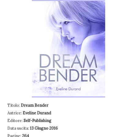
Titolo:
Dream Bender
Autrice:
Eveline Durand
Editore:
Self-Publishing
Data uscita:
13 Giugno 2016
Pagine:
264