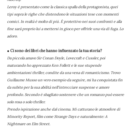
Leroy è presentato come la classica spalla della protagonista, quei
tipi sopra le righe che distendono le situazioni tese con momenti
comici. In realtà è molto di più. È protettivo nei suoi confronti e alla
fine sarà proprio lui a mettersi in gioco per offrirle una via di fuga. Lo
adoro.
● Ci sono dei libri che hanno influenzato la tua storia?
Da piccola amavo Sir Conan Doyle, Lovecraft e Cussler, poi
maturando ho apprezzato Ken Follett e le sue stupende
ambientazioni thriller, condite da una vena di romanticismo. Trovo
Guillaume Musso un vero esempio da seguire, mi ha conquistata fin
da subito per la sua abilità nell'intrecciare suspense e amore
profondo. Secondo è sbagliato sostenere che un romanzo può essere
solo rosa o solo thriller.
Prendo ispirazione anche dal cinema. Mi catturano le atmosfere di
Minority Report, film come Strange Days e naturalmente: A
Nightmare on Elm Street.