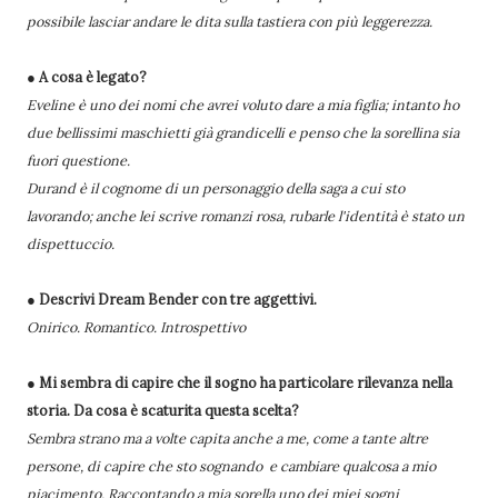
possibile lasciar andare le dita sulla tastiera con più leggerezza.
● A cosa è legato?
Eveline è uno dei nomi che avrei voluto dare a mia figlia; intanto ho
due bellissimi maschietti già grandicelli e penso che la sorellina sia
fuori questione.
Durand è il cognome di un personaggio della saga a cui sto
lavorando; anche lei scrive romanzi rosa, rubarle l'identità è stato un
dispettuccio.
● Descrivi Dream Bender con tre aggettivi.
Onirico. Romantico. Introspettivo
● Mi sembra di capire che il sogno ha particolare rilevanza nella
storia. Da cosa è scaturita questa scelta?
Sembra strano ma a volte capita anche a me, come a tante altre
persone, di capire che sto sognando e cambiare qualcosa a mio
piacimento. Raccontando a mia sorella uno dei miei sogni