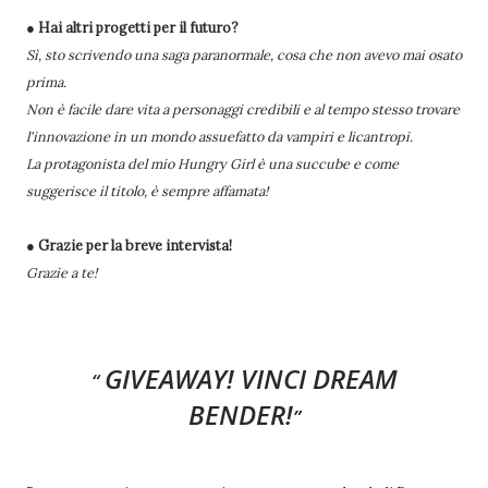
● Hai altri progetti per il futuro?
Sì, sto scrivendo una saga paranormale, cosa che non avevo mai osato
prima.
Non è facile dare vita a personaggi credibili e al tempo stesso trovare
l'innovazione in un mondo assuefatto da vampiri e licantropi.
La protagonista del mio Hungry Girl è una succube e come
suggerisce il titolo, è sempre affamata!
● Grazie per la breve intervista!
Grazie a te!
GIVEAWAY! VINCI DREAM
BENDER!