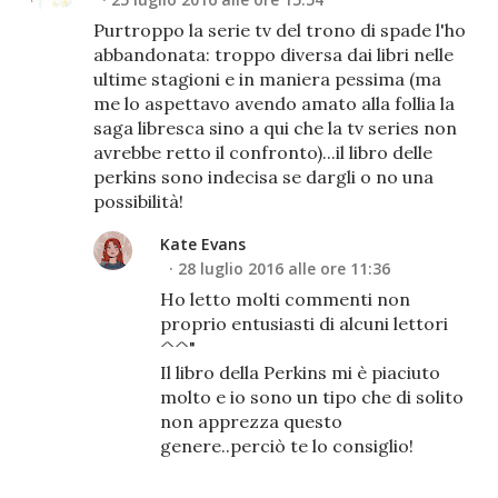
Purtroppo la serie tv del trono di spade l'ho
abbandonata: troppo diversa dai libri nelle
ultime stagioni e in maniera pessima (ma
me lo aspettavo avendo amato alla follia la
saga libresca sino a qui che la tv series non
avrebbe retto il confronto)...il libro delle
perkins sono indecisa se dargli o no una
possibilità!
Kate Evans
28 luglio 2016 alle ore 11:36
Ho letto molti commenti non
proprio entusiasti di alcuni lettori
^^"
Il libro della Perkins mi è piaciuto
molto e io sono un tipo che di solito
non apprezza questo
genere..perciò te lo consiglio!