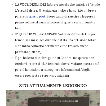
LA VOCE DEGLI DEI
, la breve novella che anticipa i fatti de
L'eredità dei re
. Mi è piaciuta molto e ho scritto un breve
parere in
questo post
. Spero tanto di riuscire a leggere il
primo volume al più presto perché questa serie promette
bene.
E' QUI CHE VOLEVO STARE
. Volevo leggerlo da troppo
tempo, ma mi spiace dire che è stata una delusione totale.
Non mi ha coinvolto per niente e l'ho trovato anche
piuttosto piatto :\
E poi ho letto due libri-guide su Londra, ma questo non
credo vi interessi lol. A febbraio dovrei visitare questa città,
perciò ho iniziato a raccogliere informazioni. Voglio
essere preparata e super-organizzata.
STO ATTUALMENTE LEGGENDO