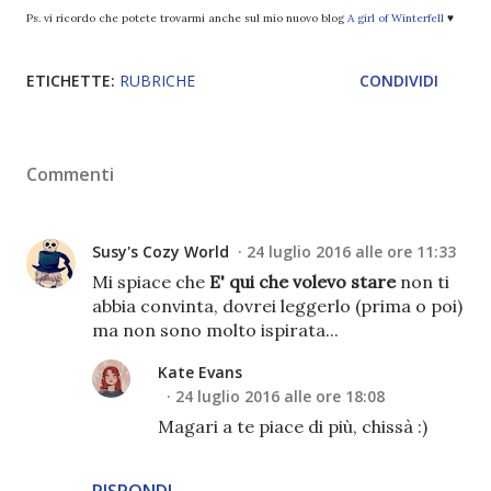
Ps. vi ricordo che potete trovarmi anche sul mio nuovo blog
A girl of Winterfell
♥
ETICHETTE:
RUBRICHE
CONDIVIDI
Commenti
Susy's Cozy World
24 luglio 2016 alle ore 11:33
Mi spiace che
E' qui che volevo stare
non ti
abbia convinta, dovrei leggerlo (prima o poi)
ma non sono molto ispirata...
Kate Evans
24 luglio 2016 alle ore 18:08
Magari a te piace di più, chissà :)
RISPONDI