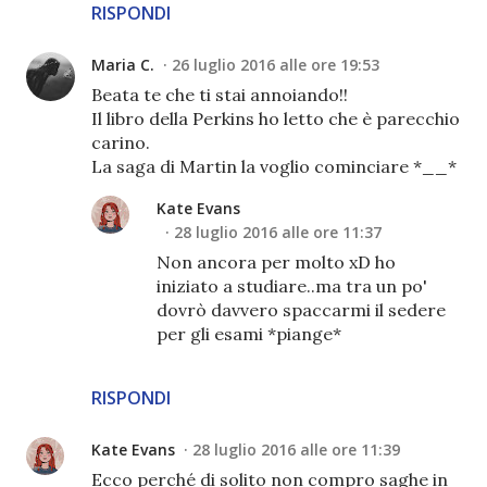
RISPONDI
Maria C.
26 luglio 2016 alle ore 19:53
Beata te che ti stai annoiando!!
Il libro della Perkins ho letto che è parecchio
carino.
La saga di Martin la voglio cominciare *__*
Kate Evans
28 luglio 2016 alle ore 11:37
Non ancora per molto xD ho
iniziato a studiare..ma tra un po'
dovrò davvero spaccarmi il sedere
per gli esami *piange*
RISPONDI
Kate Evans
28 luglio 2016 alle ore 11:39
Ecco perché di solito non compro saghe in