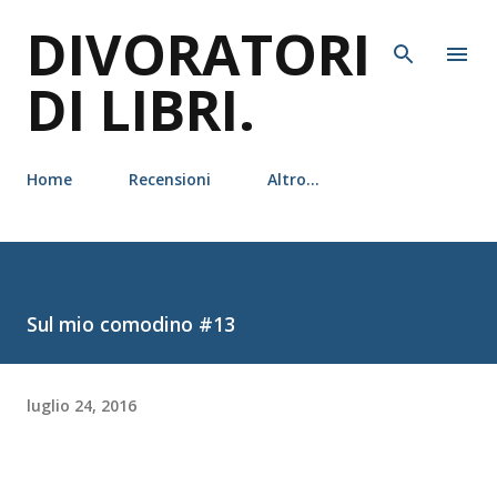
DIVORATORI
Passa ai contenuti principali
DI LIBRI.
Home
Recensioni
Altro…
Sul mio comodino #13
luglio 24, 2016