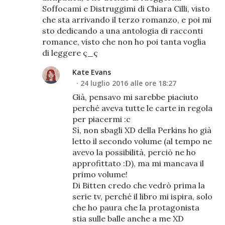
Soffocami e Distruggimi di Chiara Cilli, visto
che sta arrivando il terzo romanzo, e poi mi
sto dedicando a una antologia di racconti
romance, visto che non ho poi tanta voglia
di leggere ç_ç
Kate Evans
24 luglio 2016 alle ore 18:27
Già, pensavo mi sarebbe piaciuto
perché aveva tutte le carte in regola
per piacermi :c
Sì, non sbagli XD della Perkins ho già
letto il secondo volume (al tempo ne
avevo la possibilità, perciò ne ho
approfittato :D), ma mi mancava il
primo volume!
Di Bitten credo che vedrò prima la
serie tv, perché il libro mi ispira, solo
che ho paura che la protagonista
stia sulle balle anche a me XD