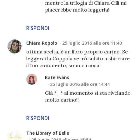
mentre la trilogia di Chiara Cilli mi
piacerebbe molto leggerla!
RISPONDI
Chiara Ropolo
25 luglio 2016 alle ore 11:40
ottima scelta, è un libro proprio carino. Se
leggerai la Coppola verrò subito a sbirciare
il tuo commento, sono curiosa!
Kate Evans
25 luglio 2016 alle ore 14:44
Già *_* al momento si sta rivelando
molto carino!!
RISPONDI
The Library of Belle
25 luglio 2016 alle ore 15:54