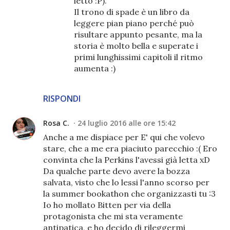
letto :P).
Il trono di spade è un libro da
leggere pian piano perché può
risultare appunto pesante, ma la
storia è molto bella e superate i
primi lunghissimi capitoli il ritmo
aumenta :)
RISPONDI
Rosa C.
24 luglio 2016 alle ore 15:42
Anche a me dispiace per E' qui che volevo
stare, che a me era piaciuto parecchio :( Ero
convinta che la Perkins l'avessi già letta xD
Da qualche parte devo avere la bozza
salvata, visto che lo lessi l'anno scorso per
la summer bookathon che organizzasti tu :3
Io ho mollato Bitten per via della
protagonista che mi sta veramente
antipatica, e ho decido di rileggermi