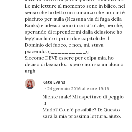
Le mie letture al momento sono in bilico, nel
senso che ho letto un romanzo che non mi è
piaciuto per nulla (Nessuna via di fuga della
Banks) e adesso sono in crisi totale, perchè,
sperando di riprendermi dalla delusione ho
leggiucchiato i primi due capitoli de Il
Dominio del fuoco, e non, mi. stava.
piacendo. ç__________ç
Siccome DEVE essere per colpa mia, ho
deciso di lasciarlo... spero non sia un blocco,
argh
Kate Evans
24 gennaio 2016 alle ore 19:16
Niente male! Mi aspettavo di peggio
:3
Madò? Com'è possibile? D: Questo
sarà la mia prossima lettura..aiuto.