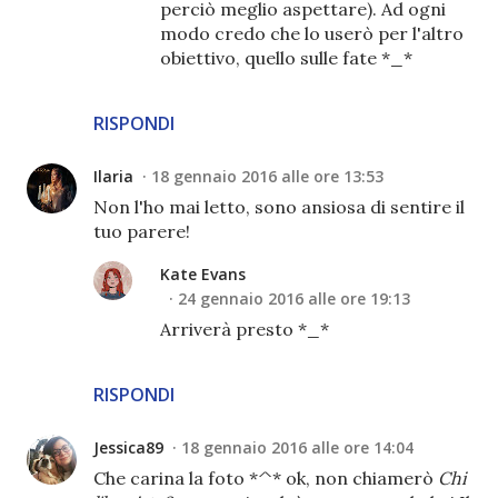
perciò meglio aspettare). Ad ogni
modo credo che lo userò per l'altro
obiettivo, quello sulle fate *_*
RISPONDI
Ilaria
18 gennaio 2016 alle ore 13:53
Non l'ho mai letto, sono ansiosa di sentire il
tuo parere!
Kate Evans
24 gennaio 2016 alle ore 19:13
Arriverà presto *_*
RISPONDI
Jessica89
18 gennaio 2016 alle ore 14:04
Che carina la foto *^* ok, non chiamerò
Chi