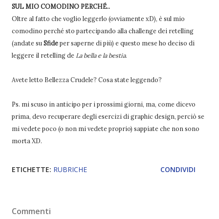
SUL MIO COMODINO PERCHÉ..
Oltre al fatto che voglio leggerlo (ovviamente xD), è sul mio
comodino perché sto partecipando alla challenge dei retelling
(andate su
Sfide
per saperne di più) e questo mese ho deciso di
leggere il retelling de
La bella e la bestia
.
Avete letto Bellezza Crudele? Cosa state leggendo?
Ps. mi scuso in anticipo per i prossimi giorni, ma, come dicevo
prima, devo recuperare degli esercizi di graphic design, perciò se
mi vedete poco (o non mi vedete proprio) sappiate che non sono
morta XD.
ETICHETTE:
RUBRICHE
CONDIVIDI
Commenti