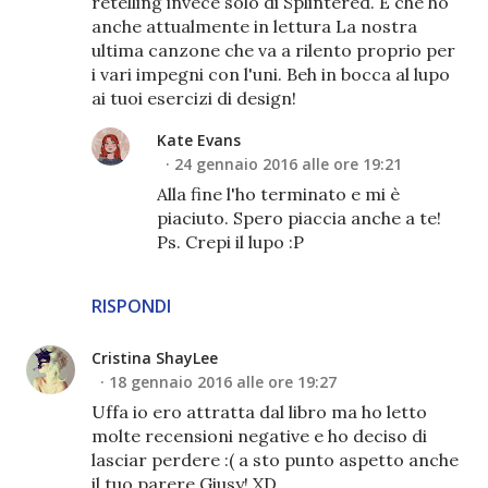
retelling invece solo di Splintered. É che ho
anche attualmente in lettura La nostra
ultima canzone che va a rilento proprio per
i vari impegni con l'uni. Beh in bocca al lupo
ai tuoi esercizi di design!
Kate Evans
24 gennaio 2016 alle ore 19:21
Alla fine l'ho terminato e mi è
piaciuto. Spero piaccia anche a te!
Ps. Crepi il lupo :P
RISPONDI
Cristina ShayLee
18 gennaio 2016 alle ore 19:27
Uffa io ero attratta dal libro ma ho letto
molte recensioni negative e ho deciso di
lasciar perdere :( a sto punto aspetto anche
il tuo parere Giusy! XD