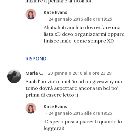
iniziare a pensare ai titoli lol
Kate Evans
24 gennaio 2016 alle ore 19:25
Ahahahah anch'io dovrei fare una
lista xD devo organizzarmi oppure
finisce male, come sempre XD
RISPONDI
Maria C.
20 gennaio 2016 alle ore 23:29
Aaah l'ho vinto anch'io ad un giveaway ma
temo dovrà aspettare ancora un bel po'
prima di essere letto :)
Kate Evans
24 gennaio 2016 alle ore 19:25
:D spero possa piacerti quando lo
leggerai!