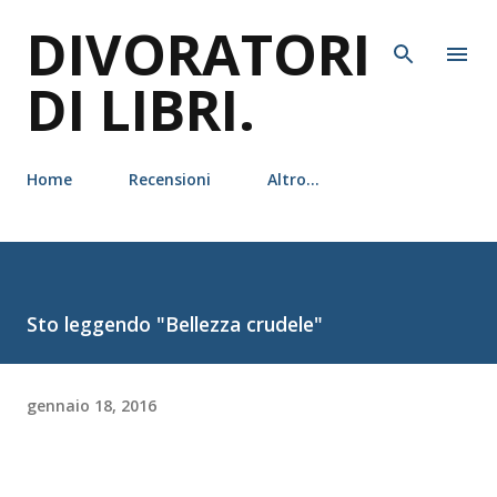
DIVORATORI
Passa ai contenuti principali
DI LIBRI.
Home
Recensioni
Altro…
Sto leggendo "Bellezza crudele"
gennaio 18, 2016