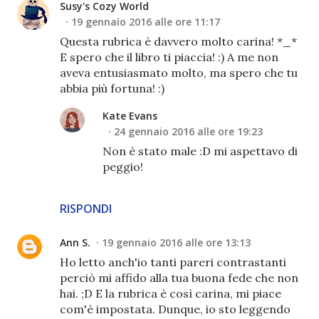
Susy's Cozy World
19 gennaio 2016 alle ore 11:17
Questa rubrica è davvero molto carina! *_*
E spero che il libro ti piaccia! :) A me non
aveva entusiasmato molto, ma spero che tu
abbia più fortuna! :)
Kate Evans
24 gennaio 2016 alle ore 19:23
Non è stato male :D mi aspettavo di
peggio!
RISPONDI
Ann S.
19 gennaio 2016 alle ore 13:13
Ho letto anch'io tanti pareri contrastanti
perciò mi affido alla tua buona fede che non
hai. ;D E la rubrica è così carina, mi piace
com'è impostata. Dunque, io sto leggendo