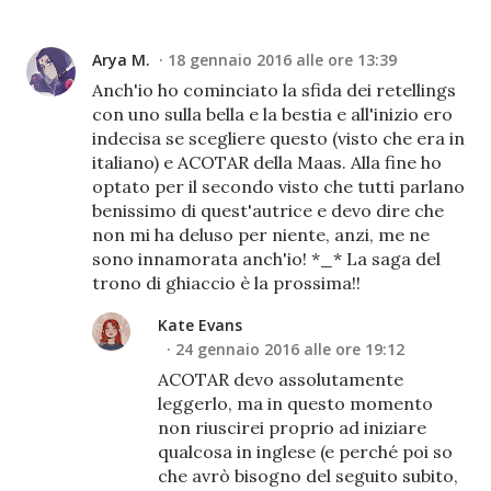
Arya M.
18 gennaio 2016 alle ore 13:39
Anch'io ho cominciato la sfida dei retellings
con uno sulla bella e la bestia e all'inizio ero
indecisa se scegliere questo (visto che era in
italiano) e ACOTAR della Maas. Alla fine ho
optato per il secondo visto che tutti parlano
benissimo di quest'autrice e devo dire che
non mi ha deluso per niente, anzi, me ne
sono innamorata anch'io! *_* La saga del
trono di ghiaccio è la prossima!!
Kate Evans
24 gennaio 2016 alle ore 19:12
ACOTAR devo assolutamente
leggerlo, ma in questo momento
non riuscirei proprio ad iniziare
qualcosa in inglese (e perché poi so
che avrò bisogno del seguito subito,