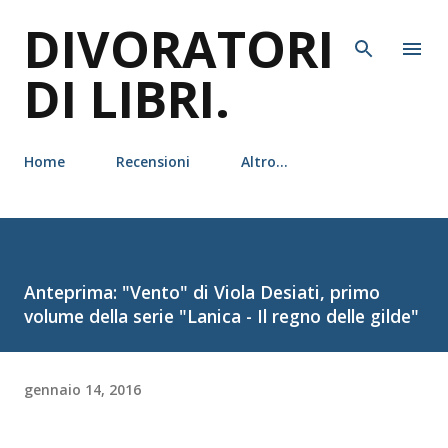
DIVORATORI
Passa ai contenuti principali
DI LIBRI.
Home
Recensioni
Altro…
Anteprima: "Vento" di Viola Desiati, primo
volume della serie "Lanica - Il regno delle gilde"
gennaio 14, 2016