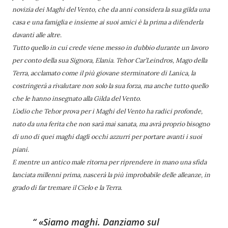
novizia dei Maghi del Vento, che da anni considera la sua gilda una
casa e una famiglia e insieme ai suoi amici è la prima a difenderla
davanti alle altre.
Tutto quello in cui crede viene messo in dubbio durante un lavoro
per conto della sua Signora, Elania. Tehor Car’Leindros, Mago della
Terra, acclamato come il più giovane sterminatore di Lanica, la
costringerà a rivalutare non solo la sua forza, ma anche tutto quello
che le hanno insegnato alla Gilda del Vento.
L’odio che Tehor prova per i Maghi del Vento ha radici profonde,
nato da una ferita che non sarà mai sanata, ma avrà proprio bisogno
di uno di quei maghi dagli occhi azzurri per portare avanti i suoi
piani.
E mentre un antico male ritorna per riprendere in mano una sfida
lanciata millenni prima, nascerà la più improbabile delle alleanze, in
grado di far tremare il Cielo e la Terra.
«Siamo maghi. Danziamo sul