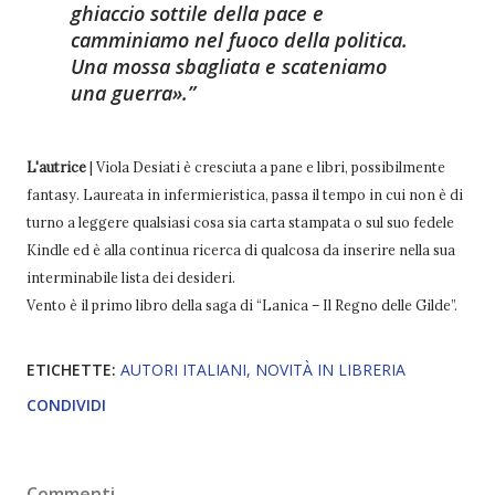
ghiaccio sottile della pace e
camminiamo nel fuoco della politica.
Una mossa sbagliata e scateniamo
una guerra».
L'autrice
| Viola Desiati è cresciuta a pane e libri, possibilmente
fantasy. Laureata in infermieristica, passa il tempo in cui non è di
turno a leggere qualsiasi cosa sia carta stampata o sul suo fedele
Kindle ed è alla continua ricerca di qualcosa da inserire nella sua
interminabile lista dei desideri.
Vento è il primo libro della saga di “Lanica – Il Regno delle Gilde”.
ETICHETTE:
AUTORI ITALIANI
NOVITÀ IN LIBRERIA
CONDIVIDI
Commenti