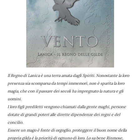
Il Regno di Lanica è una terra amata dagli Spiriti. Nonostante la loro
presenza sia scomparsa da tempi immemori, non è sparita la loro
magia, che con il passare dei secoli ha impregnato la natura e gli
uomini.
I loro figli prediletti vengono chiamati dalla gente maghi, persone
dotate di grandi poteri alle dirette dipendenze dei regni e del
concilio.
Essere un mago è fonte di orgoglio, proteggere il buon nome della
propria gilda è la priorità di ognuno di loro. Lo sa bene Rinmose,