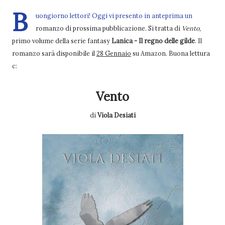
B
uongiorno lettori! Oggi vi presento in anteprima un
romanzo di prossima pubblicazione. Si tratta di
Vento,
primo volume della serie fantasy
Lanica - Il regno delle gilde
. Il
romanzo sarà disponibile il
28 Gennaio
su Amazon. Buona lettura
c:
Vento
di
Viola Desiati