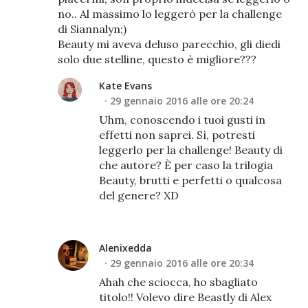
no.. Al massimo lo leggeró per la challenge
di Siannalyn;)
Beauty mi aveva deluso parecchio, gli diedi
solo due stelline, questo è migliore???
Kate Evans
29 gennaio 2016 alle ore 20:24
Uhm, conoscendo i tuoi gusti in
effetti non saprei. Sì, potresti
leggerlo per la challenge! Beauty di
che autore? È per caso la trilogia
Beauty, brutti e perfetti o qualcosa
del genere? XD
Alenixedda
29 gennaio 2016 alle ore 20:34
Ahah che sciocca, ho sbagliato
titolo!! Volevo dire Beastly di Alex