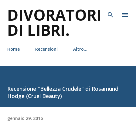
DIVORATORI
Passa ai contenuti principali
DI LIBRI.
Home
Recensioni
Altro…
Recensione "Bellezza Crudele" di Rosamund
Hodge (Cruel Beauty)
gennaio 29, 2016