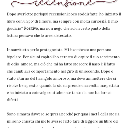
Dopo aver letto perlopiù recensioni poco soddisfatte, ho iniziato il
libro con un po' di timore, ma sempre con molta curiosità. Il mio
giudizio?
Positivo
, ma non nego che ad un certo punto della
lettura pensavo che lo avrei detestato.
Innanzitutto per la protagonista. Mi è sembrata una persona
bipolare. Per alcuni capitoli ho cercato di capire il suo sentimento
di odio-amore, ma ciò che mi ha fatto storcere il naso è il fatto
che cambiava comportamento nel giro di un secondo. Dopo è
stato il turno del triangolo amoroso, ma devo ammettere che si
risolve ben presto, quando la storia prende una svolta inaspettata
e ha iniziato a coinvolgermi talmente tanto da non badare ai
difetti.
Sono rimasta davvero sorpresa perché per quasi metà della storia
mi sono chiesta chi me lo avesse fatto fare di leggere un libro del