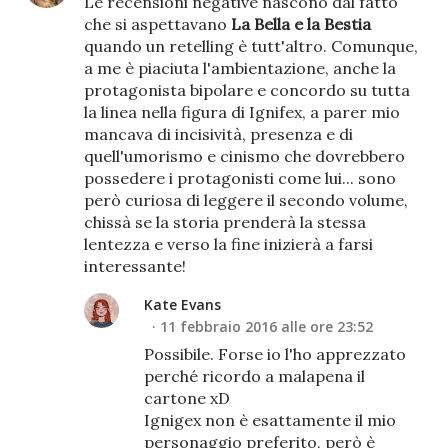
Le recensioni negative nascono dal fatto
che si aspettavano
La Bella e la Bestia
quando un retelling è tutt'altro. Comunque,
a me è piaciuta l'ambientazione, anche la
protagonista bipolare e concordo su tutta
la linea nella figura di Ignifex, a parer mio
mancava di incisività, presenza e di
quell'umorismo e cinismo che dovrebbero
possedere i protagonisti come lui... sono
però curiosa di leggere il secondo volume,
chissà se la storia prenderà la stessa
lentezza e verso la fine inizierà a farsi
interessante!
Kate Evans
11 febbraio 2016 alle ore 23:52
Possibile. Forse io l'ho apprezzato
perché ricordo a malapena il
cartone xD
Ignigex non è esattamente il mio
personaggio preferito, però è