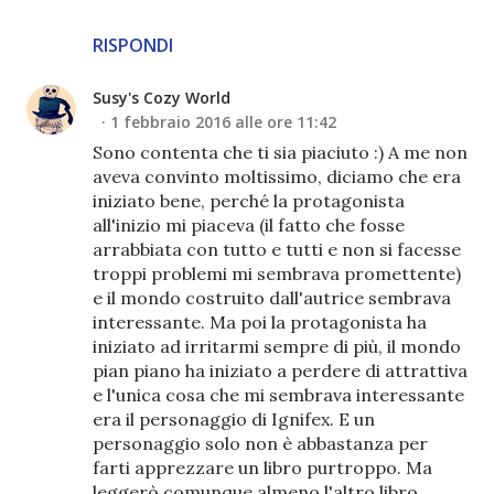
RISPONDI
Susy's Cozy World
1 febbraio 2016 alle ore 11:42
Sono contenta che ti sia piaciuto :) A me non
aveva convinto moltissimo, diciamo che era
iniziato bene, perché la protagonista
all'inizio mi piaceva (il fatto che fosse
arrabbiata con tutto e tutti e non si facesse
troppi problemi mi sembrava promettente)
e il mondo costruito dall'autrice sembrava
interessante. Ma poi la protagonista ha
iniziato ad irritarmi sempre di più, il mondo
pian piano ha iniziato a perdere di attrattiva
e l'unica cosa che mi sembrava interessante
era il personaggio di Ignifex. E un
personaggio solo non è abbastanza per
farti apprezzare un libro purtroppo. Ma
leggerò comunque almeno l'altro libro