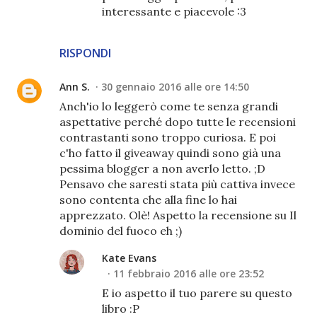
interessante e piacevole :3
RISPONDI
Ann S.
30 gennaio 2016 alle ore 14:50
Anch'io lo leggerò come te senza grandi
aspettative perché dopo tutte le recensioni
contrastanti sono troppo curiosa. E poi
c'ho fatto il giveaway quindi sono già una
pessima blogger a non averlo letto. ;D
Pensavo che saresti stata più cattiva invece
sono contenta che alla fine lo hai
apprezzato. Olè! Aspetto la recensione su Il
dominio del fuoco eh ;)
Kate Evans
11 febbraio 2016 alle ore 23:52
E io aspetto il tuo parere su questo
libro :P