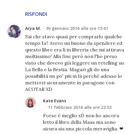
RISPONDI
Arya M.
30 gennaio 2016 alle ore 15:01
Sai che stavo quasi per comprarlo qualche
tempo fa? Avevo un buono da spendere ed
questo libro era lì in libreria che mi attirava
moltissimo! Alla fine però non l'ho preso
visto che dovevo già leggere un retelling su
La Bella e la Bestia. Magari gli do una
possibilità un po' più in là perché adesso lo
metterei sicuramente in paragone con
ACOTAR XD
Kate Evans
11 febbraio 2016 alle ore 23:53
Forse è meglio xD non ho ancora
letto il libro della Maas ma sono
sicura sia una piccola meraviglia. ❤