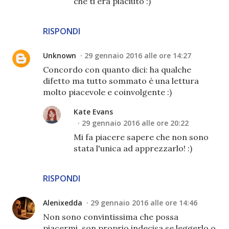
che ti era piaciuto :)
RISPONDI
Unknown
29 gennaio 2016 alle ore 14:27
Concordo con quanto dici: ha qualche
difetto ma tutto sommato è una lettura
molto piacevole e coinvolgente :)
Kate Evans
29 gennaio 2016 alle ore 20:22
Mi fa piacere sapere che non sono
stata l'unica ad apprezzarlo! :)
RISPONDI
Alenixedda
29 gennaio 2016 alle ore 14:46
Non sono convintissima che possa
piacermi, son proprio indecisa se leggerlo o