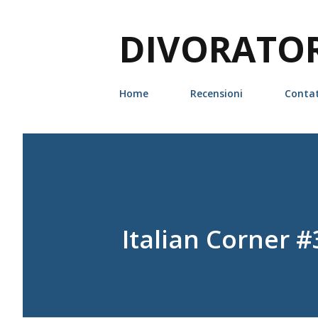
DIVORATORI
Home
Recensioni
Contat
Italian Corner #