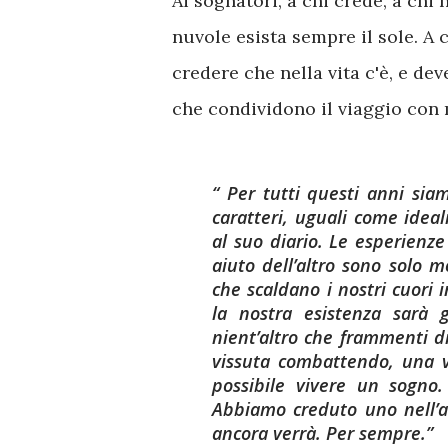
Ai sognatori, a chi crede, a chi 
nuvole esista sempre il sole. A 
credere che nella vita c'è, e de
che condividono il viaggio con 
Per tutti questi anni sia
caratteri, uguali come ideal
al suo diario. Le esperienze
aiuto dell’altro sono solo
che scaldano i nostri cuori
la nostra esistenza sarà 
nient’altro che frammenti di
vissuta combattendo, una v
possibile vivere un sogno
Abbiamo creduto uno nell’al
ancora verrà. Per sempre.