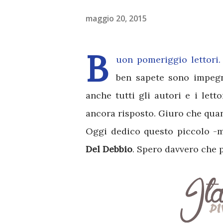
maggio 20, 2015
B
uon pomeriggio lettori
ben sapete sono impegn
anche tutti gli autori e i let
ancora risposto. Giuro che quan
Oggi dedico questo piccolo -m
Del Debbio
. Spero davvero che p