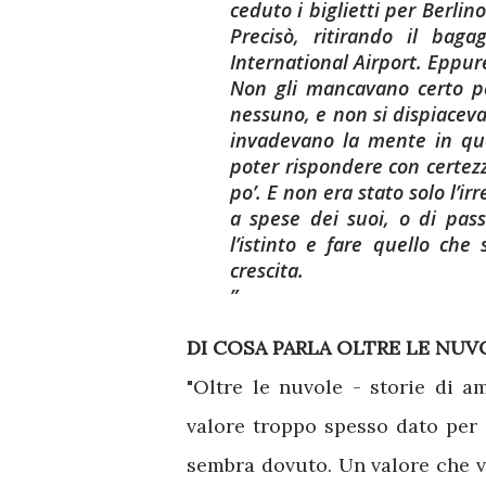
ceduto i biglietti per Berlin
Precisò, ritirando il baga
International Airport. Eppur
Non gli mancavano certo p
nessuno, e non si dispiaceva
invadevano la mente in que
poter rispondere con certezz
po’. E non era stato solo l’ir
a spese dei suoi, o di pas
l’istinto e fare quello che
crescita.
DI COSA PARLA OLTRE LE NUVO
"Oltre le nuvole - storie di a
valore troppo spesso dato per 
sembra dovuto. Un valore che va