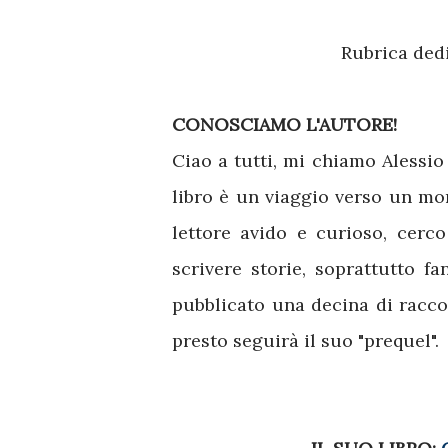
Rubrica dedi
CONOSCIAMO L'AUTORE!
Ciao a tutti, mi chiamo Alessio 
libro è un viaggio verso un mon
lettore avido e curioso, cerc
scrivere storie, soprattutto f
pubblicato una decina di racco
presto seguirà il suo "prequel".