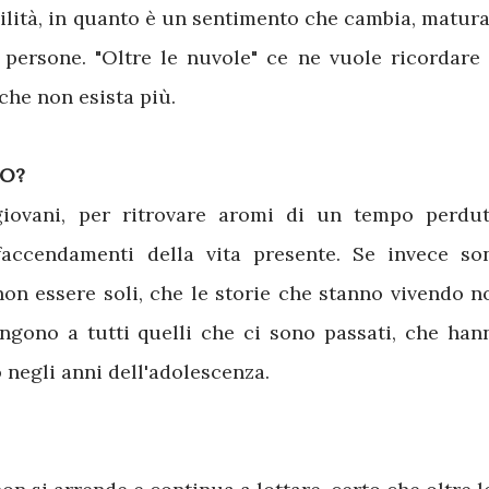
bilità, in quanto è un sentimento che cambia, matura
e persone. "Oltre le nuvole" ce ne vuole ricordare 
che non esista più.
RO?
giovani, per ritrovare aromi di un tempo perdut
faccendamenti della vita presente. Se invece so
non essere soli, che le storie che stanno vivendo n
ngono a tutti quelli che ci sono passati, che han
 negli anni dell'adolescenza.