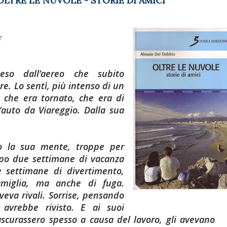
OLTRE LE NUVOLE - STORIE DI AMICI
T
so dall’aereo che subito
e. Lo sentì, più intenso di un
dò che era tornato, che era di
’auto da Viareggio. Dalla sua
o la sua mente, troppe per
po due settimane di vacanza
e settimane di divertimento,
miglia, ma anche di fuga.
veva rivali. Sorrise, pensando
 avrebbe rivisto. E ai suoi
ascurassero spesso a causa del lavoro, gli avevano