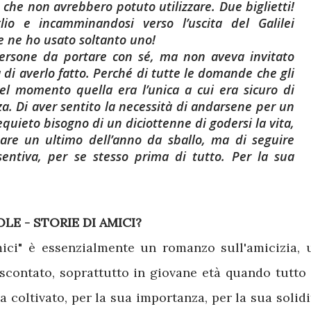
o che non avrebbero potuto utilizzare. Due biglietti!
glio e incamminandosi verso l’uscita del Galilei
e ne ho usato soltanto uno!
ersone da portare con sé, ma non aveva invitato
 di averlo fatto. Perché di tutte le domande che gli
l momento quella era l’unica a cui era sicuro di
a. Di aver sentito la necessità di andarsene per un
requieto bisogno di un diciottenne di godersi la vita,
sare un ultimo dell’anno da sballo, ma di seguire
 sentiva, per se stesso prima di tutto. Per la sua
LE - STORIE DI AMICI?
mici" è essenzialmente un romanzo sull'amicizia, 
scontato, soprattutto in giovane età quando tutto 
 coltivato, per la sua importanza, per la sua solidi