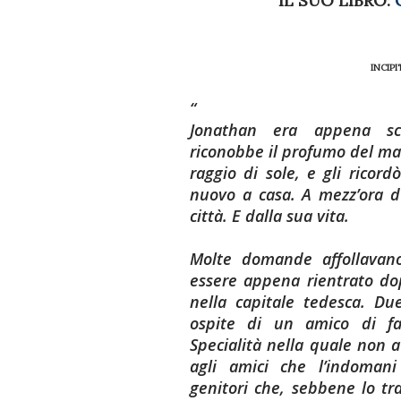
IL SUO LIBRO:
INCIPI
Jonathan era appena sce
riconobbe il profumo del mar
raggio di sole, e gli ricor
nuovo a casa. A mezz’ora d
città. E dalla sua vita.
Molte domande affollavan
essere appena rientrato do
nella capitale tedesca. Du
ospite di un amico di fa
Specialità nella quale non a
agli amici che l’indomani
genitori che, sebbene lo tr