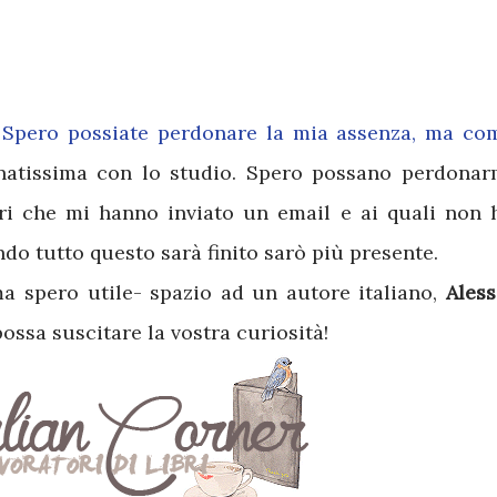
. Spero possiate perdonare la mia assenza, ma co
atissima con lo studio. Spero possano perdonar
tori che mi hanno inviato un email e ai quali non 
do tutto questo sarà finito sarò più presente.
a spero utile- spazio ad un autore italiano,
Aless
ossa suscitare la vostra curiosità!